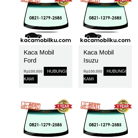
Kaca Mobil
Kaca Mobil
Ford
Isuzu
HUBUNGI
HUBUNGI
Rp
100.000
Rp
100.000
KAMI
KAMI