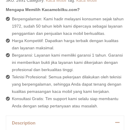
SKU:
2691
Category:
Kaca Mobil
Tag:
Kaca Mobil
Mengapa Memilih Kacamobilku.com?
Berpengalaman: Kami hadir melayani konsumen sejak tahun
1972, sudah 50 tahun lebih kami dipercaya sebagai layanan
penggantian dan penjualan kaca mobil berkualitas.
Harga Kompetitif: Dapatkan harga terbaik dengan kualitas
dan layanan maksimal.
Bergaransi: Layanan kami memiliki garansi 1 tahun. Garansi
ini memberikan bukti jika layanan kami dikerjakan dengan
profesional dan berkualitas tinggi.
Teknisi Profesional: Semua pekerjaan dilakukan oleh teknisi
yang berpengalaman, sehingga Anda dapat tenang dengan
kualitas pemasangan kaca mobil yang kami kerjakan.
Konsultasi Gratis: Tim support kami selalu siap membantu
Anda dengan setiap pertanyaan atau masalah.
Description