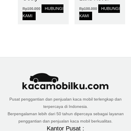
HUBUNGI
HUBUNGI
Rp
100.000
Rp
100.000
KAMI
KAMI
Pusat penggantian dan penjualan kaca mobil terlengkap dan
terpercaya di Indonesia.
Berpengalaman lebih dari 50 tahun dipercaya sebagai layanan
penggantian dan penjualan kaca mobil berkualitas.
Kantor Pusat :