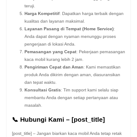
teruji.
Harga Kompetitif
: Dapatkan harga terbaik dengan
kualitas dan layanan maksimal.
Layanan Pasang di Tempat (Home Service)
:
Anda dapat dengan nyaman menunggu proses
pengerjaan di lokasi Anda.
Pemasangan yang Cepat
: Pekerjaan pemasangan
kaca mobil kurang lebih 2 jam.
Pengiriman Cepat dan Aman
: Kami memastikan
produk Anda dikirim dengan aman, diasuransikan
dan tepat waktu.
Konsultasi Gratis
: Tim support kami selalu siap
membantu Anda dengan setiap pertanyaan atau
masalah.
📞 Hubungi Kami – [post_title]
[post_title] – Jangan biarkan kaca mobil Anda tetap retak