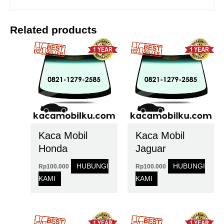
Related products
Kaca Mobil
Kaca Mobil
Honda
Jaguar
HUBUNGI
HUBUNGI
Rp
100.000
Rp
100.000
KAMI
KAMI