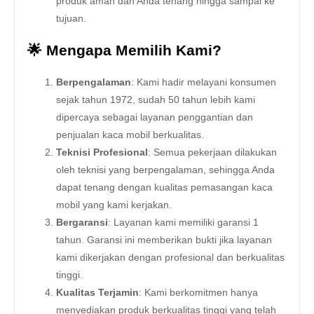
produk aman dan Anda tenang hingga sampai ke
tujuan.
🌟 Mengapa Memilih Kami?
Berpengalaman
: Kami hadir melayani konsumen
sejak tahun 1972, sudah 50 tahun lebih kami
dipercaya sebagai layanan penggantian dan
penjualan kaca mobil berkualitas.
Teknisi Profesional
: Semua pekerjaan dilakukan
oleh teknisi yang berpengalaman, sehingga Anda
dapat tenang dengan kualitas pemasangan kaca
mobil yang kami kerjakan.
Bergaransi
: Layanan kami memiliki garansi 1
tahun. Garansi ini memberikan bukti jika layanan
kami dikerjakan dengan profesional dan berkualitas
tinggi.
Kualitas Terjamin
: Kami berkomitmen hanya
menyediakan produk berkualitas tinggi yang telah