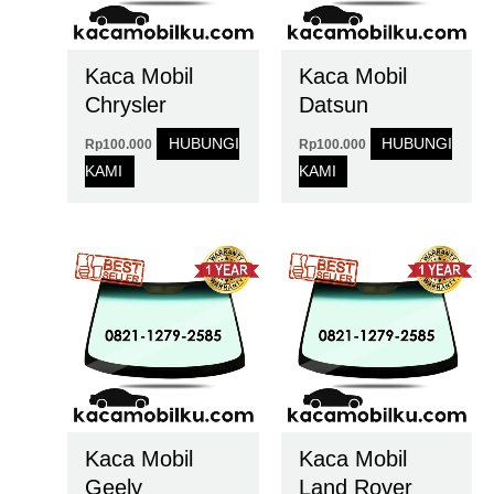
Kaca Mobil
Kaca Mobil
Chrysler
Datsun
HUBUNGI
HUBUNGI
Rp
100.000
Rp
100.000
KAMI
KAMI
Kaca Mobil
Kaca Mobil
Geely
Land Rover