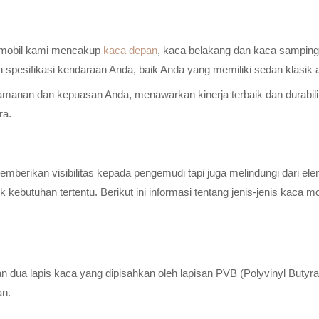
a mobil kami mencakup
kaca depan
, kaca belakang dan kaca samping 
n spesifikasi kendaraan Anda, baik Anda yang memiliki sedan klasik
anan dan kepuasan Anda, menawarkan kinerja terbaik dan durabilitas
ra.
erikan visibilitas kepada pengemudi tapi juga melindungi dari elem
ebutuhan tertentu. Berikut ini informasi tentang jenis-jenis kaca m
n dua lapis kaca yang dipisahkan oleh lapisan PVB (Polyvinyl Butyr
an.