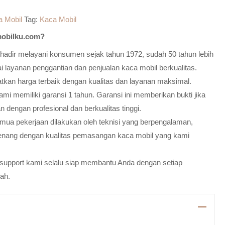
a Mobil
Tag:
Kaca Mobil
obilku.com?
adir melayani konsumen sejak tahun 1972, sudah 50 tahun lebih
 layanan penggantian dan penjualan kaca mobil berkualitas.
atkan harga terbaik dengan kualitas dan layanan maksimal.
mi memiliki garansi 1 tahun. Garansi ini memberikan bukti jika
n dengan profesional dan berkualitas tinggi.
emua pekerjaan dilakukan oleh teknisi yang berpengalaman,
enang dengan kualitas pemasangan kaca mobil yang kami
m support kami selalu siap membantu Anda dengan setiap
ah.