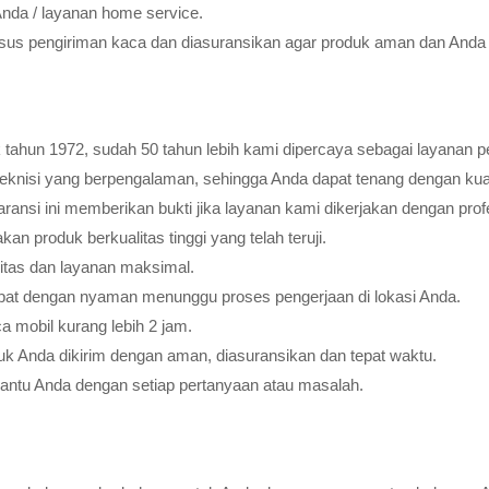
Anda / layanan home service.
usus pengiriman kaca dan diasuransikan agar produk aman dan Anda 
tahun 1972, sudah 50 tahun lebih kami dipercaya sebagai layanan pe
teknisi yang berpengalaman, sehingga Anda dapat tenang dengan ku
ransi ini memberikan bukti jika layanan kami dikerjakan dengan profes
 produk berkualitas tinggi yang telah teruji.
litas dan layanan maksimal.
pat dengan nyaman menunggu proses pengerjaan di lokasi Anda.
 mobil kurang lebih 2 jam.
k Anda dikirim dengan aman, diasuransikan dan tepat waktu.
bantu Anda dengan setiap pertanyaan atau masalah.