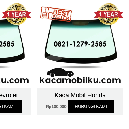
vrolet
Kaca Mobil Honda
I KAMI
HUBUNGI KAMI
Rp
100.000