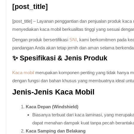
[post_title]
[post_title] – Layanan penggantian dan penjualan produk kac
menyediakan kaca mobil berkualitas tinggi yang sesuai denga
Dengan produk bersertifikasi
SNI
, kami berkomitmen pada keam
pandangan Anda akan tetap jernih dan aman selama berkenda
✨ Spesifikasi & Jenis Produk
Kaca mobil
merupakan komponen penting yang tidak hanya memb
dengan fungsi dan bahan khusus yang membuatnya ideal untuk k
Jenis-Jenis Kaca Mobil
Kaca Depan (Windshield)
Biasanya terbuat dari kaca laminasi, yang merupaka
dapat menahan dampak kuat tanpa pecah berantak
Kaca Samping dan Belakang