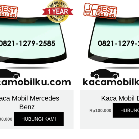
aca Mobil Mercedes
Kaca Mobil
Benz
HUBUNG
Rp
100.000
HUBUNGI KAMI
00.000