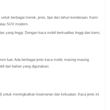
untuk berbagai merek, jenis, tipe dan tahun kendaraan. Kami
 atau SUV modern.
 yang tinggi. Dengan kaca mobil berkualitas tinggi dari kami,
en luar. Ada berbagai jenis kaca mobil, masing-masing
obil dan bahan yang digunakan:
al) untuk meningkatkan keamanan dan kekuatan. Kaca jenis ini