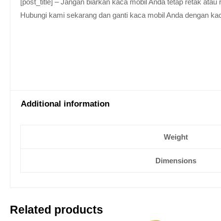
[post_title] – Jangan biarkan kaca mobil Anda tetap retak at
Hubungi kami sekarang dan ganti kaca mobil Anda dengan kaca be
Additional information
Weight
Dimensions
Related products