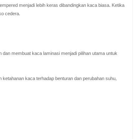
empered menjadi lebih keras dibandingkan kaca biasa. Ketika
ko cedera.
n dan membuat kaca laminasi menjadi pilihan utama untuk
 ketahanan kaca terhadap benturan dan perubahan suhu,