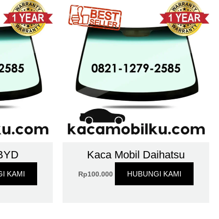
 BYD
Kaca Mobil Daihatsu
I KAMI
HUBUNGI KAMI
Rp
100.000