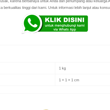
au rusak, karena berbahaya untuk Anda dan penumpang atau keluarga 
rkualitas tinggi dari kami. Untuk informasi lebih lanjut atau konsul
1 kg
1 × 1 × 1 cm