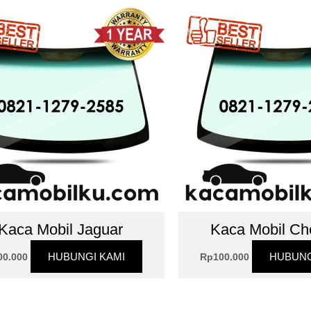
Kaca Mobil Jaguar
Kaca Mobil Che
HUBUNGI KAMI
HUBUNG
00.000
Rp
100.000