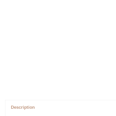
Description