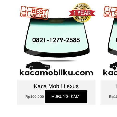
Kaca Mobil Lexus
HUBUNGI KAMI
Rp
100.000
Rp
1