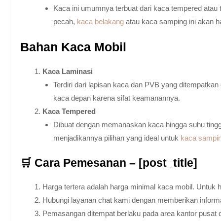
Kaca ini umumnya terbuat dari kaca tempered atau 
pecah,
kaca belakang
atau kaca samping ini akan h
Bahan Kaca Mobil
Kaca Laminasi
Terdiri dari lapisan kaca dan PVB yang ditempatka
kaca depan karena sifat keamanannya.
Kaca Tempered
Dibuat dengan memanaskan kaca hingga suhu tingg
menjadikannya pilihan yang ideal untuk
kaca sampi
🛒 Cara Pemesanan – [post_title]
Harga tertera adalah harga minimal kaca mobil. Untuk 
Hubungi layanan chat kami dengan memberikan informas
Pemasangan ditempat berlaku pada area kantor pusat 