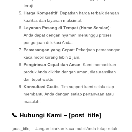
teruji.
Harga Kompetitif
: Dapatkan harga terbaik dengan
kualitas dan layanan maksimal.
Layanan Pasang di Tempat (Home Service)
:
Anda dapat dengan nyaman menunggu proses
pengerjaan di lokasi Anda.
Pemasangan yang Cepat
: Pekerjaan pemasangan
kaca mobil kurang lebih 2 jam.
Pengiriman Cepat dan Aman
: Kami memastikan
produk Anda dikirim dengan aman, diasuransikan
dan tepat waktu.
Konsultasi Gratis
: Tim support kami selalu siap
membantu Anda dengan setiap pertanyaan atau
masalah.
📞 Hubungi Kami – [post_title]
[post_title] – Jangan biarkan kaca mobil Anda tetap retak