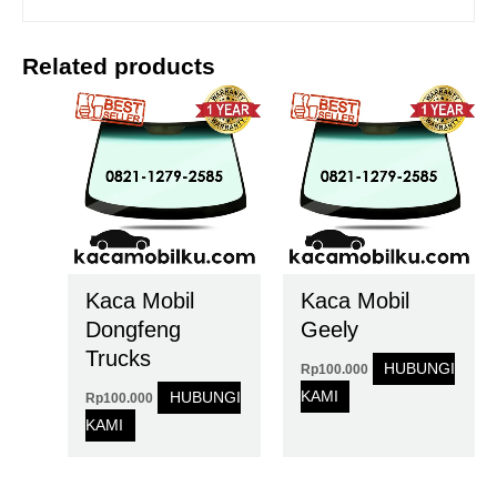
Related products
Kaca Mobil
Kaca Mobil
Dongfeng
Geely
Trucks
HUBUNGI
Rp
100.000
KAMI
HUBUNGI
Rp
100.000
KAMI