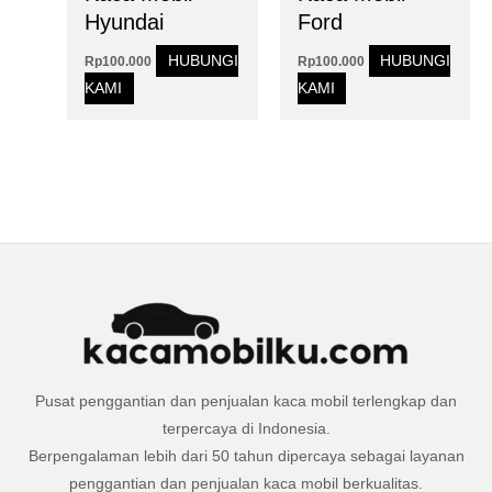
Hyundai
Ford
HUBUNGI
HUBUNGI
Rp
100.000
Rp
100.000
KAMI
KAMI
Pusat penggantian dan penjualan kaca mobil terlengkap dan
terpercaya di Indonesia.
Berpengalaman lebih dari 50 tahun dipercaya sebagai layanan
penggantian dan penjualan kaca mobil berkualitas.