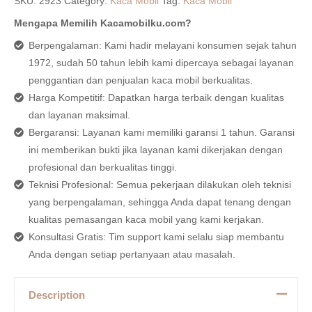
SKU:
2923
Category:
Kaca Mobil
Tag:
Kaca Mobil
Mengapa Memilih Kacamobilku.com?
Berpengalaman: Kami hadir melayani konsumen sejak tahun
1972, sudah 50 tahun lebih kami dipercaya sebagai layanan
penggantian dan penjualan kaca mobil berkualitas.
Harga Kompetitif: Dapatkan harga terbaik dengan kualitas
dan layanan maksimal.
Bergaransi: Layanan kami memiliki garansi 1 tahun. Garansi
ini memberikan bukti jika layanan kami dikerjakan dengan
profesional dan berkualitas tinggi.
Teknisi Profesional: Semua pekerjaan dilakukan oleh teknisi
yang berpengalaman, sehingga Anda dapat tenang dengan
kualitas pemasangan kaca mobil yang kami kerjakan.
Konsultasi Gratis: Tim support kami selalu siap membantu
Anda dengan setiap pertanyaan atau masalah.
Description