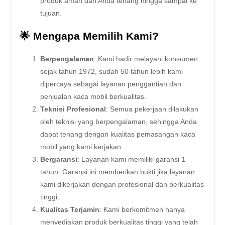
produk aman dan Anda tenang hingga sampai ke
tujuan.
🌟 Mengapa Memilih Kami?
Berpengalaman
: Kami hadir melayani konsumen
sejak tahun 1972, sudah 50 tahun lebih kami
dipercaya sebagai layanan penggantian dan
penjualan kaca mobil berkualitas.
Teknisi Profesional
: Semua pekerjaan dilakukan
oleh teknisi yang berpengalaman, sehingga Anda
dapat tenang dengan kualitas pemasangan kaca
mobil yang kami kerjakan.
Bergaransi
: Layanan kami memiliki garansi 1
tahun. Garansi ini memberikan bukti jika layanan
kami dikerjakan dengan profesional dan berkualitas
tinggi.
Kualitas Terjamin
: Kami berkomitmen hanya
menyediakan produk berkualitas tinggi yang telah