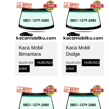
Kaca Mobil
Kaca Mobil
Bimantara
Dodge
HUBUNGI
HUBUNGI
Rp
100.000
Rp
100.000
KAMI
KAMI