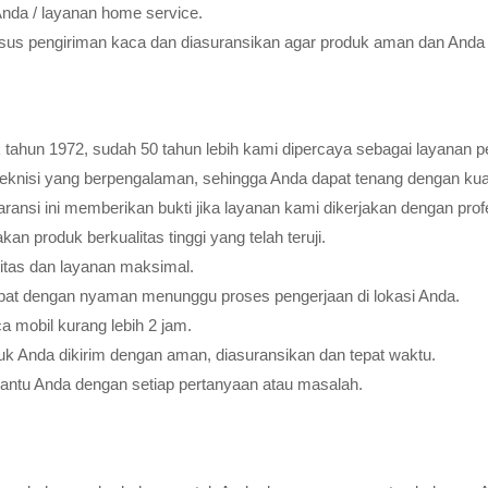
Anda / layanan home service.
usus pengiriman kaca dan diasuransikan agar produk aman dan Anda 
tahun 1972, sudah 50 tahun lebih kami dipercaya sebagai layanan pe
teknisi yang berpengalaman, sehingga Anda dapat tenang dengan ku
ransi ini memberikan bukti jika layanan kami dikerjakan dengan profes
 produk berkualitas tinggi yang telah teruji.
litas dan layanan maksimal.
pat dengan nyaman menunggu proses pengerjaan di lokasi Anda.
 mobil kurang lebih 2 jam.
k Anda dikirim dengan aman, diasuransikan dan tepat waktu.
bantu Anda dengan setiap pertanyaan atau masalah.