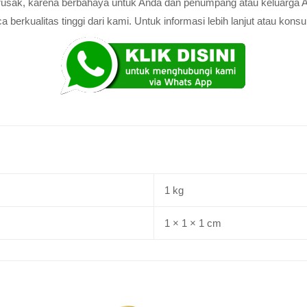
au rusak, karena berbahaya untuk Anda dan penumpang atau keluarga 
rkualitas tinggi dari kami. Untuk informasi lebih lanjut atau konsul
1 kg
1 × 1 × 1 cm