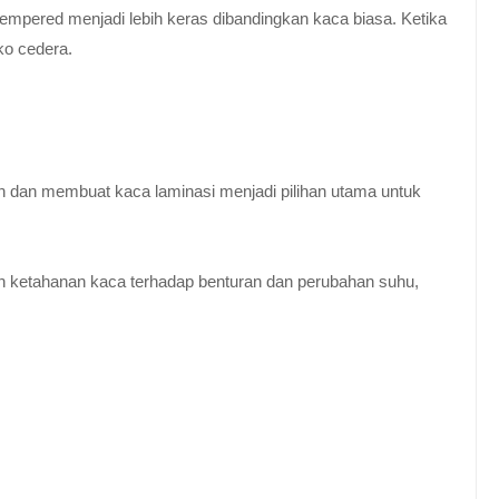
empered menjadi lebih keras dibandingkan kaca biasa. Ketika
ko cedera.
n dan membuat kaca laminasi menjadi pilihan utama untuk
 ketahanan kaca terhadap benturan dan perubahan suhu,