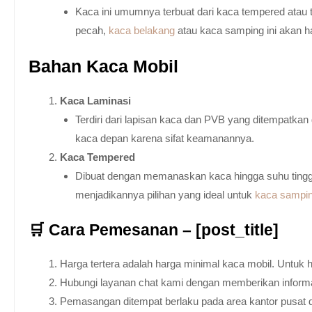
Kaca ini umumnya terbuat dari kaca tempered atau 
pecah,
kaca belakang
atau kaca samping ini akan h
Bahan Kaca Mobil
Kaca Laminasi
Terdiri dari lapisan kaca dan PVB yang ditempatka
kaca depan karena sifat keamanannya.
Kaca Tempered
Dibuat dengan memanaskan kaca hingga suhu tingg
menjadikannya pilihan yang ideal untuk
kaca sampi
🛒 Cara Pemesanan – [post_title]
Harga tertera adalah harga minimal kaca mobil. Untuk 
Hubungi layanan chat kami dengan memberikan informas
Pemasangan ditempat berlaku pada area kantor pusat 