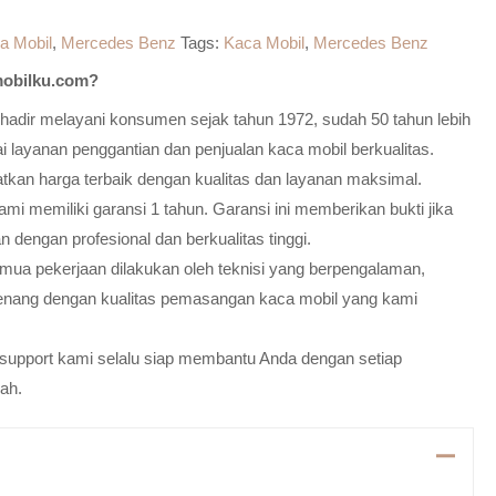
a Mobil
,
Mercedes Benz
Tags:
Kaca Mobil
,
Mercedes Benz
obilku.com?
adir melayani konsumen sejak tahun 1972, sudah 50 tahun lebih
 layanan penggantian dan penjualan kaca mobil berkualitas.
atkan harga terbaik dengan kualitas dan layanan maksimal.
mi memiliki garansi 1 tahun. Garansi ini memberikan bukti jika
n dengan profesional dan berkualitas tinggi.
emua pekerjaan dilakukan oleh teknisi yang berpengalaman,
enang dengan kualitas pemasangan kaca mobil yang kami
m support kami selalu siap membantu Anda dengan setiap
ah.