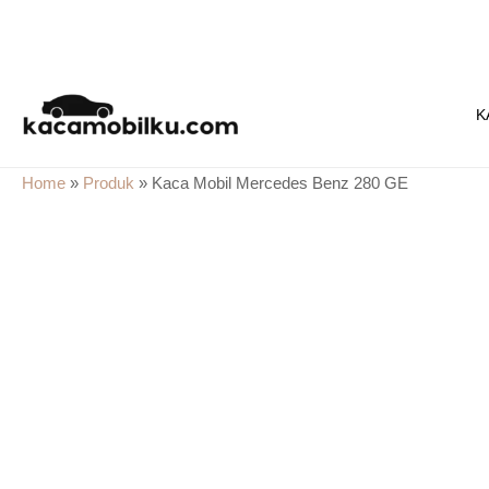
Skip
to
K
content
Home
»
Produk
»
Kaca Mobil Mercedes Benz 280 GE