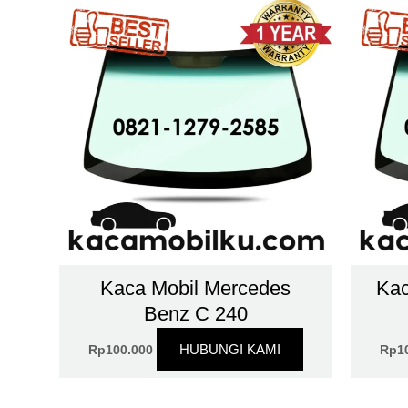
Kaca Mobil Mercedes
Kac
Benz C 240
HUBUNGI KAMI
Rp
100.000
Rp
1