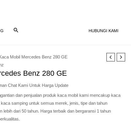
NG
HUBUNGI KAMI
Kaca Mobil Mercedes Benz 280 GE
nz
rcedes Benz 280 GE
nan Chat Kami Untuk Harga Update
nggantian dan penjualan produk kaca mobil kami mencakup kaca
 kaca samping untuk semua merek, jenis, tipe dan tahun
lebih dari 50 tahun. Harga terbaik dan bergaransi 1 tahun
erkualitas.