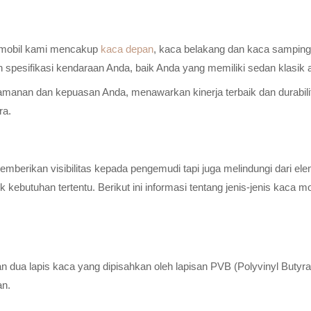
a mobil kami mencakup
kaca depan
, kaca belakang dan kaca samping 
n spesifikasi kendaraan Anda, baik Anda yang memiliki sedan klasik
anan dan kepuasan Anda, menawarkan kinerja terbaik dan durabilitas
ra.
erikan visibilitas kepada pengemudi tapi juga melindungi dari elem
ebutuhan tertentu. Berikut ini informasi tentang jenis-jenis kaca m
n dua lapis kaca yang dipisahkan oleh lapisan PVB (Polyvinyl Butyr
an.