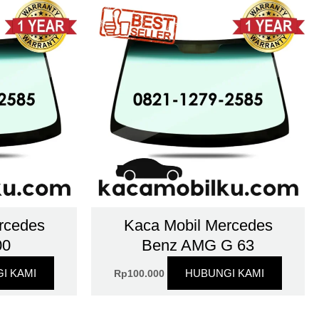
rcedes
Kaca Mobil Mercedes
00
Benz AMG G 63
I KAMI
HUBUNGI KAMI
Rp
100.000