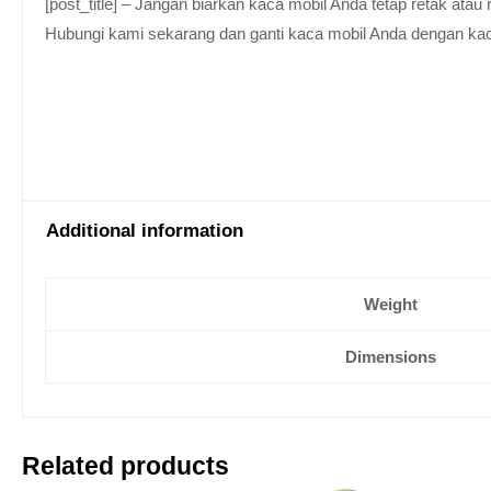
[post_title] – Jangan biarkan kaca mobil Anda tetap retak at
Hubungi kami sekarang dan ganti kaca mobil Anda dengan kaca be
Additional information
Weight
Dimensions
Related products