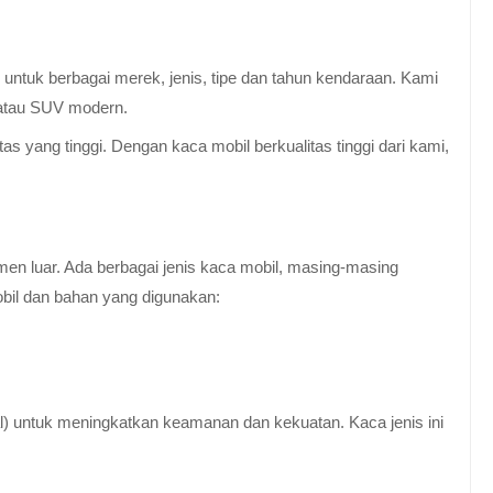
untuk berbagai merek, jenis, tipe dan tahun kendaraan. Kami
 atau SUV modern.
 yang tinggi. Dengan kaca mobil berkualitas tinggi dari kami,
en luar. Ada berbagai jenis kaca mobil, masing-masing
obil dan bahan yang digunakan:
al) untuk meningkatkan keamanan dan kekuatan. Kaca jenis ini