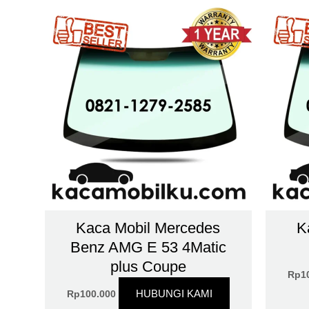
Kaca Mobil Mercedes
K
Benz AMG E 53 4Matic
plus Coupe
Rp
1
HUBUNGI KAMI
Rp
100.000