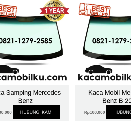
a Samping Mercedes
Kaca Mobil Me
Benz
Benz B 2
HUBUNGI KAMI
HUBUNG
00.000
Rp
100.000