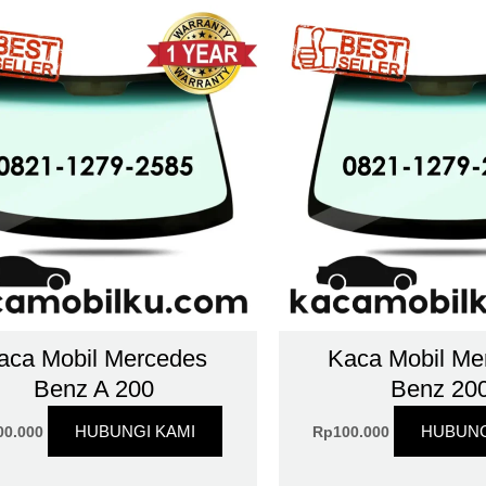
aca Mobil Mercedes
Kaca Mobil Me
Benz A 200
Benz 20
HUBUNGI KAMI
HUBUNG
00.000
Rp
100.000