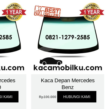
rcedes
Kaca Depan Mercedes
0
Benz
I KAMI
HUBUNGI KAMI
Rp
100.000