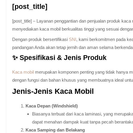
[post_title]
[post_title] – Layanan penggantian dan penjualan produk kac
menyediakan kaca mobil berkualitas tinggi yang sesuai denga
Dengan produk bersertifikasi
SNI
, kami berkomitmen pada keam
pandangan Anda akan tetap jernih dan aman selama berkenda
✨ Spesifikasi & Jenis Produk
Kaca mobil
merupakan komponen penting yang tidak hanya memb
dengan fungsi dan bahan khusus yang membuatnya ideal untuk k
Jenis-Jenis Kaca Mobil
Kaca Depan (Windshield)
Biasanya terbuat dari kaca laminasi, yang merupaka
dapat menahan dampak kuat tanpa pecah berantak
Kaca Samping dan Belakang