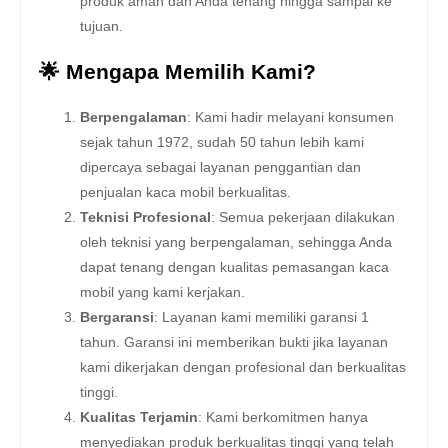
produk aman dan Anda tenang hingga sampai ke
tujuan.
🌟 Mengapa Memilih Kami?
Berpengalaman
: Kami hadir melayani konsumen
sejak tahun 1972, sudah 50 tahun lebih kami
dipercaya sebagai layanan penggantian dan
penjualan kaca mobil berkualitas.
Teknisi Profesional
: Semua pekerjaan dilakukan
oleh teknisi yang berpengalaman, sehingga Anda
dapat tenang dengan kualitas pemasangan kaca
mobil yang kami kerjakan.
Bergaransi
: Layanan kami memiliki garansi 1
tahun. Garansi ini memberikan bukti jika layanan
kami dikerjakan dengan profesional dan berkualitas
tinggi.
Kualitas Terjamin
: Kami berkomitmen hanya
menyediakan produk berkualitas tinggi yang telah