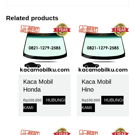
Related products
Kaca Mobil
Kaca Mobil
Honda
Hino
HUBUNGI
HUBUNGI
Rp
100.000
Rp
100.000
KAMI
KAMI