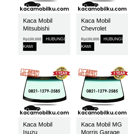
Kaca Mobil
Kaca Mobil
Mitsubishi
Chevrolet
HUBUNGI
HUBUNGI
Rp
100.000
Rp
100.000
KAMI
KAMI
Kaca Mobil
Kaca Mobil MG
Isuzu
Morris Garage