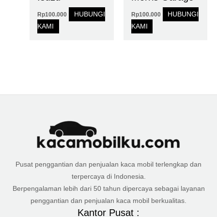
HUBUNGI
HUBUNGI
Rp
100.000
Rp
100.000
KAMI
KAMI
Pusat penggantian dan penjualan kaca mobil terlengkap dan
terpercaya di Indonesia.
Berpengalaman lebih dari 50 tahun dipercaya sebagai layanan
penggantian dan penjualan kaca mobil berkualitas.
Kantor Pusat :