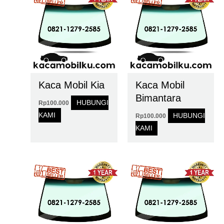
Kaca Mobil Kia
Kaca Mobil
Bimantara
HUBUNGI
Rp
100.000
KAMI
HUBUNGI
Rp
100.000
KAMI