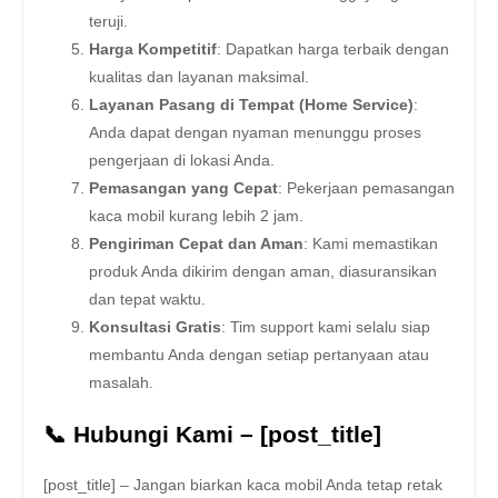
teruji.
Harga Kompetitif
: Dapatkan harga terbaik dengan
kualitas dan layanan maksimal.
Layanan Pasang di Tempat (Home Service)
:
Anda dapat dengan nyaman menunggu proses
pengerjaan di lokasi Anda.
Pemasangan yang Cepat
: Pekerjaan pemasangan
kaca mobil kurang lebih 2 jam.
Pengiriman Cepat dan Aman
: Kami memastikan
produk Anda dikirim dengan aman, diasuransikan
dan tepat waktu.
Konsultasi Gratis
: Tim support kami selalu siap
membantu Anda dengan setiap pertanyaan atau
masalah.
📞 Hubungi Kami – [post_title]
[post_title] – Jangan biarkan kaca mobil Anda tetap retak