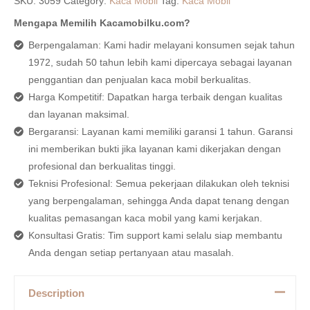
SKU:
3059
Category:
Kaca Mobil
Tag:
Kaca Mobil
Mengapa Memilih Kacamobilku.com?
Berpengalaman: Kami hadir melayani konsumen sejak tahun
1972, sudah 50 tahun lebih kami dipercaya sebagai layanan
penggantian dan penjualan kaca mobil berkualitas.
Harga Kompetitif: Dapatkan harga terbaik dengan kualitas
dan layanan maksimal.
Bergaransi: Layanan kami memiliki garansi 1 tahun. Garansi
ini memberikan bukti jika layanan kami dikerjakan dengan
profesional dan berkualitas tinggi.
Teknisi Profesional: Semua pekerjaan dilakukan oleh teknisi
yang berpengalaman, sehingga Anda dapat tenang dengan
kualitas pemasangan kaca mobil yang kami kerjakan.
Konsultasi Gratis: Tim support kami selalu siap membantu
Anda dengan setiap pertanyaan atau masalah.
Description