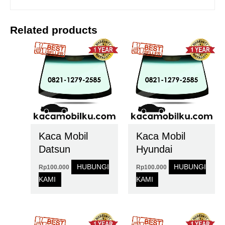
Related products
Kaca Mobil
Kaca Mobil
Datsun
Hyundai
HUBUNGI
HUBUNGI
Rp
100.000
Rp
100.000
KAMI
KAMI