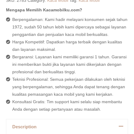
SKU:
2783
Category:
Kaca Mobil
Tag:
Kaca Mobil
Mengapa Memilih Kacamobilku.com?
Berpengalaman: Kami hadir melayani konsumen sejak tahun
1972, sudah 50 tahun lebih kami dipercaya sebagai layanan
penggantian dan penjualan kaca mobil berkualitas.
Harga Kompetitif: Dapatkan harga terbaik dengan kualitas
dan layanan maksimal.
Bergaransi: Layanan kami memiliki garansi 1 tahun. Garansi
ini memberikan bukti jika layanan kami dikerjakan dengan
profesional dan berkualitas tinggi.
Teknisi Profesional: Semua pekerjaan dilakukan oleh teknisi
yang berpengalaman, sehingga Anda dapat tenang dengan
kualitas pemasangan kaca mobil yang kami kerjakan.
Konsultasi Gratis: Tim support kami selalu siap membantu
Anda dengan setiap pertanyaan atau masalah.
Description