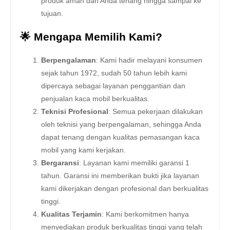
produk aman dan Anda tenang hingga sampai ke
tujuan.
🌟 Mengapa Memilih Kami?
Berpengalaman
: Kami hadir melayani konsumen
sejak tahun 1972, sudah 50 tahun lebih kami
dipercaya sebagai layanan penggantian dan
penjualan kaca mobil berkualitas.
Teknisi Profesional
: Semua pekerjaan dilakukan
oleh teknisi yang berpengalaman, sehingga Anda
dapat tenang dengan kualitas pemasangan kaca
mobil yang kami kerjakan.
Bergaransi
: Layanan kami memiliki garansi 1
tahun. Garansi ini memberikan bukti jika layanan
kami dikerjakan dengan profesional dan berkualitas
tinggi.
Kualitas Terjamin
: Kami berkomitmen hanya
menyediakan produk berkualitas tinggi yang telah