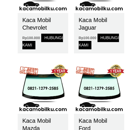
Kaca Mobil
Kaca Mobil
Chevrolet
Jaguar
HUBUNGI
HUBUNGI
Rp
100.000
Rp
100.000
KAMI
KAMI
Kaca Mobil
Kaca Mobil
Mazda
Ford