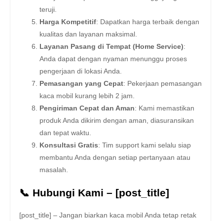
teruji.
Harga Kompetitif
: Dapatkan harga terbaik dengan
kualitas dan layanan maksimal.
Layanan Pasang di Tempat (Home Service)
:
Anda dapat dengan nyaman menunggu proses
pengerjaan di lokasi Anda.
Pemasangan yang Cepat
: Pekerjaan pemasangan
kaca mobil kurang lebih 2 jam.
Pengiriman Cepat dan Aman
: Kami memastikan
produk Anda dikirim dengan aman, diasuransikan
dan tepat waktu.
Konsultasi Gratis
: Tim support kami selalu siap
membantu Anda dengan setiap pertanyaan atau
masalah.
📞 Hubungi Kami – [post_title]
[post_title] – Jangan biarkan kaca mobil Anda tetap retak