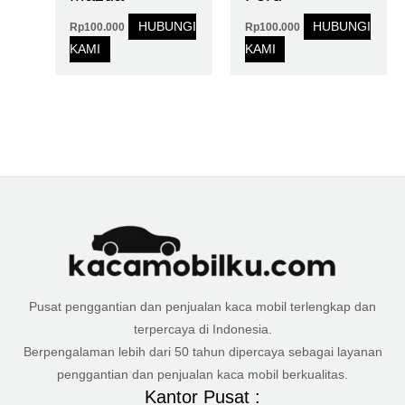
HUBUNGI
HUBUNGI
Rp
100.000
Rp
100.000
KAMI
KAMI
Pusat penggantian dan penjualan kaca mobil terlengkap dan
terpercaya di Indonesia.
Berpengalaman lebih dari 50 tahun dipercaya sebagai layanan
penggantian dan penjualan kaca mobil berkualitas.
Kantor Pusat :