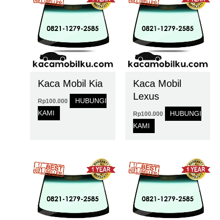
Kaca Mobil Kia
Kaca Mobil
Lexus
HUBUNGI
Rp
100.000
KAMI
HUBUNGI
Rp
100.000
KAMI