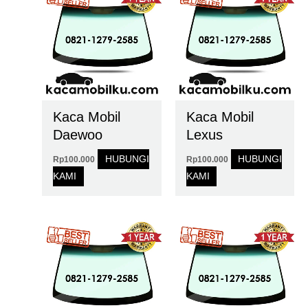
Kaca Mobil
Kaca Mobil
Daewoo
Lexus
HUBUNGI
HUBUNGI
Rp
100.000
Rp
100.000
KAMI
KAMI