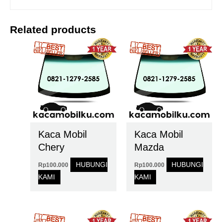
Related products
Kaca Mobil
Kaca Mobil
Chery
Mazda
HUBUNGI
HUBUNGI
Rp
100.000
Rp
100.000
KAMI
KAMI