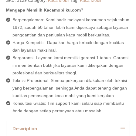
SKU:
3129
Category:
Kaca Mobil
Tag:
Kaca Mobil
Mengapa Memilih Kacamobilku.com?
Berpengalaman: Kami hadir melayani konsumen sejak tahun
1972, sudah 50 tahun lebih kami dipercaya sebagai layanan
penggantian dan penjualan kaca mobil berkualitas.
Harga Kompetitif: Dapatkan harga terbaik dengan kualitas
dan layanan maksimal.
Bergaransi: Layanan kami memiliki garansi 1 tahun. Garansi
ini memberikan bukti jika layanan kami dikerjakan dengan
profesional dan berkualitas tinggi.
Teknisi Profesional: Semua pekerjaan dilakukan oleh teknisi
yang berpengalaman, sehingga Anda dapat tenang dengan
kualitas pemasangan kaca mobil yang kami kerjakan.
Konsultasi Gratis: Tim support kami selalu siap membantu
Anda dengan setiap pertanyaan atau masalah.
Description