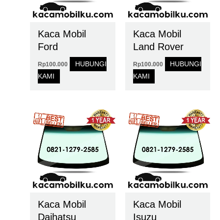
Kaca Mobil
Kaca Mobil
Ford
Land Rover
HUBUNGI
HUBUNGI
Rp
100.000
Rp
100.000
KAMI
KAMI
Kaca Mobil
Kaca Mobil
Daihatsu
Isuzu