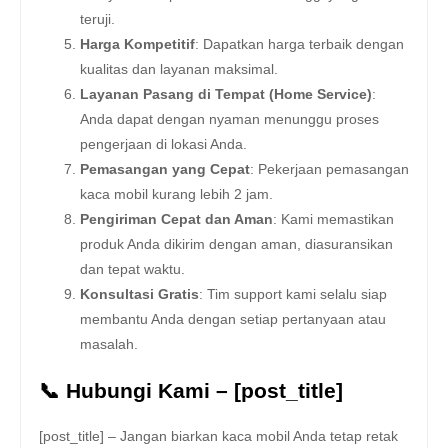
teruji.
Harga Kompetitif
: Dapatkan harga terbaik dengan
kualitas dan layanan maksimal.
Layanan Pasang di Tempat (Home Service)
:
Anda dapat dengan nyaman menunggu proses
pengerjaan di lokasi Anda.
Pemasangan yang Cepat
: Pekerjaan pemasangan
kaca mobil kurang lebih 2 jam.
Pengiriman Cepat dan Aman
: Kami memastikan
produk Anda dikirim dengan aman, diasuransikan
dan tepat waktu.
Konsultasi Gratis
: Tim support kami selalu siap
membantu Anda dengan setiap pertanyaan atau
masalah.
📞 Hubungi Kami – [post_title]
[post_title] – Jangan biarkan kaca mobil Anda tetap retak