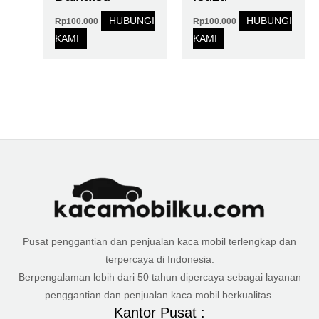
HUBUNGI
HUBUNGI
Rp
100.000
Rp
100.000
KAMI
KAMI
Pusat penggantian dan penjualan kaca mobil terlengkap dan
terpercaya di Indonesia.
Berpengalaman lebih dari 50 tahun dipercaya sebagai layanan
penggantian dan penjualan kaca mobil berkualitas.
Kantor Pusat :