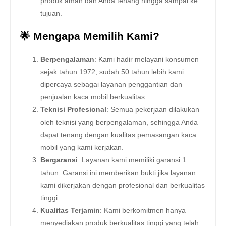
produk aman dan Anda tenang hingga sampai ke
tujuan.
🌟 Mengapa Memilih Kami?
Berpengalaman
: Kami hadir melayani konsumen
sejak tahun 1972, sudah 50 tahun lebih kami
dipercaya sebagai layanan penggantian dan
penjualan kaca mobil berkualitas.
Teknisi Profesional
: Semua pekerjaan dilakukan
oleh teknisi yang berpengalaman, sehingga Anda
dapat tenang dengan kualitas pemasangan kaca
mobil yang kami kerjakan.
Bergaransi
: Layanan kami memiliki garansi 1
tahun. Garansi ini memberikan bukti jika layanan
kami dikerjakan dengan profesional dan berkualitas
tinggi.
Kualitas Terjamin
: Kami berkomitmen hanya
menyediakan produk berkualitas tinggi yang telah