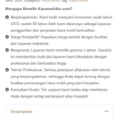
SKU:
3107
Category:
Kaca Mobil
Tag:
Kaca Mobil
Mengapa Memilih Kacamobilku.com?
Berpengalaman: Kami hadir melayani konsumen sejak tahun
1972, sudah 50 tahun lebih kami dipercaya sebagai layanan
penggantian dan penjualan kaca mobil berkualitas.
Harga Kompetitif: Dapatkan harga terbaik dengan kualitas
dan layanan maksimal.
Bergaransi: Layanan kami memiliki garansi 1 tahun. Garansi
ini memberikan bukti jika layanan kami dikerjakan dengan
profesional dan berkualitas tinggi.
Teknisi Profesional: Semua pekerjaan dilakukan oleh teknisi
yang berpengalaman, sehingga Anda dapat tenang dengan
kualitas pemasangan kaca mobil yang kami kerjakan.
Konsultasi Gratis: Tim support kami selalu siap membantu
Anda dengan setiap pertanyaan atau masalah.
Description