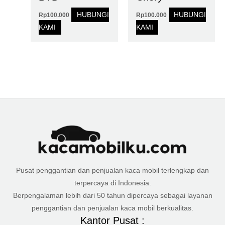
HUBUNGI
HUBUNGI
Rp
100.000
Rp
100.000
KAMI
KAMI
Pusat penggantian dan penjualan kaca mobil terlengkap dan
terpercaya di Indonesia.
Berpengalaman lebih dari 50 tahun dipercaya sebagai layanan
penggantian dan penjualan kaca mobil berkualitas.
Kantor Pusat :