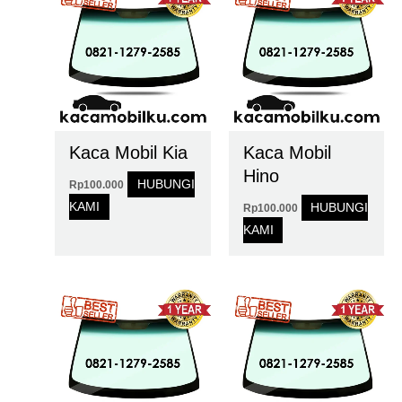
Kaca Mobil Kia
Kaca Mobil
Hino
HUBUNGI
Rp
100.000
KAMI
HUBUNGI
Rp
100.000
KAMI