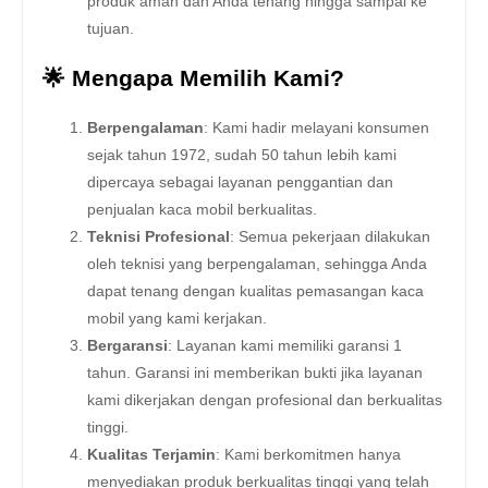
produk aman dan Anda tenang hingga sampai ke
tujuan.
🌟 Mengapa Memilih Kami?
Berpengalaman
: Kami hadir melayani konsumen
sejak tahun 1972, sudah 50 tahun lebih kami
dipercaya sebagai layanan penggantian dan
penjualan kaca mobil berkualitas.
Teknisi Profesional
: Semua pekerjaan dilakukan
oleh teknisi yang berpengalaman, sehingga Anda
dapat tenang dengan kualitas pemasangan kaca
mobil yang kami kerjakan.
Bergaransi
: Layanan kami memiliki garansi 1
tahun. Garansi ini memberikan bukti jika layanan
kami dikerjakan dengan profesional dan berkualitas
tinggi.
Kualitas Terjamin
: Kami berkomitmen hanya
menyediakan produk berkualitas tinggi yang telah