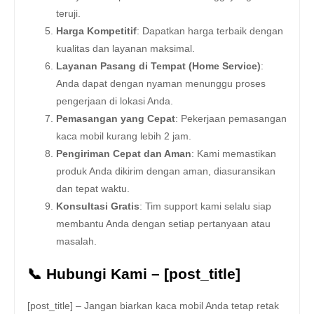
teruji.
Harga Kompetitif
: Dapatkan harga terbaik dengan
kualitas dan layanan maksimal.
Layanan Pasang di Tempat (Home Service)
:
Anda dapat dengan nyaman menunggu proses
pengerjaan di lokasi Anda.
Pemasangan yang Cepat
: Pekerjaan pemasangan
kaca mobil kurang lebih 2 jam.
Pengiriman Cepat dan Aman
: Kami memastikan
produk Anda dikirim dengan aman, diasuransikan
dan tepat waktu.
Konsultasi Gratis
: Tim support kami selalu siap
membantu Anda dengan setiap pertanyaan atau
masalah.
📞 Hubungi Kami – [post_title]
[post_title] – Jangan biarkan kaca mobil Anda tetap retak