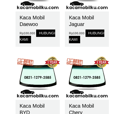
Kaca Mobil
Kaca Mobil
Daewoo
Jaguar
HUBUNGI
HUBUNGI
Rp
100.000
Rp
100.000
KAMI
KAMI
Kaca Mobil
Kaca Mobil
BYD
Chery