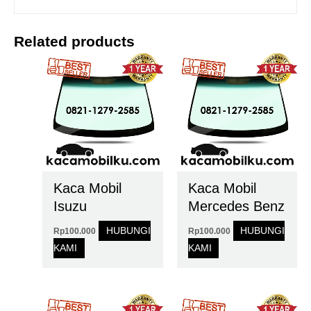
Related products
Kaca Mobil
Kaca Mobil
Isuzu
Mercedes Benz
HUBUNGI
HUBUNGI
Rp
100.000
Rp
100.000
KAMI
KAMI