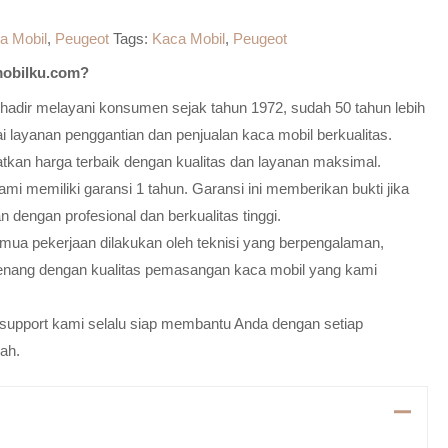
a Mobil
,
Peugeot
Tags:
Kaca Mobil
,
Peugeot
obilku.com?
adir melayani konsumen sejak tahun 1972, sudah 50 tahun lebih
 layanan penggantian dan penjualan kaca mobil berkualitas.
atkan harga terbaik dengan kualitas dan layanan maksimal.
mi memiliki garansi 1 tahun. Garansi ini memberikan bukti jika
n dengan profesional dan berkualitas tinggi.
emua pekerjaan dilakukan oleh teknisi yang berpengalaman,
enang dengan kualitas pemasangan kaca mobil yang kami
m support kami selalu siap membantu Anda dengan setiap
ah.