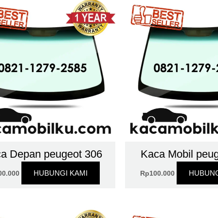
a Depan peugeot 306
Kaca Mobil peu
HUBUNGI KAMI
HUBUNG
00.000
Rp
100.000