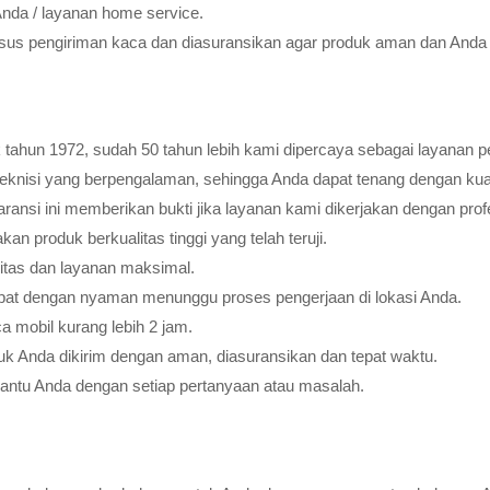
Anda / layanan home service.
usus pengiriman kaca dan diasuransikan agar produk aman dan Anda 
tahun 1972, sudah 50 tahun lebih kami dipercaya sebagai layanan pe
teknisi yang berpengalaman, sehingga Anda dapat tenang dengan ku
ransi ini memberikan bukti jika layanan kami dikerjakan dengan profes
 produk berkualitas tinggi yang telah teruji.
litas dan layanan maksimal.
pat dengan nyaman menunggu proses pengerjaan di lokasi Anda.
 mobil kurang lebih 2 jam.
k Anda dikirim dengan aman, diasuransikan dan tepat waktu.
bantu Anda dengan setiap pertanyaan atau masalah.