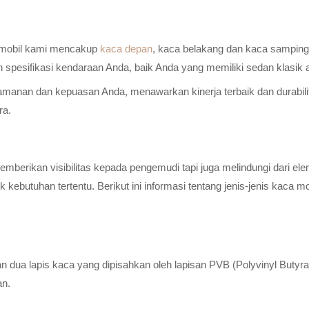
a mobil kami mencakup
kaca depan
, kaca belakang dan kaca samping 
n spesifikasi kendaraan Anda, baik Anda yang memiliki sedan klasik
anan dan kepuasan Anda, menawarkan kinerja terbaik dan durabilitas
ra.
erikan visibilitas kepada pengemudi tapi juga melindungi dari elem
ebutuhan tertentu. Berikut ini informasi tentang jenis-jenis kaca m
n dua lapis kaca yang dipisahkan oleh lapisan PVB (Polyvinyl Butyr
an.