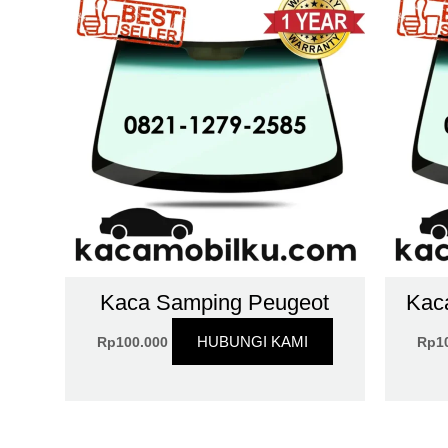
Kaca Samping Peugeot
Kac
HUBUNGI KAMI
Rp
100.000
Rp
1