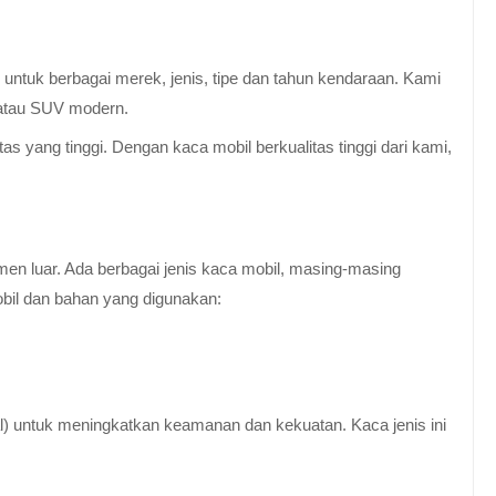
untuk berbagai merek, jenis, tipe dan tahun kendaraan. Kami
 atau SUV modern.
 yang tinggi. Dengan kaca mobil berkualitas tinggi dari kami,
en luar. Ada berbagai jenis kaca mobil, masing-masing
obil dan bahan yang digunakan:
al) untuk meningkatkan keamanan dan kekuatan. Kaca jenis ini