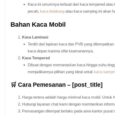
Kaca ini umumnya terbuat dari kaca tempered atau 
pecah,
kaca belakang
atau kaca samping ini akan h
Bahan Kaca Mobil
Kaca Laminasi
Terdiri dari lapisan kaca dan PVB yang ditempatka
kaca depan karena sifat keamanannya.
Kaca Tempered
Dibuat dengan memanaskan kaca hingga suhu tingg
menjadikannya pilihan yang ideal untuk
kaca sampi
🛒 Cara Pemesanan – [post_title]
Harga tertera adalah harga minimal kaca mobil. Untuk 
Hubungi layanan chat kami dengan memberikan informas
Pemasangan ditempat berlaku pada area kantor pusat 