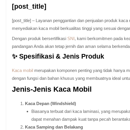
[post_title]
[post_title] – Layanan penggantian dan penjualan produk kac
menyediakan kaca mobil berkualitas tinggi yang sesuai denga
Dengan produk bersertifikasi
SNI
, kami berkomitmen pada keam
pandangan Anda akan tetap jernih dan aman selama berkenda
✨ Spesifikasi & Jenis Produk
Kaca mobil
merupakan komponen penting yang tidak hanya memb
dengan fungsi dan bahan khusus yang membuatnya ideal untuk k
Jenis-Jenis Kaca Mobil
Kaca Depan (Windshield)
Biasanya terbuat dari kaca laminasi, yang merupaka
dapat menahan dampak kuat tanpa pecah berantak
Kaca Samping dan Belakang