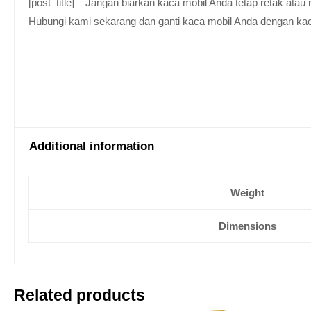
[post_title] – Jangan biarkan kaca mobil Anda tetap retak at
Hubungi kami sekarang dan ganti kaca mobil Anda dengan kaca be
Additional information
Weight
Dimensions
Related products