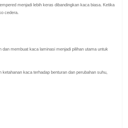
empered menjadi lebih keras dibandingkan kaca biasa. Ketika
ko cedera.
n dan membuat kaca laminasi menjadi pilihan utama untuk
 ketahanan kaca terhadap benturan dan perubahan suhu,