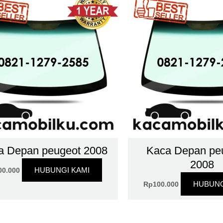
a Depan peugeot 2008
Kaca Depan pe
2008
HUBUNGI KAMI
00.000
HUBUNG
Rp
100.000