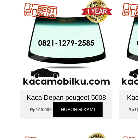
Kaca Depan peugeot 5008
Kac
HUBUNGI KAMI
Rp
100.000
Rp
1