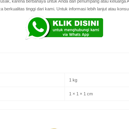
au rusak, karena berbahaya untuk Anda dan penumpang atau keluarga 
rkualitas tinggi dari kami. Untuk informasi lebih lanjut atau konsul
1 kg
1 × 1 × 1 cm