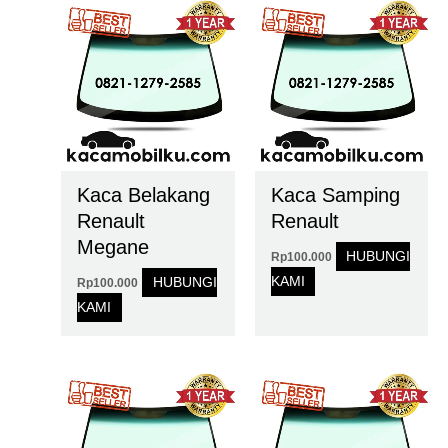
Kaca Belakang
Kaca Samping
Renault
Renault
Megane
HUBUNGI
Rp
100.000
KAMI
HUBUNGI
Rp
100.000
KAMI