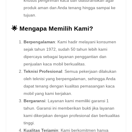
khusus pengiriman kaca dan diasuransikan agar
produk aman dan Anda tenang hingga sampai ke
tujuan.
🌟 Mengapa Memilih Kami?
Berpengalaman
: Kami hadir melayani konsumen
sejak tahun 1972, sudah 50 tahun lebih kami
dipercaya sebagai layanan penggantian dan
penjualan kaca mobil berkualitas.
Teknisi Profesional
: Semua pekerjaan dilakukan
oleh teknisi yang berpengalaman, sehingga Anda
dapat tenang dengan kualitas pemasangan kaca
mobil yang kami kerjakan.
Bergaransi
: Layanan kami memiliki garansi 1
tahun. Garansi ini memberikan bukti jika layanan
kami dikerjakan dengan profesional dan berkualitas
tinggi.
Kualitas Terjamin
: Kami berkomitmen hanya