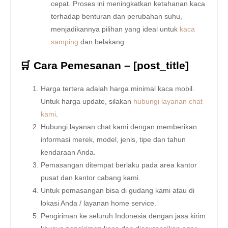
cepat. Proses ini meningkatkan ketahanan kaca
terhadap benturan dan perubahan suhu,
menjadikannya pilihan yang ideal untuk
kaca
samping
dan belakang.
🛒 Cara Pemesanan – [post_title]
Harga tertera adalah harga minimal kaca mobil.
Untuk harga update, silakan
hubungi layanan chat
kami
.
Hubungi layanan chat kami dengan memberikan
informasi merek, model, jenis, tipe dan tahun
kendaraan Anda.
Pemasangan ditempat berlaku pada area kantor
pusat dan kantor cabang kami.
Untuk pemasangan bisa di gudang kami atau di
lokasi Anda / layanan home service.
Pengiriman ke seluruh Indonesia dengan jasa kirim