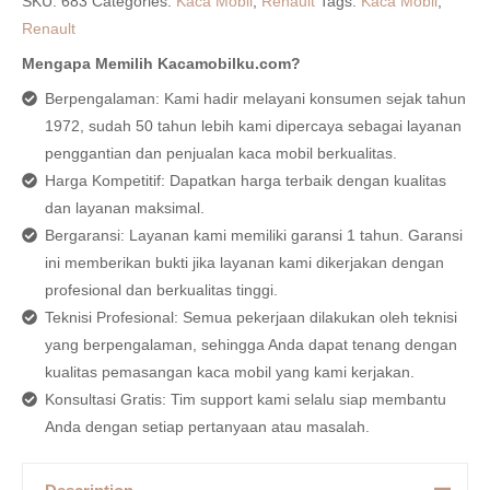
SKU:
683
Categories:
Kaca Mobil
,
Renault
Tags:
Kaca Mobil
,
Renault
Mengapa Memilih Kacamobilku.com?
Berpengalaman: Kami hadir melayani konsumen sejak tahun
1972, sudah 50 tahun lebih kami dipercaya sebagai layanan
penggantian dan penjualan kaca mobil berkualitas.
Harga Kompetitif: Dapatkan harga terbaik dengan kualitas
dan layanan maksimal.
Bergaransi: Layanan kami memiliki garansi 1 tahun. Garansi
ini memberikan bukti jika layanan kami dikerjakan dengan
profesional dan berkualitas tinggi.
Teknisi Profesional: Semua pekerjaan dilakukan oleh teknisi
yang berpengalaman, sehingga Anda dapat tenang dengan
kualitas pemasangan kaca mobil yang kami kerjakan.
Konsultasi Gratis: Tim support kami selalu siap membantu
Anda dengan setiap pertanyaan atau masalah.