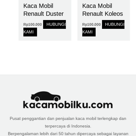
Kaca Mobil
Kaca Mobil
Renault Duster
Renault Koleos
HUBUNGI
HUBUNGI
Rp
100.000
Rp
100.000
KAMI
KAMI
Pusat penggantian dan penjualan kaca mobil terlengkap dan
terpercaya di Indonesia.
Berpengalaman lebih dari 50 tahun dipercaya sebagai layanan