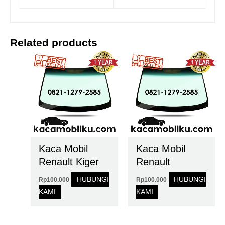
Related products
Kaca Mobil
Kaca Mobil
Renault Kiger
Renault
HUBUNGI
HUBUNGI
Rp
100.000
Rp
100.000
KAMI
KAMI