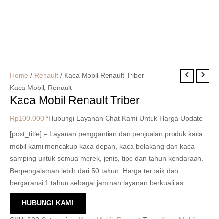
Home
/
Renault
/ Kaca Mobil Renault Triber
Kaca Mobil
,
Renault
Kaca Mobil Renault Triber
Rp
100.000
*Hubungi Layanan Chat Kami Untuk Harga Update
[post_title] – Layanan penggantian dan penjualan produk kaca
mobil kami mencakup kaca depan, kaca belakang dan kaca
samping untuk semua merek, jenis, tipe dan tahun kendaraan.
Berpengalaman lebih dari 50 tahun. Harga terbaik dan
bergaransi 1 tahun sebagai jaminan layanan berkualitas.
HUBUNGI KAMI