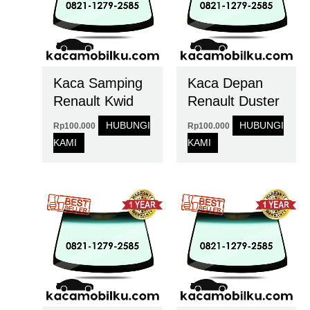
Kaca Samping
Kaca Depan
Renault Kwid
Renault Duster
HUBUNGI
HUBUNGI
Rp
100.000
Rp
100.000
KAMI
KAMI