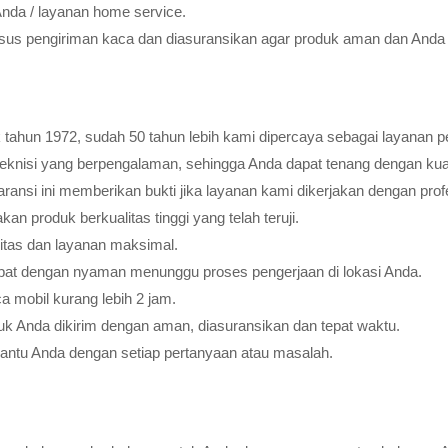
Anda / layanan home service.
usus pengiriman kaca dan diasuransikan agar produk aman dan Anda 
tahun 1972, sudah 50 tahun lebih kami dipercaya sebagai layanan pe
teknisi yang berpengalaman, sehingga Anda dapat tenang dengan ku
ransi ini memberikan bukti jika layanan kami dikerjakan dengan profes
 produk berkualitas tinggi yang telah teruji.
litas dan layanan maksimal.
pat dengan nyaman menunggu proses pengerjaan di lokasi Anda.
 mobil kurang lebih 2 jam.
k Anda dikirim dengan aman, diasuransikan dan tepat waktu.
bantu Anda dengan setiap pertanyaan atau masalah.