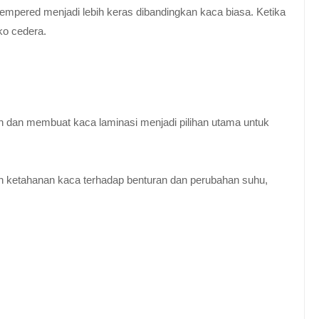
empered menjadi lebih keras dibandingkan kaca biasa. Ketika
ko cedera.
n dan membuat kaca laminasi menjadi pilihan utama untuk
 ketahanan kaca terhadap benturan dan perubahan suhu,