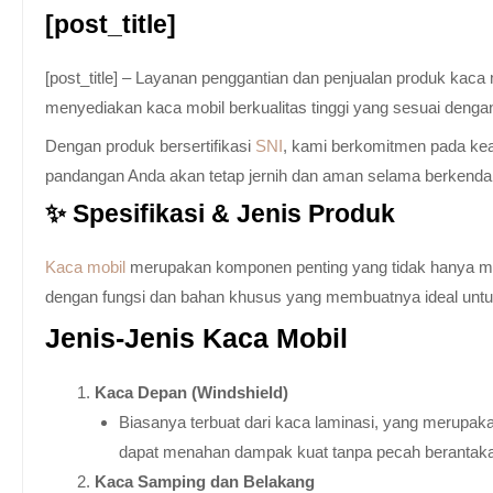
[post_title]
[post_title] – Layanan penggantian dan penjualan produk kac
menyediakan kaca mobil berkualitas tinggi yang sesuai denga
Dengan produk bersertifikasi
SNI
, kami berkomitmen pada keam
pandangan Anda akan tetap jernih dan aman selama berkenda
✨ Spesifikasi & Jenis Produk
Kaca mobil
merupakan komponen penting yang tidak hanya memb
dengan fungsi dan bahan khusus yang membuatnya ideal untuk k
Jenis-Jenis Kaca Mobil
Kaca Depan (Windshield)
Biasanya terbuat dari kaca laminasi, yang merupaka
dapat menahan dampak kuat tanpa pecah berantak
Kaca Samping dan Belakang