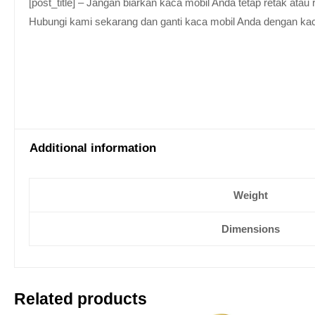
[post_title] – Jangan biarkan kaca mobil Anda tetap retak at
Hubungi kami sekarang dan ganti kaca mobil Anda dengan kaca be
Additional information
Weight
Dimensions
Related products