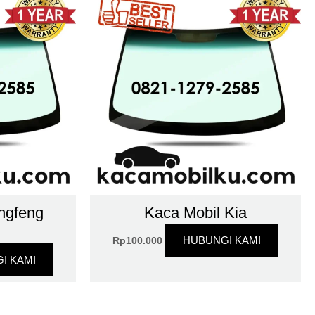
ngfeng
Kaca Mobil Kia
HUBUNGI KAMI
Rp
100.000
I KAMI