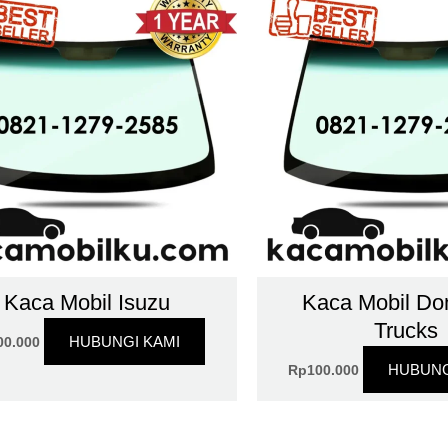
Kaca Mobil Isuzu
Kaca Mobil Do
Trucks
HUBUNGI KAMI
00.000
HUBUNG
Rp
100.000