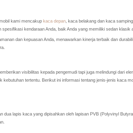
a mobil kami mencakup
kaca depan
, kaca belakang dan kaca samping 
n spesifikasi kendaraan Anda, baik Anda yang memiliki sedan klasik
anan dan kepuasan Anda, menawarkan kinerja terbaik dan durabilitas
ra.
erikan visibilitas kepada pengemudi tapi juga melindungi dari elem
ebutuhan tertentu. Berikut ini informasi tentang jenis-jenis kaca m
n dua lapis kaca yang dipisahkan oleh lapisan PVB (Polyvinyl Butyr
an.