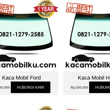
Kaca Mobil Ford
Kaca Mobil 
HUBUNGI KAMI
HUBUNG
00.000
Rp
100.000