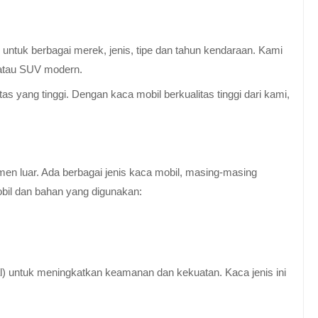
untuk berbagai merek, jenis, tipe dan tahun kendaraan. Kami
 atau SUV modern.
 yang tinggi. Dengan kaca mobil berkualitas tinggi dari kami,
en luar. Ada berbagai jenis kaca mobil, masing-masing
obil dan bahan yang digunakan:
al) untuk meningkatkan keamanan dan kekuatan. Kaca jenis ini