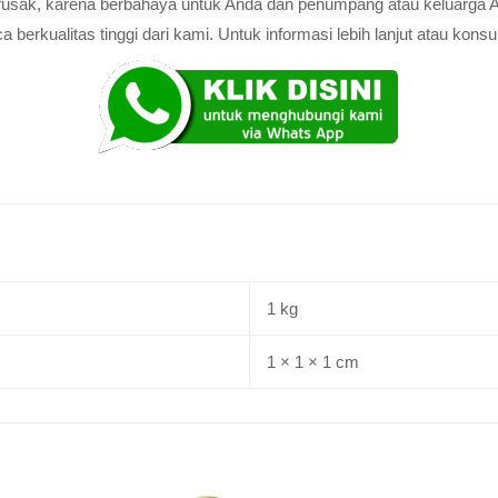
au rusak, karena berbahaya untuk Anda dan penumpang atau keluarga 
rkualitas tinggi dari kami. Untuk informasi lebih lanjut atau konsul
1 kg
1 × 1 × 1 cm