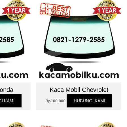
Honda
Kaca Mobil Chevrolet
I KAMI
HUBUNGI KAMI
Rp
100.000