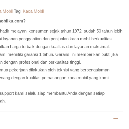
a Mobil
Tag:
Kaca Mobil
obilku.com?
adir melayani konsumen sejak tahun 1972, sudah 50 tahun lebih
 layanan penggantian dan penjualan kaca mobil berkualitas.
atkan harga terbaik dengan kualitas dan layanan maksimal.
mi memiliki garansi 1 tahun. Garansi ini memberikan bukti jika
n dengan profesional dan berkualitas tinggi.
emua pekerjaan dilakukan oleh teknisi yang berpengalaman,
enang dengan kualitas pemasangan kaca mobil yang kami
m support kami selalu siap membantu Anda dengan setiap
ah.