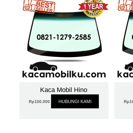
Kaca Mobil Hino
HUBUNGI KAMI
Rp
100.000
Rp
1