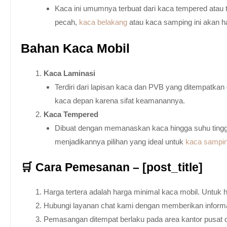
Kaca ini umumnya terbuat dari kaca tempered atau 
pecah,
kaca belakang
atau kaca samping ini akan h
Bahan Kaca Mobil
Kaca Laminasi
Terdiri dari lapisan kaca dan PVB yang ditempatka
kaca depan karena sifat keamanannya.
Kaca Tempered
Dibuat dengan memanaskan kaca hingga suhu tingg
menjadikannya pilihan yang ideal untuk
kaca sampi
🛒 Cara Pemesanan – [post_title]
Harga tertera adalah harga minimal kaca mobil. Untuk 
Hubungi layanan chat kami dengan memberikan informas
Pemasangan ditempat berlaku pada area kantor pusat 