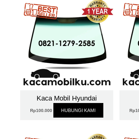
Kaca Mobil Hyundai
HUBUNGI KAMI
Rp
100.000
Rp
1