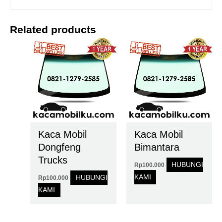
Related products
Kaca Mobil
Kaca Mobil
Dongfeng
Bimantara
Trucks
HUBUNGI
Rp
100.000
KAMI
HUBUNGI
Rp
100.000
KAMI