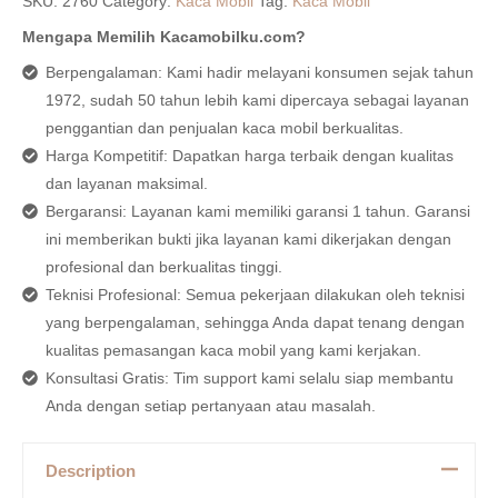
SKU:
2760
Category:
Kaca Mobil
Tag:
Kaca Mobil
Mengapa Memilih Kacamobilku.com?
Berpengalaman: Kami hadir melayani konsumen sejak tahun
1972, sudah 50 tahun lebih kami dipercaya sebagai layanan
penggantian dan penjualan kaca mobil berkualitas.
Harga Kompetitif: Dapatkan harga terbaik dengan kualitas
dan layanan maksimal.
Bergaransi: Layanan kami memiliki garansi 1 tahun. Garansi
ini memberikan bukti jika layanan kami dikerjakan dengan
profesional dan berkualitas tinggi.
Teknisi Profesional: Semua pekerjaan dilakukan oleh teknisi
yang berpengalaman, sehingga Anda dapat tenang dengan
kualitas pemasangan kaca mobil yang kami kerjakan.
Konsultasi Gratis: Tim support kami selalu siap membantu
Anda dengan setiap pertanyaan atau masalah.
Description