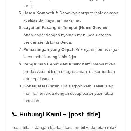
teruji.
Harga Kompetitif
: Dapatkan harga terbaik dengan
kualitas dan layanan maksimal.
Layanan Pasang di Tempat (Home Service)
:
Anda dapat dengan nyaman menunggu proses
pengerjaan di lokasi Anda.
Pemasangan yang Cepat
: Pekerjaan pemasangan
kaca mobil kurang lebih 2 jam.
Pengiriman Cepat dan Aman
: Kami memastikan
produk Anda dikirim dengan aman, diasuransikan
dan tepat waktu.
Konsultasi Gratis
: Tim support kami selalu siap
membantu Anda dengan setiap pertanyaan atau
masalah.
📞 Hubungi Kami – [post_title]
[post_title] – Jangan biarkan kaca mobil Anda tetap retak