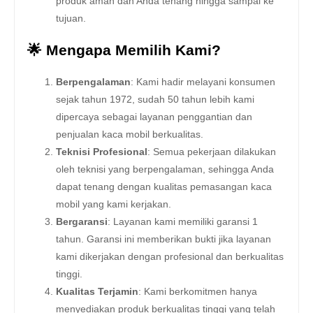
produk aman dan Anda tenang hingga sampai ke
tujuan.
🌟 Mengapa Memilih Kami?
Berpengalaman
: Kami hadir melayani konsumen
sejak tahun 1972, sudah 50 tahun lebih kami
dipercaya sebagai layanan penggantian dan
penjualan kaca mobil berkualitas.
Teknisi Profesional
: Semua pekerjaan dilakukan
oleh teknisi yang berpengalaman, sehingga Anda
dapat tenang dengan kualitas pemasangan kaca
mobil yang kami kerjakan.
Bergaransi
: Layanan kami memiliki garansi 1
tahun. Garansi ini memberikan bukti jika layanan
kami dikerjakan dengan profesional dan berkualitas
tinggi.
Kualitas Terjamin
: Kami berkomitmen hanya
menyediakan produk berkualitas tinggi yang telah