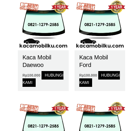
Kaca Mobil
Kaca Mobil
Daewoo
Ford
HUBUNGI
HUBUNGI
Rp
100.000
Rp
100.000
KAMI
KAMI