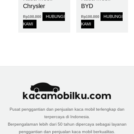
Chrysler
BYD
HUBUNGI
HUBUNGI
Rp
100.000
Rp
100.000
KAMI
KAMI
Pusat penggantian dan penjualan kaca mobil terlengkap dan
terpercaya di Indonesia.
Berpengalaman lebih dari 50 tahun dipercaya sebagai layanan
penggantian dan penjualan kaca mobil berkualitas.