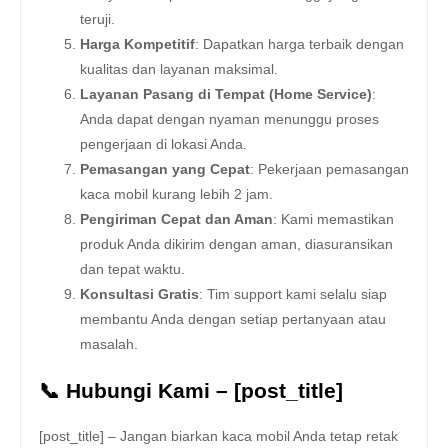
teruji.
Harga Kompetitif
: Dapatkan harga terbaik dengan
kualitas dan layanan maksimal.
Layanan Pasang di Tempat (Home Service)
:
Anda dapat dengan nyaman menunggu proses
pengerjaan di lokasi Anda.
Pemasangan yang Cepat
: Pekerjaan pemasangan
kaca mobil kurang lebih 2 jam.
Pengiriman Cepat dan Aman
: Kami memastikan
produk Anda dikirim dengan aman, diasuransikan
dan tepat waktu.
Konsultasi Gratis
: Tim support kami selalu siap
membantu Anda dengan setiap pertanyaan atau
masalah.
📞 Hubungi Kami – [post_title]
[post_title] – Jangan biarkan kaca mobil Anda tetap retak