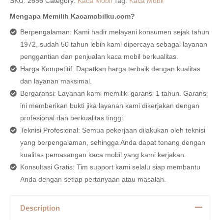
SKU:
2656
Category:
Kaca Mobil
Tag:
Kaca Mobil
Mengapa Memilih Kacamobilku.com?
Berpengalaman: Kami hadir melayani konsumen sejak tahun
1972, sudah 50 tahun lebih kami dipercaya sebagai layanan
penggantian dan penjualan kaca mobil berkualitas.
Harga Kompetitif: Dapatkan harga terbaik dengan kualitas
dan layanan maksimal.
Bergaransi: Layanan kami memiliki garansi 1 tahun. Garansi
ini memberikan bukti jika layanan kami dikerjakan dengan
profesional dan berkualitas tinggi.
Teknisi Profesional: Semua pekerjaan dilakukan oleh teknisi
yang berpengalaman, sehingga Anda dapat tenang dengan
kualitas pemasangan kaca mobil yang kami kerjakan.
Konsultasi Gratis: Tim support kami selalu siap membantu
Anda dengan setiap pertanyaan atau masalah.
Description