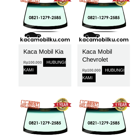
Kaca Mobil Kia
Kaca Mobil
Chevrolet
HUBUNGI
Rp
100.000
KAMI
HUBUNGI
Rp
100.000
KAMI