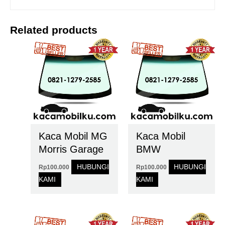
Related products
Kaca Mobil MG
Kaca Mobil
Morris Garage
BMW
HUBUNGI
HUBUNGI
Rp
100.000
Rp
100.000
KAMI
KAMI