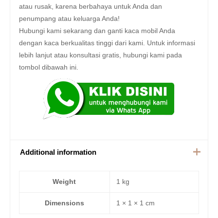
atau rusak, karena berbahaya untuk Anda dan
penumpang atau keluarga Anda!
Hubungi kami sekarang dan ganti kaca mobil Anda
dengan kaca berkualitas tinggi dari kami. Untuk informasi
lebih lanjut atau konsultasi gratis, hubungi kami pada
tombol dibawah ini.
Additional information
Weight
1 kg
Dimensions
1 × 1 × 1 cm