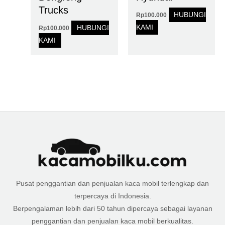
Trucks
HUBUNGI
Rp
100.000
KAMI
HUBUNGI
Rp
100.000
KAMI
Pusat penggantian dan penjualan kaca mobil terlengkap dan
terpercaya di Indonesia.
Berpengalaman lebih dari 50 tahun dipercaya sebagai layanan
penggantian dan penjualan kaca mobil berkualitas.