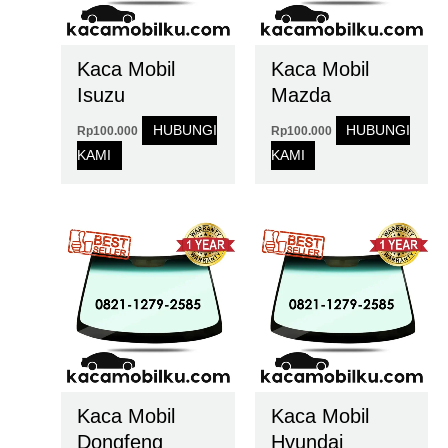
Kaca Mobil
Kaca Mobil
Isuzu
Mazda
HUBUNGI
HUBUNGI
Rp
100.000
Rp
100.000
KAMI
KAMI
Kaca Mobil
Kaca Mobil
Dongfeng
Hyundai