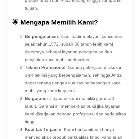
produk aman dan Anda tenang hingga sampai ke
tujuan.
🌟 Mengapa Memilih Kami?
Berpengalaman
: Kami hadir melayani konsumen
sejak tahun 1972, sudah 50 tahun lebih kami
dipercaya sebagai layanan penggantian dan
penjualan kaca mobil berkualitas.
Teknisi Profesional
: Semua pekerjaan dilakukan
oleh teknisi yang berpengalaman, sehingga Anda
dapat tenang dengan kualitas pemasangan kaca
mobil yang kami kerjakan.
Bergaransi
: Layanan kami memiliki garansi 1
tahun. Garansi ini memberikan bukti jika layanan
kami dikerjakan dengan profesional dan berkualitas
tinggi.
Kualitas Terjamin
: Kami berkomitmen hanya
menyediakan produk berkualitas tinggi yang telah