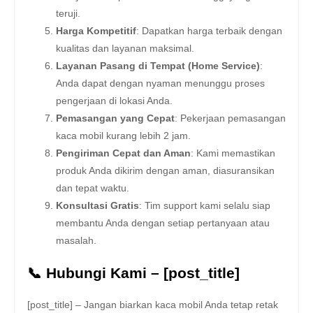
teruji.
Harga Kompetitif
: Dapatkan harga terbaik dengan
kualitas dan layanan maksimal.
Layanan Pasang di Tempat (Home Service)
:
Anda dapat dengan nyaman menunggu proses
pengerjaan di lokasi Anda.
Pemasangan yang Cepat
: Pekerjaan pemasangan
kaca mobil kurang lebih 2 jam.
Pengiriman Cepat dan Aman
: Kami memastikan
produk Anda dikirim dengan aman, diasuransikan
dan tepat waktu.
Konsultasi Gratis
: Tim support kami selalu siap
membantu Anda dengan setiap pertanyaan atau
masalah.
📞 Hubungi Kami – [post_title]
[post_title] – Jangan biarkan kaca mobil Anda tetap retak