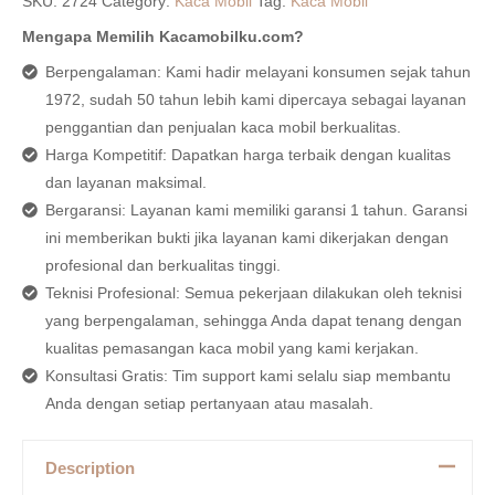
SKU:
2724
Category:
Kaca Mobil
Tag:
Kaca Mobil
Mengapa Memilih Kacamobilku.com?
Berpengalaman: Kami hadir melayani konsumen sejak tahun
1972, sudah 50 tahun lebih kami dipercaya sebagai layanan
penggantian dan penjualan kaca mobil berkualitas.
Harga Kompetitif: Dapatkan harga terbaik dengan kualitas
dan layanan maksimal.
Bergaransi: Layanan kami memiliki garansi 1 tahun. Garansi
ini memberikan bukti jika layanan kami dikerjakan dengan
profesional dan berkualitas tinggi.
Teknisi Profesional: Semua pekerjaan dilakukan oleh teknisi
yang berpengalaman, sehingga Anda dapat tenang dengan
kualitas pemasangan kaca mobil yang kami kerjakan.
Konsultasi Gratis: Tim support kami selalu siap membantu
Anda dengan setiap pertanyaan atau masalah.
Description