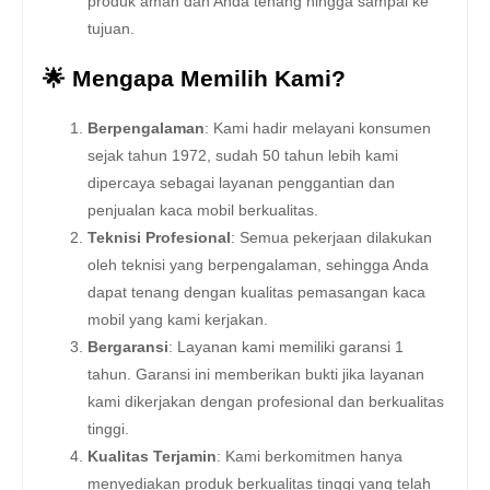
produk aman dan Anda tenang hingga sampai ke
tujuan.
🌟 Mengapa Memilih Kami?
Berpengalaman
: Kami hadir melayani konsumen
sejak tahun 1972, sudah 50 tahun lebih kami
dipercaya sebagai layanan penggantian dan
penjualan kaca mobil berkualitas.
Teknisi Profesional
: Semua pekerjaan dilakukan
oleh teknisi yang berpengalaman, sehingga Anda
dapat tenang dengan kualitas pemasangan kaca
mobil yang kami kerjakan.
Bergaransi
: Layanan kami memiliki garansi 1
tahun. Garansi ini memberikan bukti jika layanan
kami dikerjakan dengan profesional dan berkualitas
tinggi.
Kualitas Terjamin
: Kami berkomitmen hanya
menyediakan produk berkualitas tinggi yang telah