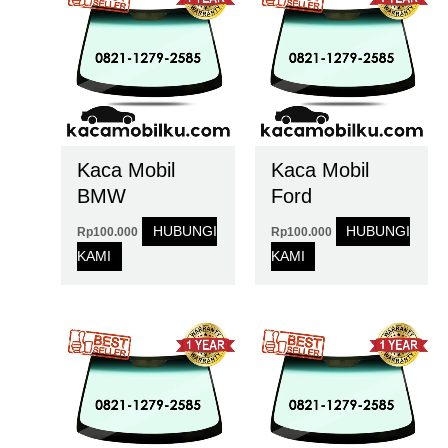
Kaca Mobil
Kaca Mobil
BMW
Ford
HUBUNGI
HUBUNGI
Rp
100.000
Rp
100.000
KAMI
KAMI