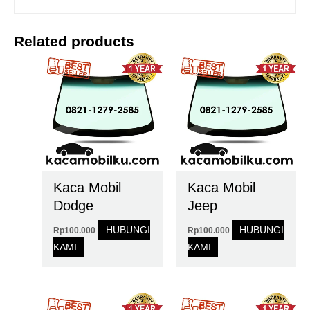
Related products
Kaca Mobil
Kaca Mobil
Dodge
Jeep
HUBUNGI
HUBUNGI
Rp
100.000
Rp
100.000
KAMI
KAMI