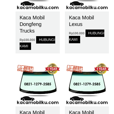
Kaca Mobil
Kaca Mobil
Dongfeng
Lexus
Trucks
HUBUNGI
Rp
100.000
KAMI
HUBUNGI
Rp
100.000
KAMI
Kaca Mobil
Kaca Mobil