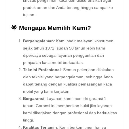
khusus pengiriman kaca dan diasuransikan agar
produk aman dan Anda tenang hingga sampai ke
tujuan.
🌟 Mengapa Memilih Kami?
Berpengalaman
: Kami hadir melayani konsumen
sejak tahun 1972, sudah 50 tahun lebih kami
dipercaya sebagai layanan penggantian dan
penjualan kaca mobil berkualitas.
Teknisi Profesional
: Semua pekerjaan dilakukan
oleh teknisi yang berpengalaman, sehingga Anda
dapat tenang dengan kualitas pemasangan kaca
mobil yang kami kerjakan.
Bergaransi
: Layanan kami memiliki garansi 1
tahun. Garansi ini memberikan bukti jika layanan
kami dikerjakan dengan profesional dan berkualitas
tinggi.
Kualitas Terjamin
: Kami berkomitmen hanya