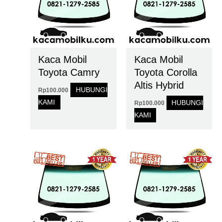
Kaca Mobil
Kaca Mobil
Toyota Camry
Toyota Corolla
Altis Hybrid
HUBUNGI
Rp
100.000
KAMI
HUBUNGI
Rp
100.000
KAMI