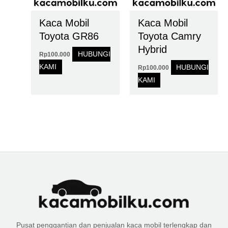
Kaca Mobil
Kaca Mobil
Toyota GR86
Toyota Camry
Hybrid
HUBUNGI
Rp
100.000
KAMI
HUBUNGI
Rp
100.000
KAMI
Pusat penggantian dan penjualan kaca mobil terlengkap dan