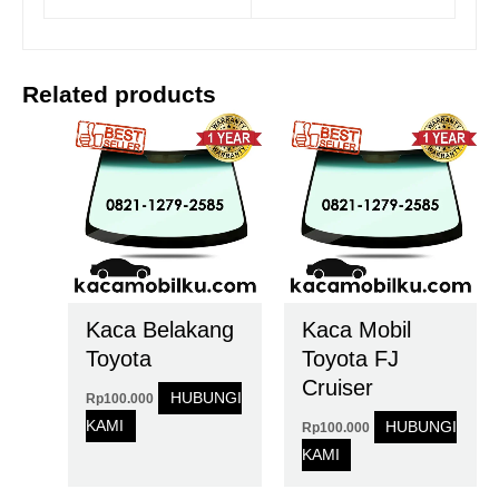
Related products
Kaca Belakang
Kaca Mobil
Toyota
Toyota FJ
Cruiser
HUBUNGI
Rp
100.000
KAMI
HUBUNGI
Rp
100.000
KAMI