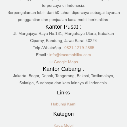
terpercaya di Indonesia.
Berpengalaman lebih dari 50 tahun dipercaya sebagai layanan
penggantian dan penjualan kaca mobil berkualitas.
Kantor Pusat :
Jl. Margajaya Raya No.131, Margahayu Utara, Babakan
Ciparay, Bandung, Jawa Barat 40224
Telp./WhatsApp :
0821-1279-2585
Email :
info@kacamobilku.com
⊕
Google Maps
Kantor Cabang :
Jakarta, Bogor, Depok, Tangerang, Bekasi, Tasikmalaya,
Salatiga, Surabaya dan kota lainnya di Indonesia.
Links
Hubungi Kami
Kategori
Kaca Mobil