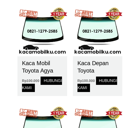
Kaca Mobil
Kaca Depan
Toyota Agya
Toyota
HUBUNGI
HUBUNGI
Rp
100.000
Rp
100.000
KAMI
KAMI