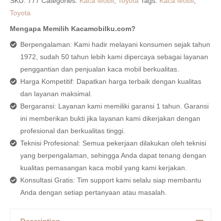
SKU:
777
Categories:
Kaca Mobil
,
Toyota
Tags:
Kaca Mobil
,
Toyota
Mengapa Memilih Kacamobilku.com?
Berpengalaman: Kami hadir melayani konsumen sejak tahun
1972, sudah 50 tahun lebih kami dipercaya sebagai layanan
penggantian dan penjualan kaca mobil berkualitas.
Harga Kompetitif: Dapatkan harga terbaik dengan kualitas
dan layanan maksimal.
Bergaransi: Layanan kami memiliki garansi 1 tahun. Garansi
ini memberikan bukti jika layanan kami dikerjakan dengan
profesional dan berkualitas tinggi.
Teknisi Profesional: Semua pekerjaan dilakukan oleh teknisi
yang berpengalaman, sehingga Anda dapat tenang dengan
kualitas pemasangan kaca mobil yang kami kerjakan.
Konsultasi Gratis: Tim support kami selalu siap membantu
Anda dengan setiap pertanyaan atau masalah.