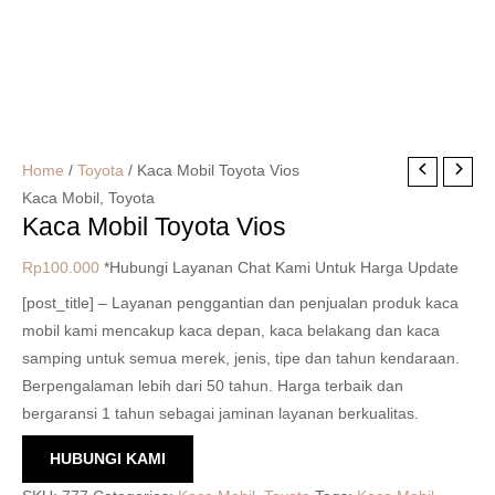
Home
/
Toyota
/ Kaca Mobil Toyota Vios
Kaca Mobil
,
Toyota
Kaca Mobil Toyota Vios
Rp
100.000
*Hubungi Layanan Chat Kami Untuk Harga Update
[post_title] – Layanan penggantian dan penjualan produk kaca
mobil kami mencakup kaca depan, kaca belakang dan kaca
samping untuk semua merek, jenis, tipe dan tahun kendaraan.
Berpengalaman lebih dari 50 tahun. Harga terbaik dan
bergaransi 1 tahun sebagai jaminan layanan berkualitas.
HUBUNGI KAMI