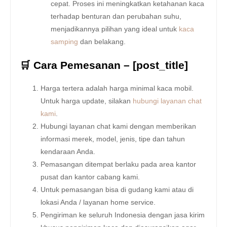
cepat. Proses ini meningkatkan ketahanan kaca
terhadap benturan dan perubahan suhu,
menjadikannya pilihan yang ideal untuk
kaca
samping
dan belakang.
🛒 Cara Pemesanan – [post_title]
Harga tertera adalah harga minimal kaca mobil.
Untuk harga update, silakan
hubungi layanan chat
kami
.
Hubungi layanan chat kami dengan memberikan
informasi merek, model, jenis, tipe dan tahun
kendaraan Anda.
Pemasangan ditempat berlaku pada area kantor
pusat dan kantor cabang kami.
Untuk pemasangan bisa di gudang kami atau di
lokasi Anda / layanan home service.
Pengiriman ke seluruh Indonesia dengan jasa kirim