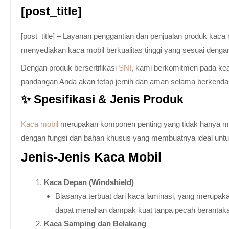
[post_title]
[post_title] – Layanan penggantian dan penjualan produk kac
menyediakan kaca mobil berkualitas tinggi yang sesuai denga
Dengan produk bersertifikasi
SNI
, kami berkomitmen pada keam
pandangan Anda akan tetap jernih dan aman selama berkenda
✨ Spesifikasi & Jenis Produk
Kaca mobil
merupakan komponen penting yang tidak hanya memb
dengan fungsi dan bahan khusus yang membuatnya ideal untuk k
Jenis-Jenis Kaca Mobil
Kaca Depan (Windshield)
Biasanya terbuat dari kaca laminasi, yang merupaka
dapat menahan dampak kuat tanpa pecah berantak
Kaca Samping dan Belakang