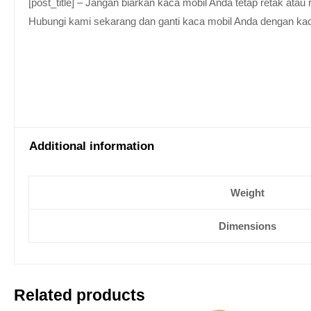
[post_title] – Jangan biarkan kaca mobil Anda tetap retak at
Hubungi kami sekarang dan ganti kaca mobil Anda dengan kaca be
Additional information
Weight
Dimensions
Related products