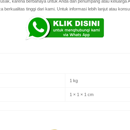
au rusak, karena berbahaya untuk Anda dan penumpang atau keluarga 
rkualitas tinggi dari kami. Untuk informasi lebih lanjut atau konsul
1 kg
1 × 1 × 1 cm