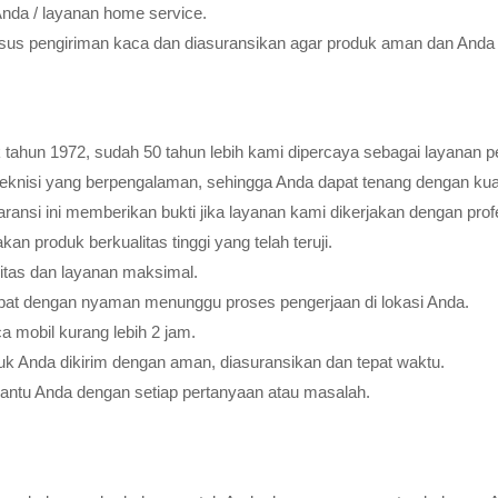
Anda / layanan home service.
usus pengiriman kaca dan diasuransikan agar produk aman dan Anda 
tahun 1972, sudah 50 tahun lebih kami dipercaya sebagai layanan pe
teknisi yang berpengalaman, sehingga Anda dapat tenang dengan ku
ransi ini memberikan bukti jika layanan kami dikerjakan dengan profes
 produk berkualitas tinggi yang telah teruji.
litas dan layanan maksimal.
pat dengan nyaman menunggu proses pengerjaan di lokasi Anda.
 mobil kurang lebih 2 jam.
k Anda dikirim dengan aman, diasuransikan dan tepat waktu.
bantu Anda dengan setiap pertanyaan atau masalah.