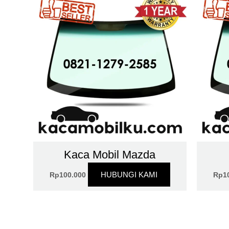
Kaca Mobil Mazda
HUBUNGI KAMI
Rp
100.000
Rp
1