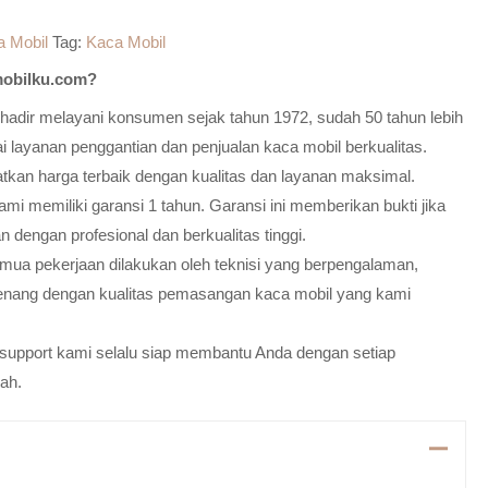
a Mobil
Tag:
Kaca Mobil
obilku.com?
adir melayani konsumen sejak tahun 1972, sudah 50 tahun lebih
 layanan penggantian dan penjualan kaca mobil berkualitas.
atkan harga terbaik dengan kualitas dan layanan maksimal.
mi memiliki garansi 1 tahun. Garansi ini memberikan bukti jika
n dengan profesional dan berkualitas tinggi.
emua pekerjaan dilakukan oleh teknisi yang berpengalaman,
enang dengan kualitas pemasangan kaca mobil yang kami
m support kami selalu siap membantu Anda dengan setiap
ah.