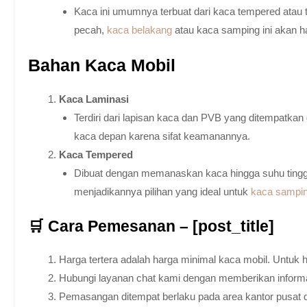
Kaca ini umumnya terbuat dari kaca tempered atau 
pecah,
kaca belakang
atau kaca samping ini akan h
Bahan Kaca Mobil
Kaca Laminasi
Terdiri dari lapisan kaca dan PVB yang ditempatka
kaca depan karena sifat keamanannya.
Kaca Tempered
Dibuat dengan memanaskan kaca hingga suhu tingg
menjadikannya pilihan yang ideal untuk
kaca sampi
🛒 Cara Pemesanan – [post_title]
Harga tertera adalah harga minimal kaca mobil. Untuk 
Hubungi layanan chat kami dengan memberikan informas
Pemasangan ditempat berlaku pada area kantor pusat 