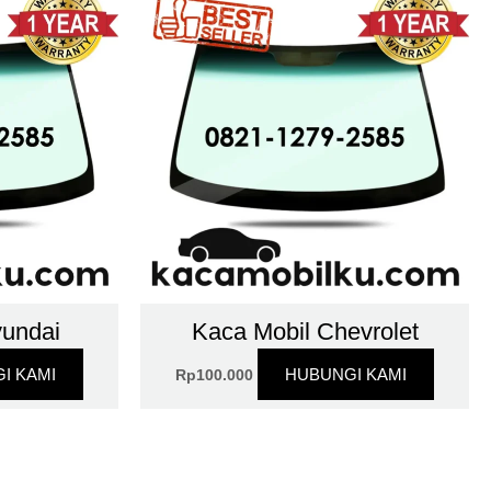
yundai
Kaca Mobil Chevrolet
I KAMI
HUBUNGI KAMI
Rp
100.000