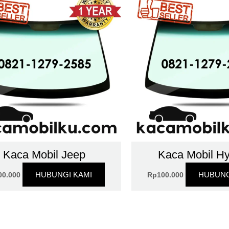
Kaca Mobil Jeep
Kaca Mobil H
HUBUNGI KAMI
HUBUNG
00.000
Rp
100.000