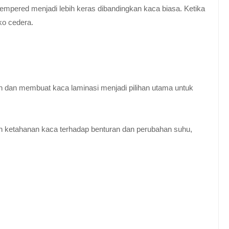
empered menjadi lebih keras dibandingkan kaca biasa. Ketika
ko cedera.
n dan membuat kaca laminasi menjadi pilihan utama untuk
 ketahanan kaca terhadap benturan dan perubahan suhu,