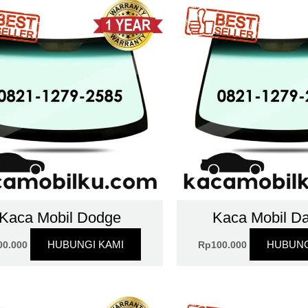
Kaca Mobil Dodge
Kaca Mobil D
HUBUNGI KAMI
HUBUNG
00.000
Rp
100.000