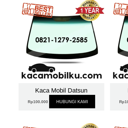
Kaca Mobil Datsun
HUBUNGI KAMI
Rp
100.000
Rp
1