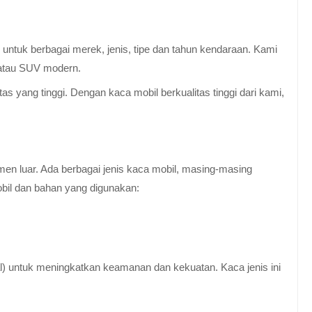
untuk berbagai merek, jenis, tipe dan tahun kendaraan. Kami
 atau SUV modern.
 yang tinggi. Dengan kaca mobil berkualitas tinggi dari kami,
en luar. Ada berbagai jenis kaca mobil, masing-masing
obil dan bahan yang digunakan:
al) untuk meningkatkan keamanan dan kekuatan. Kaca jenis ini