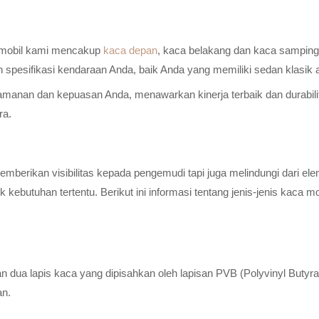
a mobil kami mencakup
kaca depan
, kaca belakang dan kaca samping 
n spesifikasi kendaraan Anda, baik Anda yang memiliki sedan klasik
anan dan kepuasan Anda, menawarkan kinerja terbaik dan durabilitas
ra.
erikan visibilitas kepada pengemudi tapi juga melindungi dari elem
ebutuhan tertentu. Berikut ini informasi tentang jenis-jenis kaca m
n dua lapis kaca yang dipisahkan oleh lapisan PVB (Polyvinyl Butyr
an.