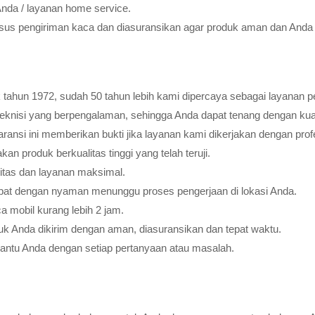
Anda / layanan home service.
usus pengiriman kaca dan diasuransikan agar produk aman dan Anda 
tahun 1972, sudah 50 tahun lebih kami dipercaya sebagai layanan pe
teknisi yang berpengalaman, sehingga Anda dapat tenang dengan ku
ransi ini memberikan bukti jika layanan kami dikerjakan dengan profes
 produk berkualitas tinggi yang telah teruji.
litas dan layanan maksimal.
pat dengan nyaman menunggu proses pengerjaan di lokasi Anda.
 mobil kurang lebih 2 jam.
k Anda dikirim dengan aman, diasuransikan dan tepat waktu.
bantu Anda dengan setiap pertanyaan atau masalah.