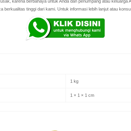
au rusak, karena berbahaya untuk Anda dan penumpang atau keluarga 
rkualitas tinggi dari kami. Untuk informasi lebih lanjut atau konsul
1 kg
1 × 1 × 1 cm