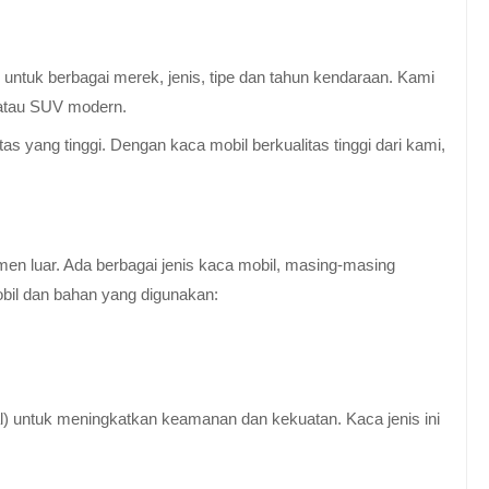
untuk berbagai merek, jenis, tipe dan tahun kendaraan. Kami
 atau SUV modern.
 yang tinggi. Dengan kaca mobil berkualitas tinggi dari kami,
en luar. Ada berbagai jenis kaca mobil, masing-masing
obil dan bahan yang digunakan:
al) untuk meningkatkan keamanan dan kekuatan. Kaca jenis ini