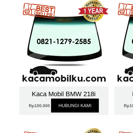
Kaca Mobil BMW 218i
HUBUNGI KAMI
Rp
100.000
Rp
1