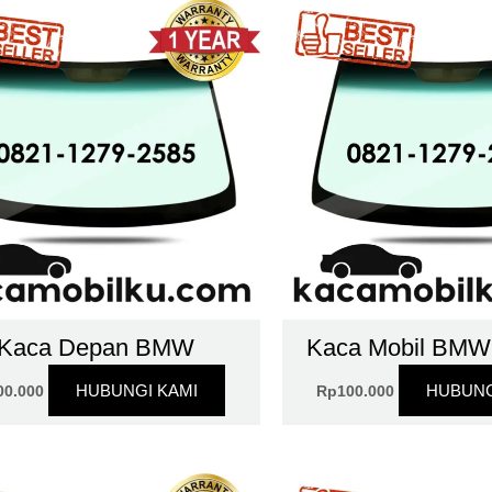
Kaca Depan BMW
Kaca Mobil BMW 
HUBUNGI KAMI
HUBUNG
00.000
Rp
100.000