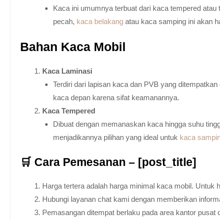
Kaca ini umumnya terbuat dari kaca tempered atau 
pecah,
kaca belakang
atau kaca samping ini akan h
Bahan Kaca Mobil
Kaca Laminasi
Terdiri dari lapisan kaca dan PVB yang ditempatka
kaca depan karena sifat keamanannya.
Kaca Tempered
Dibuat dengan memanaskan kaca hingga suhu tingg
menjadikannya pilihan yang ideal untuk
kaca sampi
🛒 Cara Pemesanan – [post_title]
Harga tertera adalah harga minimal kaca mobil. Untuk 
Hubungi layanan chat kami dengan memberikan informas
Pemasangan ditempat berlaku pada area kantor pusat 