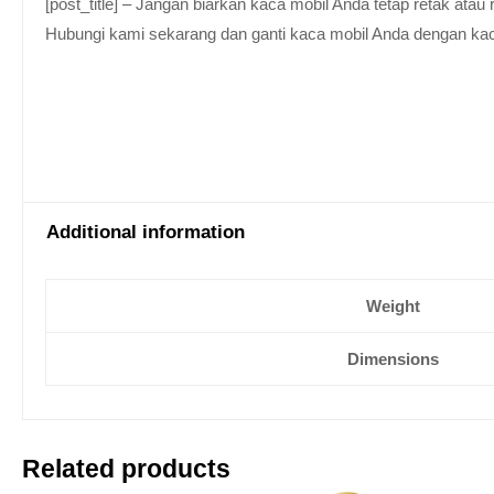
[post_title] – Jangan biarkan kaca mobil Anda tetap retak at
Hubungi kami sekarang dan ganti kaca mobil Anda dengan kaca be
Additional information
Weight
Dimensions
Related products