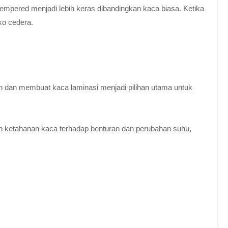
empered menjadi lebih keras dibandingkan kaca biasa. Ketika
ko cedera.
n dan membuat kaca laminasi menjadi pilihan utama untuk
 ketahanan kaca terhadap benturan dan perubahan suhu,