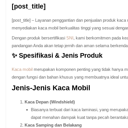
[post_title]
[post_title] – Layanan penggantian dan penjualan produk kac
menyediakan kaca mobil berkualitas tinggi yang sesuai denga
Dengan produk bersertifikasi
SNI
, kami berkomitmen pada keam
pandangan Anda akan tetap jernih dan aman selama berkenda
✨ Spesifikasi & Jenis Produk
Kaca mobil
merupakan komponen penting yang tidak hanya memb
dengan fungsi dan bahan khusus yang membuatnya ideal untuk k
Jenis-Jenis Kaca Mobil
Kaca Depan (Windshield)
Biasanya terbuat dari kaca laminasi, yang merupaka
dapat menahan dampak kuat tanpa pecah berantak
Kaca Samping dan Belakang