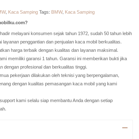
MW
,
Kaca Samping
Tags:
BMW
,
Kaca Samping
obilku.com?
adir melayani konsumen sejak tahun 1972, sudah 50 tahun lebih
 layanan penggantian dan penjualan kaca mobil berkualitas.
atkan harga terbaik dengan kualitas dan layanan maksimal.
mi memiliki garansi 1 tahun. Garansi ini memberikan bukti jika
n dengan profesional dan berkualitas tinggi.
emua pekerjaan dilakukan oleh teknisi yang berpengalaman,
enang dengan kualitas pemasangan kaca mobil yang kami
m support kami selalu siap membantu Anda dengan setiap
ah.