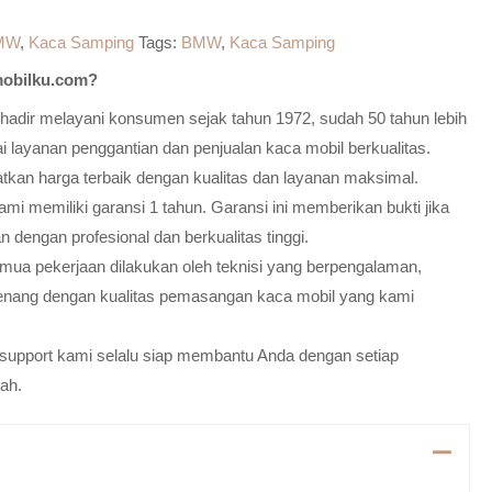
MW
,
Kaca Samping
Tags:
BMW
,
Kaca Samping
obilku.com?
adir melayani konsumen sejak tahun 1972, sudah 50 tahun lebih
 layanan penggantian dan penjualan kaca mobil berkualitas.
atkan harga terbaik dengan kualitas dan layanan maksimal.
mi memiliki garansi 1 tahun. Garansi ini memberikan bukti jika
n dengan profesional dan berkualitas tinggi.
emua pekerjaan dilakukan oleh teknisi yang berpengalaman,
enang dengan kualitas pemasangan kaca mobil yang kami
m support kami selalu siap membantu Anda dengan setiap
ah.