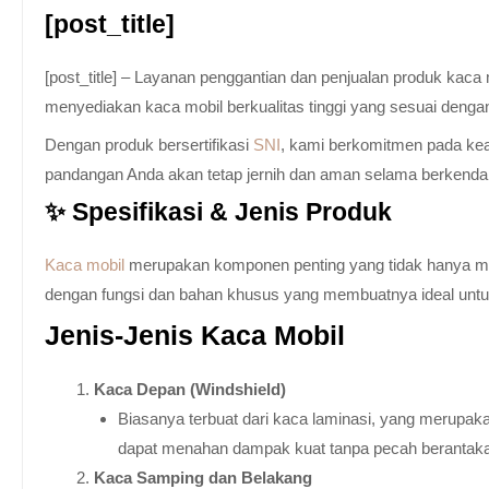
[post_title]
[post_title] – Layanan penggantian dan penjualan produk kac
menyediakan kaca mobil berkualitas tinggi yang sesuai denga
Dengan produk bersertifikasi
SNI
, kami berkomitmen pada keam
pandangan Anda akan tetap jernih dan aman selama berkenda
✨ Spesifikasi & Jenis Produk
Kaca mobil
merupakan komponen penting yang tidak hanya memb
dengan fungsi dan bahan khusus yang membuatnya ideal untuk k
Jenis-Jenis Kaca Mobil
Kaca Depan (Windshield)
Biasanya terbuat dari kaca laminasi, yang merupaka
dapat menahan dampak kuat tanpa pecah berantak
Kaca Samping dan Belakang