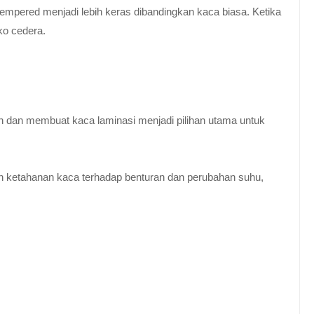
empered menjadi lebih keras dibandingkan kaca biasa. Ketika
ko cedera.
n dan membuat kaca laminasi menjadi pilihan utama untuk
 ketahanan kaca terhadap benturan dan perubahan suhu,