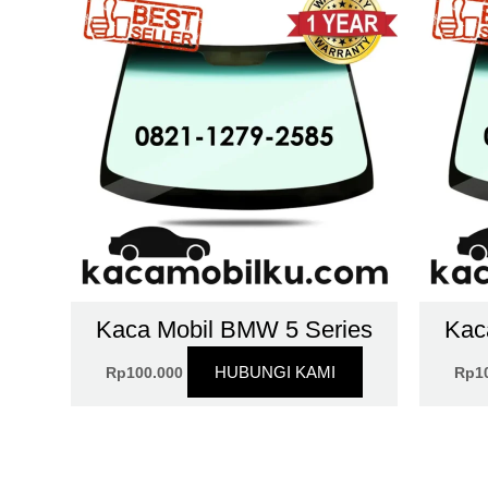
Kaca Mobil BMW 5 Series
Kac
HUBUNGI KAMI
Rp
100.000
Rp
1