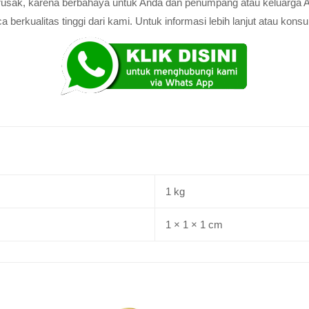
au rusak, karena berbahaya untuk Anda dan penumpang atau keluarga 
rkualitas tinggi dari kami. Untuk informasi lebih lanjut atau konsul
1 kg
1 × 1 × 1 cm