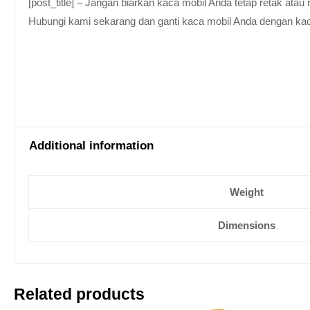
[post_title] – Jangan biarkan kaca mobil Anda tetap retak at
Hubungi kami sekarang dan ganti kaca mobil Anda dengan kaca be
Additional information
Weight
Dimensions
Related products