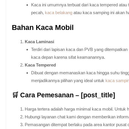
Kaca ini umumnya terbuat dari kaca tempered atau 
pecah,
kaca belakang
atau kaca samping ini akan h
Bahan Kaca Mobil
Kaca Laminasi
Terdiri dari lapisan kaca dan PVB yang ditempatka
kaca depan karena sifat keamanannya.
Kaca Tempered
Dibuat dengan memanaskan kaca hingga suhu tingg
menjadikannya pilihan yang ideal untuk
kaca sampi
🛒 Cara Pemesanan – [post_title]
Harga tertera adalah harga minimal kaca mobil. Untuk 
Hubungi layanan chat kami dengan memberikan informas
Pemasangan ditempat berlaku pada area kantor pusat 