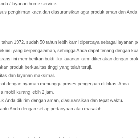
Anda / layanan home service.
usus pengiriman kaca dan diasuransikan agar produk aman dan Anda 
tahun 1972, sudah 50 tahun lebih kami dipercaya sebagai layanan pe
teknisi yang berpengalaman, sehingga Anda dapat tenang dengan ku
ransi ini memberikan bukti jika layanan kami dikerjakan dengan profes
 produk berkualitas tinggi yang telah teruji.
litas dan layanan maksimal.
pat dengan nyaman menunggu proses pengerjaan di lokasi Anda.
 mobil kurang lebih 2 jam.
k Anda dikirim dengan aman, diasuransikan dan tepat waktu.
bantu Anda dengan setiap pertanyaan atau masalah.