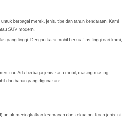
untuk berbagai merek, jenis, tipe dan tahun kendaraan. Kami
 atau SUV modern.
 yang tinggi. Dengan kaca mobil berkualitas tinggi dari kami,
en luar. Ada berbagai jenis kaca mobil, masing-masing
obil dan bahan yang digunakan:
al) untuk meningkatkan keamanan dan kekuatan. Kaca jenis ini