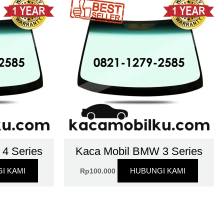
4 Series
Kaca Mobil BMW 3 Series
I KAMI
HUBUNGI KAMI
Rp
100.000