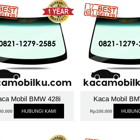
aca Mobil BMW 428i
Kaca Mobil BM
HUBUNGI KAMI
HUBUNG
00.000
Rp
100.000