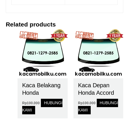
Related products
Kaca Belakang
Kaca Depan
Honda
Honda Accord
HUBUNGI
HUBUNGI
Rp
100.000
Rp
100.000
KAMI
KAMI