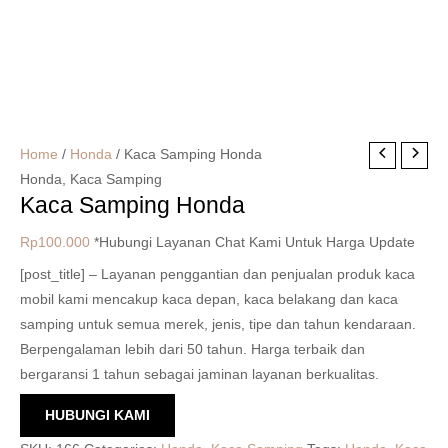
Home
/
Honda
/ Kaca Samping Honda
Honda
,
Kaca Samping
Kaca Samping Honda
Rp
100.000
*Hubungi Layanan Chat Kami Untuk Harga Update
[post_title] – Layanan penggantian dan penjualan produk kaca
mobil kami mencakup kaca depan, kaca belakang dan kaca
samping untuk semua merek, jenis, tipe dan tahun kendaraan.
Berpengalaman lebih dari 50 tahun. Harga terbaik dan
bergaransi 1 tahun sebagai jaminan layanan berkualitas.
HUBUNGI KAMI