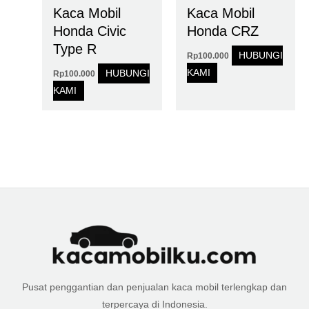
Kaca Mobil
Kaca Mobil
Honda Civic
Honda CRZ
Type R
HUBUNGI
Rp
100.000
KAMI
HUBUNGI
Rp
100.000
KAMI
Pusat penggantian dan penjualan kaca mobil terlengkap dan
terpercaya di Indonesia.