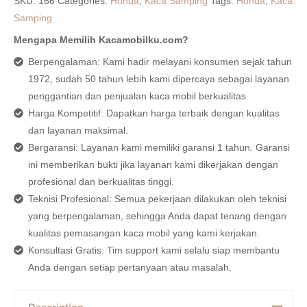
SKU:
166
Categories:
Honda
,
Kaca Samping
Tags:
Honda
,
Kaca
Samping
Mengapa Memilih Kacamobilku.com?
Berpengalaman: Kami hadir melayani konsumen sejak tahun
1972, sudah 50 tahun lebih kami dipercaya sebagai layanan
penggantian dan penjualan kaca mobil berkualitas.
Harga Kompetitif: Dapatkan harga terbaik dengan kualitas
dan layanan maksimal.
Bergaransi: Layanan kami memiliki garansi 1 tahun. Garansi
ini memberikan bukti jika layanan kami dikerjakan dengan
profesional dan berkualitas tinggi.
Teknisi Profesional: Semua pekerjaan dilakukan oleh teknisi
yang berpengalaman, sehingga Anda dapat tenang dengan
kualitas pemasangan kaca mobil yang kami kerjakan.
Konsultasi Gratis: Tim support kami selalu siap membantu
Anda dengan setiap pertanyaan atau masalah.