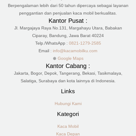
Berpengalaman lebih dari 50 tahun dipercaya sebagai layanan
penggantian dan penjualan kaca mobil berkualitas.
Kantor Pusat :
Jl. Margajaya Raya No.131, Margahayu Utara, Babakan
Ciparay, Bandung, Jawa Barat 40224
Telp./WhatsApp :
0821-1279-2585
Email :
info@kacamobilku.com
⊕
Google Maps
Kantor Cabang :
Jakarta, Bogor, Depok, Tangerang, Bekasi, Tasikmalaya,
Salatiga, Surabaya dan kota lainnya di Indonesia.
Links
Hubungi Kami
Kategori
Kaca Mobil
Kaca Depan