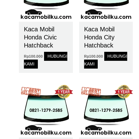
Kaca Mobil
Kaca Mobil
Honda Civic
Honda City
Hatchback
Hatchback
HUBUNGI
HUBUNGI
Rp
100.000
Rp
100.000
KAMI
KAMI