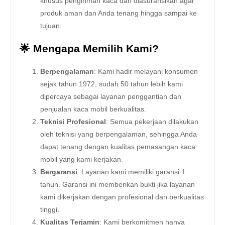
khusus pengiriman kaca dan diasuransikan agar
produk aman dan Anda tenang hingga sampai ke
tujuan.
🌟 Mengapa Memilih Kami?
Berpengalaman
: Kami hadir melayani konsumen
sejak tahun 1972, sudah 50 tahun lebih kami
dipercaya sebagai layanan penggantian dan
penjualan kaca mobil berkualitas.
Teknisi Profesional
: Semua pekerjaan dilakukan
oleh teknisi yang berpengalaman, sehingga Anda
dapat tenang dengan kualitas pemasangan kaca
mobil yang kami kerjakan.
Bergaransi
: Layanan kami memiliki garansi 1
tahun. Garansi ini memberikan bukti jika layanan
kami dikerjakan dengan profesional dan berkualitas
tinggi.
Kualitas Terjamin
: Kami berkomitmen hanya