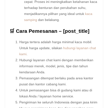
cepat. Proses ini meningkatkan ketahanan kaca
terhadap benturan dan perubahan suhu,
menjadikannya pilihan yang ideal untuk
kaca
samping
dan belakang.
🛒 Cara Pemesanan – [post_title]
Harga tertera adalah harga minimal kaca mobil.
Untuk harga update, silakan
hubungi layanan chat
kami
.
Hubungi layanan chat kami dengan memberikan
informasi merek, model, jenis, tipe dan tahun
kendaraan Anda.
Pemasangan ditempat berlaku pada area kantor
pusat dan kantor cabang kami.
Untuk pemasangan bisa di gudang kami atau di
lokasi Anda / layanan home service.
Pengiriman ke seluruh Indonesia dengan jasa kirim