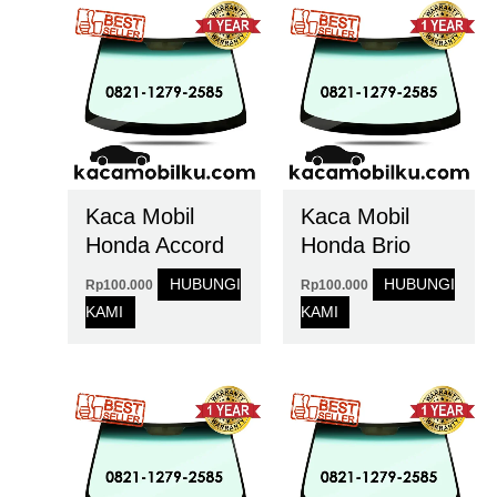
Kaca Mobil
Kaca Mobil
Honda Accord
Honda Brio
HUBUNGI
HUBUNGI
Rp
100.000
Rp
100.000
KAMI
KAMI