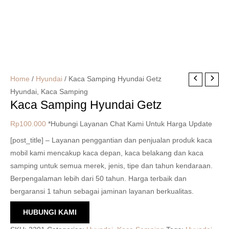
Home
/
Hyundai
/ Kaca Samping Hyundai Getz
Hyundai
,
Kaca Samping
Kaca Samping Hyundai Getz
Rp
100.000
*Hubungi Layanan Chat Kami Untuk Harga Update
[post_title] – Layanan penggantian dan penjualan produk kaca
mobil kami mencakup kaca depan, kaca belakang dan kaca
samping untuk semua merek, jenis, tipe dan tahun kendaraan.
Berpengalaman lebih dari 50 tahun. Harga terbaik dan
bergaransi 1 tahun sebagai jaminan layanan berkualitas.
HUBUNGI KAMI