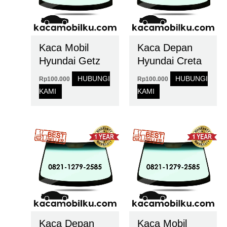
Kaca Mobil
Kaca Depan
Hyundai Getz
Hyundai Creta
HUBUNGI
HUBUNGI
Rp
100.000
Rp
100.000
KAMI
KAMI
Kaca Depan
Kaca Mobil