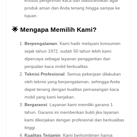
khusus pengiriman kaca dan diasuransikan agar
produk aman dan Anda tenang hingga sampai ke
tujuan.
🌟 Mengapa Memilih Kami?
Berpengalaman
: Kami hadir melayani konsumen
sejak tahun 1972, sudah 50 tahun lebih kami
dipercaya sebagai layanan penggantian dan
penjualan kaca mobil berkualitas.
Teknisi Profesional
: Semua pekerjaan dilakukan
oleh teknisi yang berpengalaman, sehingga Anda
dapat tenang dengan kualitas pemasangan kaca
mobil yang kami kerjakan.
Bergaransi
: Layanan kami memiliki garansi 1
tahun. Garansi ini memberikan bukti jika layanan
kami dikerjakan dengan profesional dan berkualitas
tinggi.
Kualitas Terjamin
: Kami berkomitmen hanya