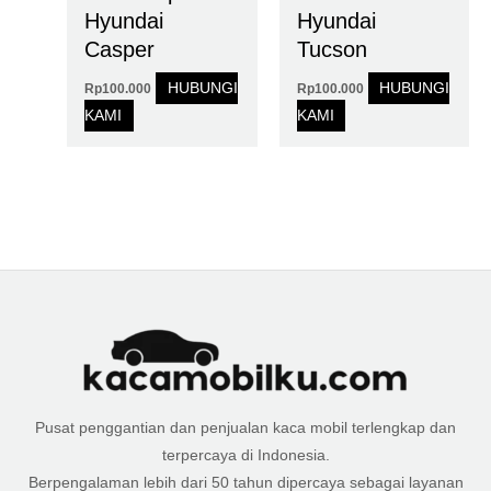
Hyundai
Hyundai
Casper
Tucson
HUBUNGI
HUBUNGI
Rp
100.000
Rp
100.000
KAMI
KAMI
Pusat penggantian dan penjualan kaca mobil terlengkap dan
terpercaya di Indonesia.
Berpengalaman lebih dari 50 tahun dipercaya sebagai layanan