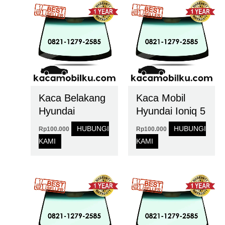
Kaca Belakang
Kaca Mobil
Hyundai
Hyundai Ioniq 5
HUBUNGI
HUBUNGI
Rp
100.000
Rp
100.000
KAMI
KAMI