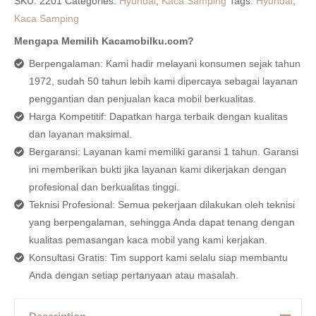
SKU:
2201
Categories:
Hyundai
,
Kaca Samping
Tags:
Hyundai
,
Kaca Samping
Mengapa Memilih Kacamobilku.com?
Berpengalaman: Kami hadir melayani konsumen sejak tahun
1972, sudah 50 tahun lebih kami dipercaya sebagai layanan
penggantian dan penjualan kaca mobil berkualitas.
Harga Kompetitif: Dapatkan harga terbaik dengan kualitas
dan layanan maksimal.
Bergaransi: Layanan kami memiliki garansi 1 tahun. Garansi
ini memberikan bukti jika layanan kami dikerjakan dengan
profesional dan berkualitas tinggi.
Teknisi Profesional: Semua pekerjaan dilakukan oleh teknisi
yang berpengalaman, sehingga Anda dapat tenang dengan
kualitas pemasangan kaca mobil yang kami kerjakan.
Konsultasi Gratis: Tim support kami selalu siap membantu
Anda dengan setiap pertanyaan atau masalah.