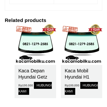
Related products
Kaca Depan
Kaca Mobil
Hyundai Getz
Hyundai H1
HUBUNGI
HUBUNGI
Rp
100.000
Rp
100.000
KAMI
KAMI