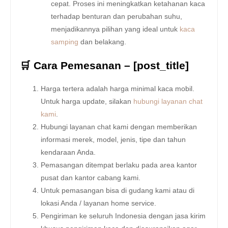
cepat. Proses ini meningkatkan ketahanan kaca
terhadap benturan dan perubahan suhu,
menjadikannya pilihan yang ideal untuk
kaca
samping
dan belakang.
🛒 Cara Pemesanan – [post_title]
Harga tertera adalah harga minimal kaca mobil.
Untuk harga update, silakan
hubungi layanan chat
kami
.
Hubungi layanan chat kami dengan memberikan
informasi merek, model, jenis, tipe dan tahun
kendaraan Anda.
Pemasangan ditempat berlaku pada area kantor
pusat dan kantor cabang kami.
Untuk pemasangan bisa di gudang kami atau di
lokasi Anda / layanan home service.
Pengiriman ke seluruh Indonesia dengan jasa kirim