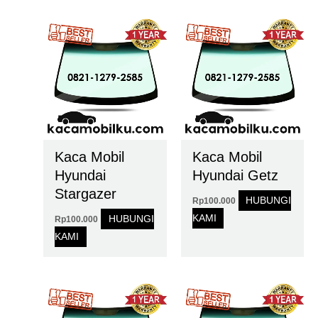
Kaca Mobil
Kaca Mobil
Hyundai
Hyundai Getz
Stargazer
HUBUNGI
Rp
100.000
KAMI
HUBUNGI
Rp
100.000
KAMI