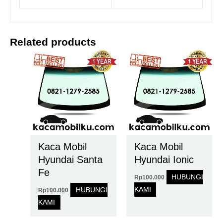
Related products
Kaca Mobil
Kaca Mobil
Hyundai Santa
Hyundai Ionic
Fe
HUBUNGI
Rp
100.000
KAMI
HUBUNGI
Rp
100.000
KAMI