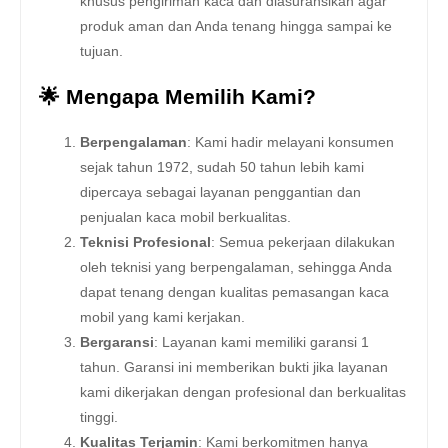
khusus pengiriman kaca dan diasuransikan agar
produk aman dan Anda tenang hingga sampai ke
tujuan.
🌟 Mengapa Memilih Kami?
Berpengalaman
: Kami hadir melayani konsumen
sejak tahun 1972, sudah 50 tahun lebih kami
dipercaya sebagai layanan penggantian dan
penjualan kaca mobil berkualitas.
Teknisi Profesional
: Semua pekerjaan dilakukan
oleh teknisi yang berpengalaman, sehingga Anda
dapat tenang dengan kualitas pemasangan kaca
mobil yang kami kerjakan.
Bergaransi
: Layanan kami memiliki garansi 1
tahun. Garansi ini memberikan bukti jika layanan
kami dikerjakan dengan profesional dan berkualitas
tinggi.
Kualitas Terjamin
: Kami berkomitmen hanya