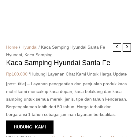
Home
/
Hyundai
/ Kaca Samping Hyundai Santa Fe
Hyundai
,
Kaca Samping
Kaca Samping Hyundai Santa Fe
Rp
100.000
*Hubungi Layanan Chat Kami Untuk Harga Update
[post_title] – Layanan penggantian dan penjualan produk kaca
mobil kami mencakup kaca depan, kaca belakang dan kaca
samping untuk semua merek, jenis, tipe dan tahun kendaraan.
Berpengalaman lebih dari 50 tahun. Harga terbaik dan
bergaransi 1 tahun sebagai jaminan layanan berkualitas.
HUBUNGI KAMI