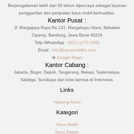
Berpengalaman lebih dari 50 tahun dipercaya sebagai layanan
penggantian dan penjualan kaca mobil berkualitas.
Kantor Pusat :
Jl. Margajaya Raya No.131, Margahayu Utara, Babakan
Ciparay, Bandung, Jawa Barat 40224
Telp./WhatsApp :
0821-1279-2585
Email :
info@kacamobilku.com
⊕
Google Maps
Kantor Cabang :
Jakarta, Bogor, Depok, Tangerang, Bekasi, Tasikmalaya,
Salatiga, Surabaya dan kota lainnya di Indonesia.
Links
Hubungi Kami
Kategori
Kaca Mobil
Kaca Depan