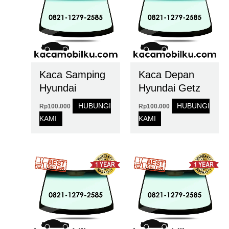
Kaca Samping
Kaca Depan
Hyundai
Hyundai Getz
HUBUNGI
HUBUNGI
Rp
100.000
Rp
100.000
KAMI
KAMI