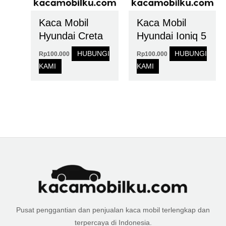
Kaca Mobil
Kaca Mobil
Hyundai Creta
Hyundai Ioniq 5
HUBUNGI
HUBUNGI
Rp
100.000
Rp
100.000
KAMI
KAMI
Pusat penggantian dan penjualan kaca mobil terlengkap dan
terpercaya di Indonesia.