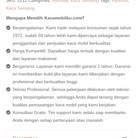
SKU:
2212
Categories:
Hyundai
,
Kaca Samping
Tags:
Hyundai
,
Kaca Samping
Mengapa Memilih Kacamobilku.com?
Berpengalaman: Kami hadir melayani konsumen sejak tahun
1972, sudah 50 tahun lebih kami dipercaya sebagai layanan
penggantian dan penjualan kaca mobil berkualitas.
Harga Kompetitif: Dapatkan harga terbaik dengan kualitas
dan layanan maksimal.
Bergaransi: Layanan kami memiliki garansi 1 tahun. Garansi
ini memberikan bukti jika layanan kami dikerjakan dengan
profesional dan berkualitas tinggi.
Teknisi Profesional: Semua pekerjaan dilakukan oleh teknisi
yang berpengalaman, sehingga Anda dapat tenang dengan
kualitas pemasangan kaca mobil yang kami kerjakan.
Konsultasi Gratis: Tim support kami selalu siap membantu
Anda dengan setiap pertanyaan atau masalah.