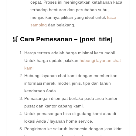
cepat. Proses ini meningkatkan ketahanan kaca
terhadap benturan dan perubahan suhu,
menjadikannya pilihan yang ideal untuk
kaca
samping
dan belakang.
🛒 Cara Pemesanan – [post_title]
Harga tertera adalah harga minimal kaca mobil.
Untuk harga update, silakan
hubungi layanan chat
kami
.
Hubungi layanan chat kami dengan memberikan
informasi merek, model, jenis, tipe dan tahun
kendaraan Anda.
Pemasangan ditempat berlaku pada area kantor
pusat dan kantor cabang kami.
Untuk pemasangan bisa di gudang kami atau di
lokasi Anda / layanan home service.
Pengiriman ke seluruh Indonesia dengan jasa kirim