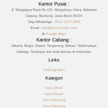
Kantor Pusat :
Jl. Margajaya Raya No.131, Margahayu Utara, Babakan
Ciparay, Bandung, Jawa Barat 40224
Telp./WhatsApp :
0821-1279-2585
Email :
info@kacamobilku.com
⊕
Google Maps
Kantor Cabang :
Jakarta, Bogor, Depok, Tangerang, Bekasi, Tasikmalaya,
Salatiga, Surabaya dan kota lainnya di Indonesia.
Links
Hubungi Kami
Kategori
Kaca Mobil
Kaca Depan
Kaca Belakang
Kaca Samping