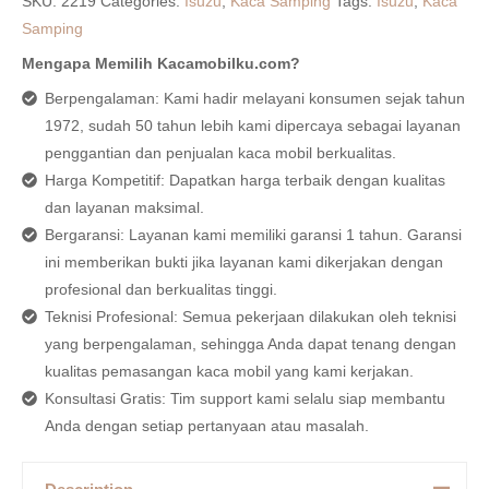
SKU:
2219
Categories:
Isuzu
,
Kaca Samping
Tags:
Isuzu
,
Kaca
Samping
Mengapa Memilih Kacamobilku.com?
Berpengalaman: Kami hadir melayani konsumen sejak tahun
1972, sudah 50 tahun lebih kami dipercaya sebagai layanan
penggantian dan penjualan kaca mobil berkualitas.
Harga Kompetitif: Dapatkan harga terbaik dengan kualitas
dan layanan maksimal.
Bergaransi: Layanan kami memiliki garansi 1 tahun. Garansi
ini memberikan bukti jika layanan kami dikerjakan dengan
profesional dan berkualitas tinggi.
Teknisi Profesional: Semua pekerjaan dilakukan oleh teknisi
yang berpengalaman, sehingga Anda dapat tenang dengan
kualitas pemasangan kaca mobil yang kami kerjakan.
Konsultasi Gratis: Tim support kami selalu siap membantu
Anda dengan setiap pertanyaan atau masalah.