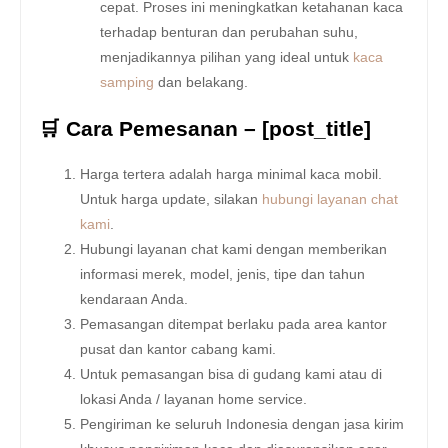
cepat. Proses ini meningkatkan ketahanan kaca
terhadap benturan dan perubahan suhu,
menjadikannya pilihan yang ideal untuk
kaca
samping
dan belakang.
🛒 Cara Pemesanan – [post_title]
Harga tertera adalah harga minimal kaca mobil.
Untuk harga update, silakan
hubungi layanan chat
kami
.
Hubungi layanan chat kami dengan memberikan
informasi merek, model, jenis, tipe dan tahun
kendaraan Anda.
Pemasangan ditempat berlaku pada area kantor
pusat dan kantor cabang kami.
Untuk pemasangan bisa di gudang kami atau di
lokasi Anda / layanan home service.
Pengiriman ke seluruh Indonesia dengan jasa kirim