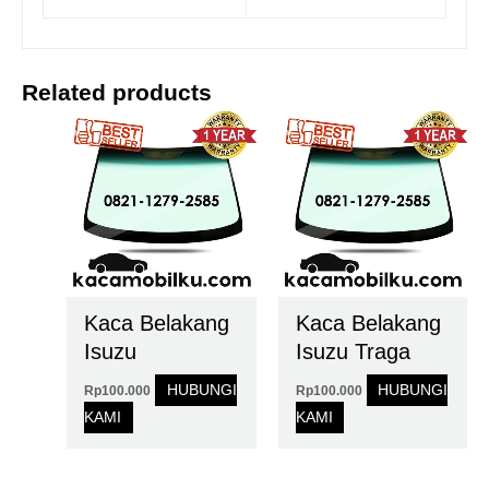
Related products
Kaca Belakang
Kaca Belakang
Isuzu
Isuzu Traga
HUBUNGI
HUBUNGI
Rp
100.000
Rp
100.000
KAMI
KAMI