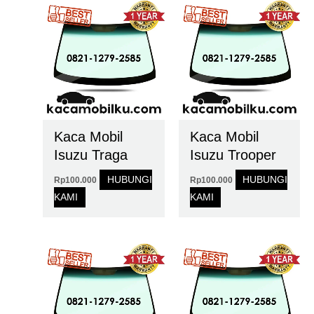
Kaca Mobil
Kaca Mobil
Isuzu Traga
Isuzu Trooper
HUBUNGI
HUBUNGI
Rp
100.000
Rp
100.000
KAMI
KAMI