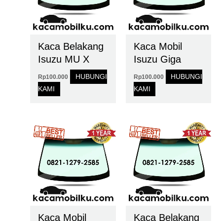
Kaca Belakang
Kaca Mobil
Isuzu MU X
Isuzu Giga
HUBUNGI
HUBUNGI
Rp
100.000
Rp
100.000
KAMI
KAMI
Kaca Mobil
Kaca Belakang