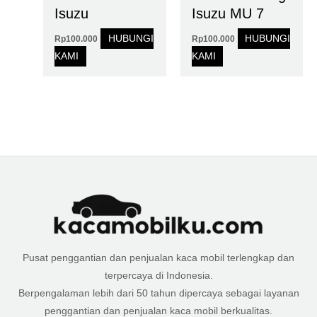
Isuzu
Isuzu MU 7
HUBUNGI
HUBUNGI
Rp
100.000
Rp
100.000
KAMI
KAMI
Pusat penggantian dan penjualan kaca mobil terlengkap dan
terpercaya di Indonesia.
Berpengalaman lebih dari 50 tahun dipercaya sebagai layanan
penggantian dan penjualan kaca mobil berkualitas.