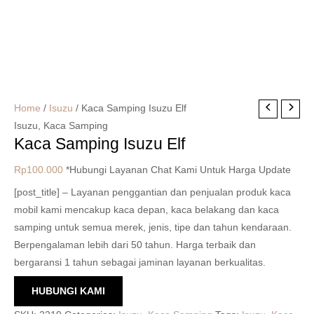
Home
/
Isuzu
/ Kaca Samping Isuzu Elf
Isuzu
,
Kaca Samping
Kaca Samping Isuzu Elf
Rp
100.000
*Hubungi Layanan Chat Kami Untuk Harga Update
[post_title] – Layanan penggantian dan penjualan produk kaca
mobil kami mencakup kaca depan, kaca belakang dan kaca
samping untuk semua merek, jenis, tipe dan tahun kendaraan.
Berpengalaman lebih dari 50 tahun. Harga terbaik dan
bergaransi 1 tahun sebagai jaminan layanan berkualitas.
HUBUNGI KAMI