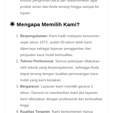
khusus pengiriman kaca dan diasuransikan agar
produk aman dan Anda tenang hingga sampai ke
tujuan.
🌟 Mengapa Memilih Kami?
Berpengalaman
: Kami hadir melayani konsumen
sejak tahun 1972, sudah 50 tahun lebih kami
dipercaya sebagai layanan penggantian dan
penjualan kaca mobil berkualitas.
Teknisi Profesional
: Semua pekerjaan dilakukan
oleh teknisi yang berpengalaman, sehingga Anda
dapat tenang dengan kualitas pemasangan kaca
mobil yang kami kerjakan.
Bergaransi
: Layanan kami memiliki garansi 1
tahun. Garansi ini memberikan bukti jika layanan
kami dikerjakan dengan profesional dan berkualitas
tinggi.
Kualitas Terjamin
: Kami berkomitmen hanya