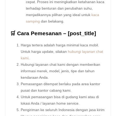
cepat. Proses ini meningkatkan ketahanan kaca
terhadap benturan dan perubahan suhu,
menjadikannya pilihan yang ideal untuk
kaca
samping
dan belakang.
🛒 Cara Pemesanan – [post_title]
Harga tertera adalah harga minimal kaca mobil.
Untuk harga update, silakan
hubungi layanan chat
kami
.
Hubungi layanan chat kami dengan memberikan
informasi merek, model, jenis, tipe dan tahun
kendaraan Anda.
Pemasangan ditempat berlaku pada area kantor
pusat dan kantor cabang kami.
Untuk pemasangan bisa di gudang kami atau di
lokasi Anda / layanan home service.
Pengiriman ke seluruh Indonesia dengan jasa kirim