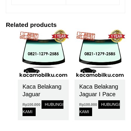
Related products
Kaca Belakang
Kaca Belakang
Jaguar
Jaguar I Pace
HUBUNGI
HUBUNGI
Rp
100.000
Rp
100.000
KAMI
KAMI