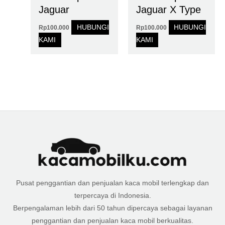
Jaguar
Jaguar X Type
HUBUNGI
HUBUNGI
Rp
100.000
Rp
100.000
KAMI
KAMI
Pusat penggantian dan penjualan kaca mobil terlengkap dan
terpercaya di Indonesia.
Berpengalaman lebih dari 50 tahun dipercaya sebagai layanan
penggantian dan penjualan kaca mobil berkualitas.