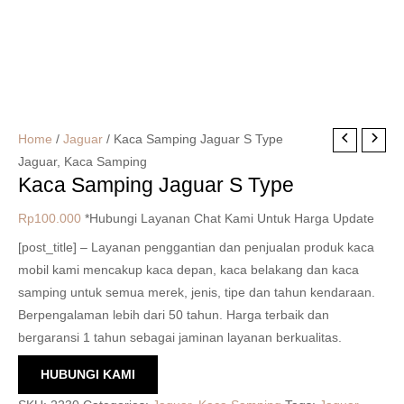
Home
/
Jaguar
/ Kaca Samping Jaguar S Type
Jaguar
,
Kaca Samping
Kaca Samping Jaguar S Type
Rp
100.000
*Hubungi Layanan Chat Kami Untuk Harga Update
[post_title] – Layanan penggantian dan penjualan produk kaca
mobil kami mencakup kaca depan, kaca belakang dan kaca
samping untuk semua merek, jenis, tipe dan tahun kendaraan.
Berpengalaman lebih dari 50 tahun. Harga terbaik dan
bergaransi 1 tahun sebagai jaminan layanan berkualitas.
HUBUNGI KAMI