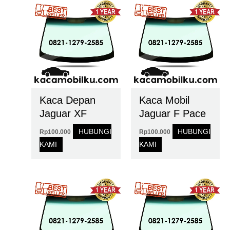
Kaca Depan
Kaca Mobil
Jaguar XF
Jaguar F Pace
HUBUNGI
HUBUNGI
Rp
100.000
Rp
100.000
KAMI
KAMI