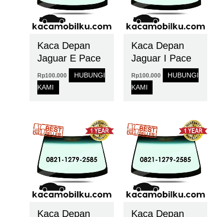
Kaca Depan
Kaca Depan
Jaguar E Pace
Jaguar I Pace
HUBUNGI
HUBUNGI
Rp
100.000
Rp
100.000
KAMI
KAMI
Kaca Depan
Kaca Depan