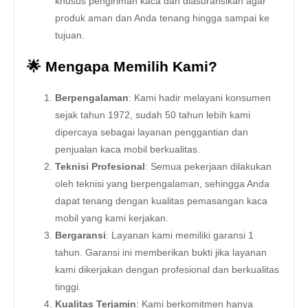
khusus pengiriman kaca dan diasuransikan agar
produk aman dan Anda tenang hingga sampai ke
tujuan.
🌟 Mengapa Memilih Kami?
Berpengalaman
: Kami hadir melayani konsumen
sejak tahun 1972, sudah 50 tahun lebih kami
dipercaya sebagai layanan penggantian dan
penjualan kaca mobil berkualitas.
Teknisi Profesional
: Semua pekerjaan dilakukan
oleh teknisi yang berpengalaman, sehingga Anda
dapat tenang dengan kualitas pemasangan kaca
mobil yang kami kerjakan.
Bergaransi
: Layanan kami memiliki garansi 1
tahun. Garansi ini memberikan bukti jika layanan
kami dikerjakan dengan profesional dan berkualitas
tinggi.
Kualitas Terjamin
: Kami berkomitmen hanya