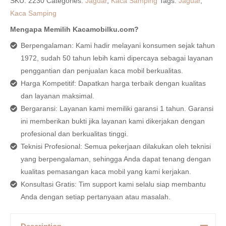
SKU:
2230
Categories:
Jaguar
,
Kaca Samping
Tags:
Jaguar
,
Kaca Samping
Mengapa Memilih Kacamobilku.com?
Berpengalaman: Kami hadir melayani konsumen sejak tahun
1972, sudah 50 tahun lebih kami dipercaya sebagai layanan
penggantian dan penjualan kaca mobil berkualitas.
Harga Kompetitif: Dapatkan harga terbaik dengan kualitas
dan layanan maksimal.
Bergaransi: Layanan kami memiliki garansi 1 tahun. Garansi
ini memberikan bukti jika layanan kami dikerjakan dengan
profesional dan berkualitas tinggi.
Teknisi Profesional: Semua pekerjaan dilakukan oleh teknisi
yang berpengalaman, sehingga Anda dapat tenang dengan
kualitas pemasangan kaca mobil yang kami kerjakan.
Konsultasi Gratis: Tim support kami selalu siap membantu
Anda dengan setiap pertanyaan atau masalah.