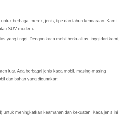
untuk berbagai merek, jenis, tipe dan tahun kendaraan. Kami
 atau SUV modern.
 yang tinggi. Dengan kaca mobil berkualitas tinggi dari kami,
en luar. Ada berbagai jenis kaca mobil, masing-masing
obil dan bahan yang digunakan:
al) untuk meningkatkan keamanan dan kekuatan. Kaca jenis ini