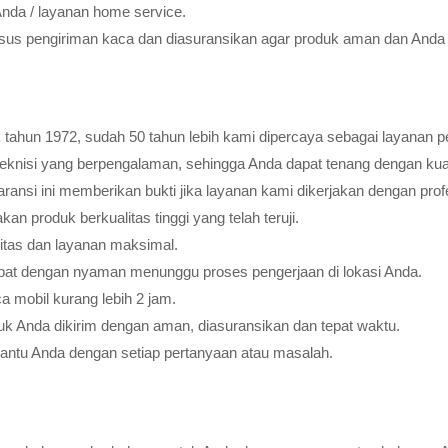
Anda / layanan home service.
usus pengiriman kaca dan diasuransikan agar produk aman dan Anda 
tahun 1972, sudah 50 tahun lebih kami dipercaya sebagai layanan pe
teknisi yang berpengalaman, sehingga Anda dapat tenang dengan ku
ransi ini memberikan bukti jika layanan kami dikerjakan dengan profes
 produk berkualitas tinggi yang telah teruji.
litas dan layanan maksimal.
pat dengan nyaman menunggu proses pengerjaan di lokasi Anda.
 mobil kurang lebih 2 jam.
k Anda dikirim dengan aman, diasuransikan dan tepat waktu.
bantu Anda dengan setiap pertanyaan atau masalah.