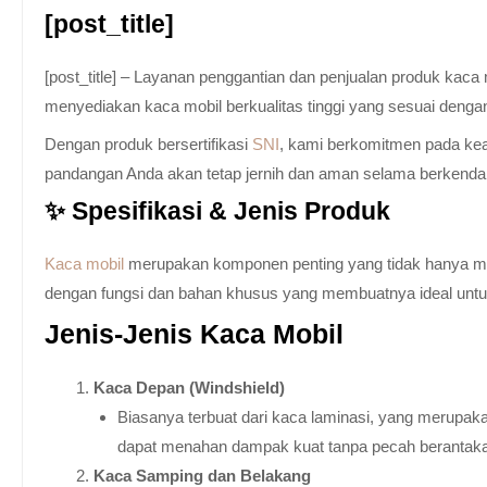
[post_title]
[post_title] – Layanan penggantian dan penjualan produk kac
menyediakan kaca mobil berkualitas tinggi yang sesuai denga
Dengan produk bersertifikasi
SNI
, kami berkomitmen pada keam
pandangan Anda akan tetap jernih dan aman selama berkenda
✨ Spesifikasi & Jenis Produk
Kaca mobil
merupakan komponen penting yang tidak hanya memb
dengan fungsi dan bahan khusus yang membuatnya ideal untuk k
Jenis-Jenis Kaca Mobil
Kaca Depan (Windshield)
Biasanya terbuat dari kaca laminasi, yang merupaka
dapat menahan dampak kuat tanpa pecah berantak
Kaca Samping dan Belakang