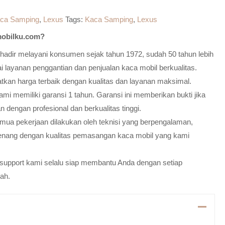
ca Samping
,
Lexus
Tags:
Kaca Samping
,
Lexus
obilku.com?
adir melayani konsumen sejak tahun 1972, sudah 50 tahun lebih
 layanan penggantian dan penjualan kaca mobil berkualitas.
atkan harga terbaik dengan kualitas dan layanan maksimal.
mi memiliki garansi 1 tahun. Garansi ini memberikan bukti jika
n dengan profesional dan berkualitas tinggi.
emua pekerjaan dilakukan oleh teknisi yang berpengalaman,
enang dengan kualitas pemasangan kaca mobil yang kami
m support kami selalu siap membantu Anda dengan setiap
ah.