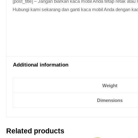
[post_title] – Jangan biarkan kaca mobil Anda tetap retak at
Hubungi kami sekarang dan ganti kaca mobil Anda dengan kaca be
Additional information
Weight
Dimensions
Related products