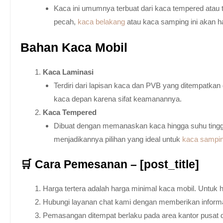
Kaca ini umumnya terbuat dari kaca tempered atau 
pecah,
kaca belakang
atau kaca samping ini akan h
Bahan Kaca Mobil
Kaca Laminasi
Terdiri dari lapisan kaca dan PVB yang ditempatka
kaca depan karena sifat keamanannya.
Kaca Tempered
Dibuat dengan memanaskan kaca hingga suhu tingg
menjadikannya pilihan yang ideal untuk
kaca sampi
🛒 Cara Pemesanan – [post_title]
Harga tertera adalah harga minimal kaca mobil. Untuk 
Hubungi layanan chat kami dengan memberikan informas
Pemasangan ditempat berlaku pada area kantor pusat 