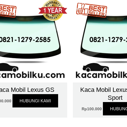
aca Mobil Lexus GS
Kaca Mobil Lexu
Sport
HUBUNGI KAMI
00.000
HUBUNG
Rp
100.000