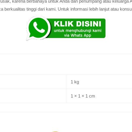
au rusak, karena berbahaya untuk Anda dan penumpang atau keluarga 
rkualitas tinggi dari kami. Untuk informasi lebih lanjut atau konsul
1 kg
1 × 1 × 1 cm