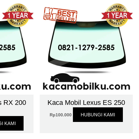
s RX 200
Kaca Mobil Lexus ES 250
HUBUNGI KAMI
Rp
100.000
I KAMI