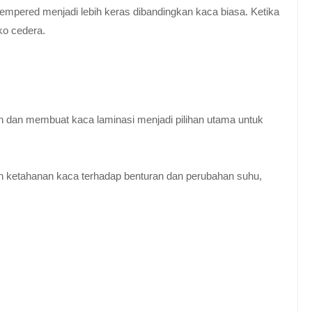
empered menjadi lebih keras dibandingkan kaca biasa. Ketika
ko cedera.
n dan membuat kaca laminasi menjadi pilihan utama untuk
 ketahanan kaca terhadap benturan dan perubahan suhu,