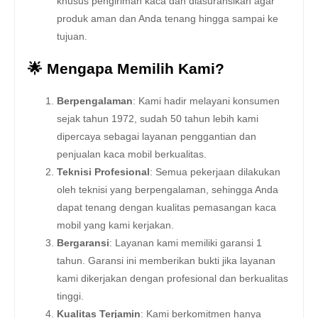
khusus pengiriman kaca dan diasuransikan agar
produk aman dan Anda tenang hingga sampai ke
tujuan.
🌟 Mengapa Memilih Kami?
Berpengalaman
: Kami hadir melayani konsumen
sejak tahun 1972, sudah 50 tahun lebih kami
dipercaya sebagai layanan penggantian dan
penjualan kaca mobil berkualitas.
Teknisi Profesional
: Semua pekerjaan dilakukan
oleh teknisi yang berpengalaman, sehingga Anda
dapat tenang dengan kualitas pemasangan kaca
mobil yang kami kerjakan.
Bergaransi
: Layanan kami memiliki garansi 1
tahun. Garansi ini memberikan bukti jika layanan
kami dikerjakan dengan profesional dan berkualitas
tinggi.
Kualitas Terjamin
: Kami berkomitmen hanya