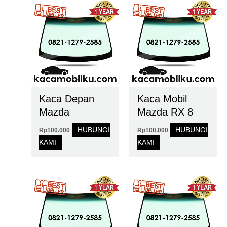
Kaca Depan
Kaca Mobil
Mazda
Mazda RX 8
HUBUNGI
HUBUNGI
Rp
100.000
Rp
100.000
KAMI
KAMI