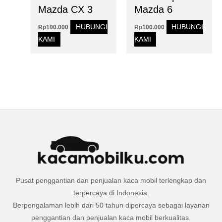
Mazda CX 3
Mazda 6
HUBUNGI
HUBUNGI
Rp
100.000
Rp
100.000
KAMI
KAMI
Pusat penggantian dan penjualan kaca mobil terlengkap dan
terpercaya di Indonesia.
Berpengalaman lebih dari 50 tahun dipercaya sebagai layanan
penggantian dan penjualan kaca mobil berkualitas.