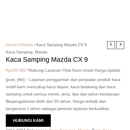
Home
/
Mazda
/ Kaca Samping Mazda CX 9
Kaca Samping
,
Mazda
Kaca Samping Mazda CX 9
Rp
100.000
*Hubungi Layanan Chat Kami Untuk Harga Update
[post_title] – Layanan penggantian dan penjualan produk kaca
mobil kami mencakup kaca depan, kaca belakang dan kaca
samping untuk semua merek, jenis, tipe dan tahun kendaraan.
Berpengalaman lebih dari 50 tahun. Harga terbaik dan
bergaransi 1 tahun sebagai jaminan layanan berkualitas.
HUBUNGI KAMI