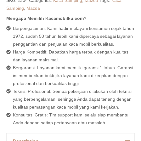
SKU:
2304
Categories:
Kaca Samping
,
Mazda
Tags:
Kaca
Samping
,
Mazda
Mengapa Memilih Kacamobilku.com?
Berpengalaman: Kami hadir melayani konsumen sejak tahun
1972, sudah 50 tahun lebih kami dipercaya sebagai layanan
penggantian dan penjualan kaca mobil berkualitas.
Harga Kompetitif: Dapatkan harga terbaik dengan kualitas
dan layanan maksimal.
Bergaransi: Layanan kami memiliki garansi 1 tahun. Garansi
ini memberikan bukti jika layanan kami dikerjakan dengan
profesional dan berkualitas tinggi.
Teknisi Profesional: Semua pekerjaan dilakukan oleh teknisi
yang berpengalaman, sehingga Anda dapat tenang dengan
kualitas pemasangan kaca mobil yang kami kerjakan.
Konsultasi Gratis: Tim support kami selalu siap membantu
Anda dengan setiap pertanyaan atau masalah.