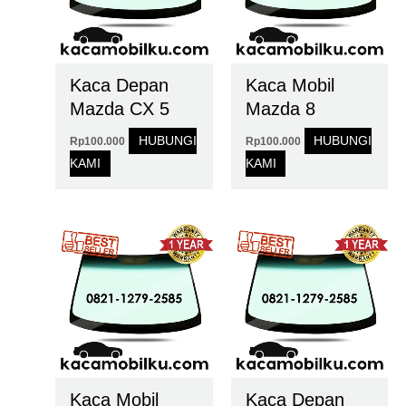
Kaca Depan
Kaca Mobil
Mazda CX 5
Mazda 8
HUBUNGI
HUBUNGI
Rp
100.000
Rp
100.000
KAMI
KAMI
Kaca Mobil
Kaca Depan