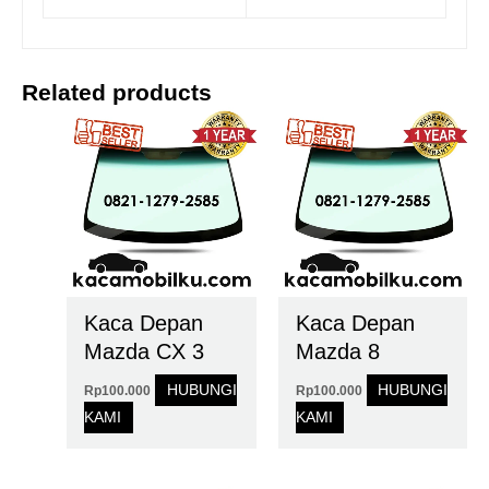
Related products
Kaca Depan
Kaca Depan
Mazda CX 3
Mazda 8
HUBUNGI
HUBUNGI
Rp
100.000
Rp
100.000
KAMI
KAMI