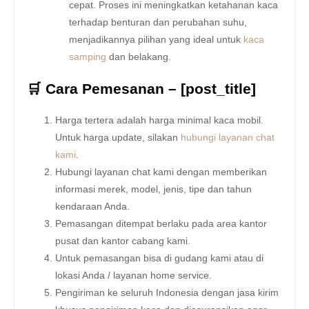
cepat. Proses ini meningkatkan ketahanan kaca
terhadap benturan dan perubahan suhu,
menjadikannya pilihan yang ideal untuk
kaca
samping
dan belakang.
🛒 Cara Pemesanan – [post_title]
Harga tertera adalah harga minimal kaca mobil.
Untuk harga update, silakan
hubungi layanan chat
kami
.
Hubungi layanan chat kami dengan memberikan
informasi merek, model, jenis, tipe dan tahun
kendaraan Anda.
Pemasangan ditempat berlaku pada area kantor
pusat dan kantor cabang kami.
Untuk pemasangan bisa di gudang kami atau di
lokasi Anda / layanan home service.
Pengiriman ke seluruh Indonesia dengan jasa kirim