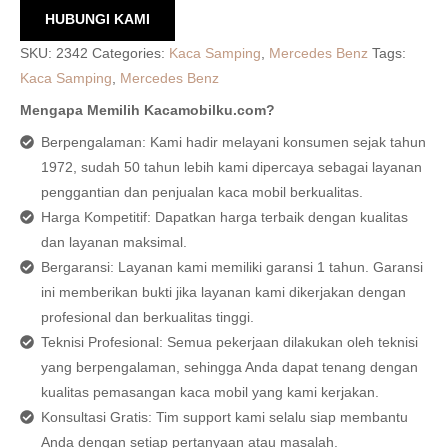
HUBUNGI KAMI
SKU:
2342
Categories:
Kaca Samping
,
Mercedes Benz
Tags:
Kaca Samping
,
Mercedes Benz
Mengapa Memilih Kacamobilku.com?
Berpengalaman: Kami hadir melayani konsumen sejak tahun
1972, sudah 50 tahun lebih kami dipercaya sebagai layanan
penggantian dan penjualan kaca mobil berkualitas.
Harga Kompetitif: Dapatkan harga terbaik dengan kualitas
dan layanan maksimal.
Bergaransi: Layanan kami memiliki garansi 1 tahun. Garansi
ini memberikan bukti jika layanan kami dikerjakan dengan
profesional dan berkualitas tinggi.
Teknisi Profesional: Semua pekerjaan dilakukan oleh teknisi
yang berpengalaman, sehingga Anda dapat tenang dengan
kualitas pemasangan kaca mobil yang kami kerjakan.
Konsultasi Gratis: Tim support kami selalu siap membantu
Anda dengan setiap pertanyaan atau masalah.