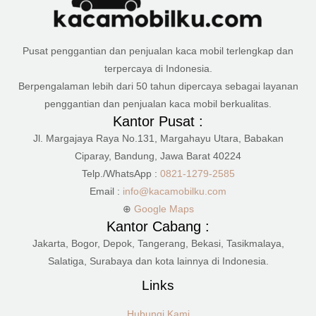
Pusat penggantian dan penjualan kaca mobil terlengkap dan
terpercaya di Indonesia.
Berpengalaman lebih dari 50 tahun dipercaya sebagai layanan
penggantian dan penjualan kaca mobil berkualitas.
Kantor Pusat :
Jl. Margajaya Raya No.131, Margahayu Utara, Babakan
Ciparay, Bandung, Jawa Barat 40224
Telp./WhatsApp :
0821-1279-2585
Email :
info@kacamobilku.com
⊕
Google Maps
Kantor Cabang :
Jakarta, Bogor, Depok, Tangerang, Bekasi, Tasikmalaya,
Salatiga, Surabaya dan kota lainnya di Indonesia.
Links
Hubungi Kami