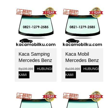
Kaca Samping
Kaca Mobil
Mercedes Benz
Mercedes Benz
HUBUNGI
HUBUNGI
Rp
100.000
Rp
100.000
KAMI
KAMI