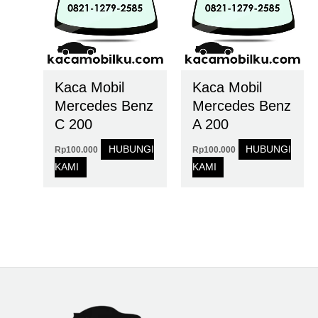
Kaca Mobil
Kaca Mobil
Mercedes Benz
Mercedes Benz
C 200
A 200
HUBUNGI
HUBUNGI
Rp
100.000
Rp
100.000
KAMI
KAMI