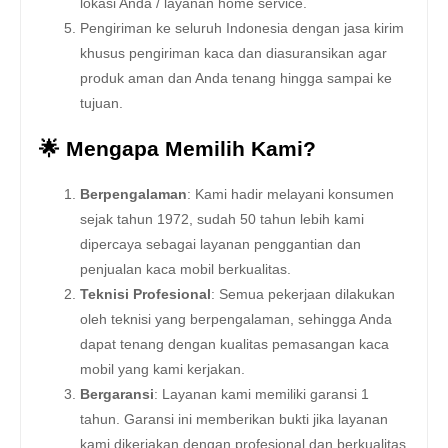
lokasi Anda / layanan home service.
Pengiriman ke seluruh Indonesia dengan jasa kirim
khusus pengiriman kaca dan diasuransikan agar
produk aman dan Anda tenang hingga sampai ke
tujuan.
🌟 Mengapa Memilih Kami?
Berpengalaman
: Kami hadir melayani konsumen
sejak tahun 1972, sudah 50 tahun lebih kami
dipercaya sebagai layanan penggantian dan
penjualan kaca mobil berkualitas.
Teknisi Profesional
: Semua pekerjaan dilakukan
oleh teknisi yang berpengalaman, sehingga Anda
dapat tenang dengan kualitas pemasangan kaca
mobil yang kami kerjakan.
Bergaransi
: Layanan kami memiliki garansi 1
tahun. Garansi ini memberikan bukti jika layanan
kami dikerjakan dengan profesional dan berkualitas