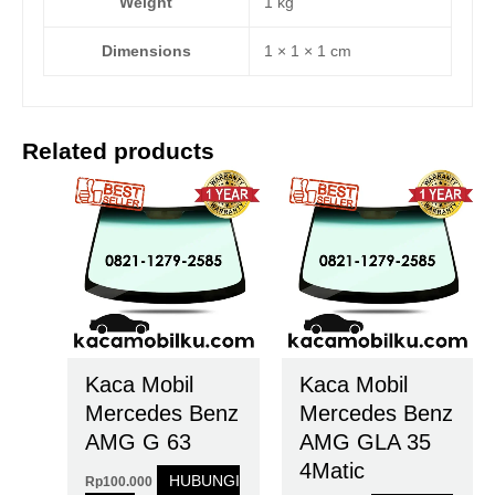
Weight
1 kg
Dimensions
1 × 1 × 1 cm
Related products
Kaca Mobil
Kaca Mobil
Mercedes Benz
Mercedes Benz
AMG G 63
AMG GLA 35
4Matic
HUBUNGI
Rp
100.000