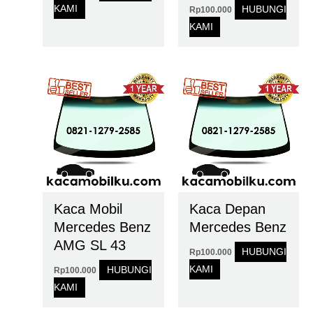
KAMI
HUBUNGI
Rp
100.000
KAMI
Kaca Mobil
Kaca Depan
Mercedes Benz
Mercedes Benz
AMG SL 43
HUBUNGI
Rp
100.000
KAMI
HUBUNGI
Rp
100.000
KAMI