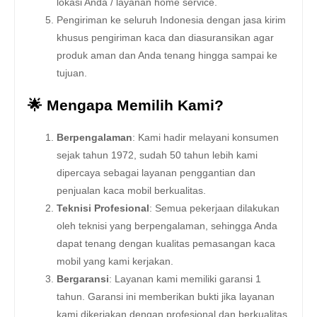
lokasi Anda / layanan home service.
Pengiriman ke seluruh Indonesia dengan jasa kirim
khusus pengiriman kaca dan diasuransikan agar
produk aman dan Anda tenang hingga sampai ke
tujuan.
🌟 Mengapa Memilih Kami?
Berpengalaman
: Kami hadir melayani konsumen
sejak tahun 1972, sudah 50 tahun lebih kami
dipercaya sebagai layanan penggantian dan
penjualan kaca mobil berkualitas.
Teknisi Profesional
: Semua pekerjaan dilakukan
oleh teknisi yang berpengalaman, sehingga Anda
dapat tenang dengan kualitas pemasangan kaca
mobil yang kami kerjakan.
Bergaransi
: Layanan kami memiliki garansi 1
tahun. Garansi ini memberikan bukti jika layanan
kami dikerjakan dengan profesional dan berkualitas