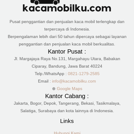
Pusat penggantian dan penjualan kaca mobil terlengkap dan
terpercaya di Indonesia.
Berpengalaman lebih dari 50 tahun dipercaya sebagai layanan
penggantian dan penjualan kaca mobil berkualitas.
Kantor Pusat :
Jl. Margajaya Raya No.131, Margahayu Utara, Babakan
Ciparay, Bandung, Jawa Barat 40224
Telp./WhatsApp :
0821-1279-2585
Email :
info@kacamobilku.com
⊕
Google Maps
Kantor Cabang :
Jakarta, Bogor, Depok, Tangerang, Bekasi, Tasikmalaya,
Salatiga, Surabaya dan kota lainnya di Indonesia.
Links
Hubungi Kami