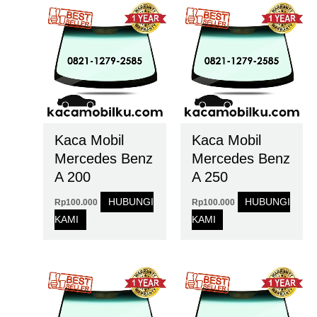
Kaca Mobil
Kaca Mobil
Mercedes Benz
Mercedes Benz
A 200
A 250
HUBUNGI
HUBUNGI
Rp
100.000
Rp
100.000
KAMI
KAMI