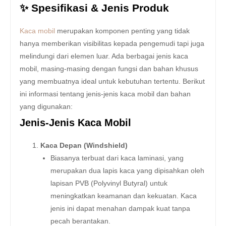
✨ Spesifikasi & Jenis Produk
Kaca mobil
merupakan komponen penting yang tidak
hanya memberikan visibilitas kepada pengemudi tapi juga
melindungi dari elemen luar. Ada berbagai jenis kaca
mobil, masing-masing dengan fungsi dan bahan khusus
yang membuatnya ideal untuk kebutuhan tertentu. Berikut
ini informasi tentang jenis-jenis kaca mobil dan bahan
yang digunakan:
Jenis-Jenis Kaca Mobil
Kaca Depan (Windshield)
Biasanya terbuat dari kaca laminasi, yang
merupakan dua lapis kaca yang dipisahkan oleh
lapisan PVB (Polyvinyl Butyral) untuk
meningkatkan keamanan dan kekuatan. Kaca
jenis ini dapat menahan dampak kuat tanpa
pecah berantakan.