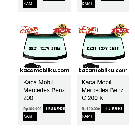
KAMI
KAMI
Kaca Mobil
Kaca Mobil
Mercedes Benz
Mercedes Benz
200
C 200 K
HUBUNGI
HUBUNGI
Rp
100.000
Rp
100.000
KAMI
KAMI