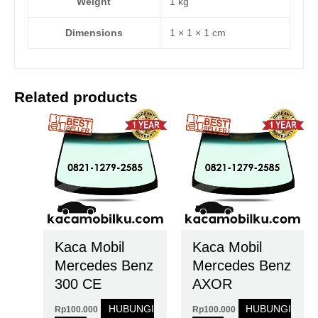
Weight
1 kg
Dimensions
1 × 1 × 1 cm
Related products
Kaca Mobil
Kaca Mobil
Mercedes Benz
Mercedes Benz
300 CE
AXOR
HUBUNGI
HUBUNGI
Rp
100.000
Rp
100.000