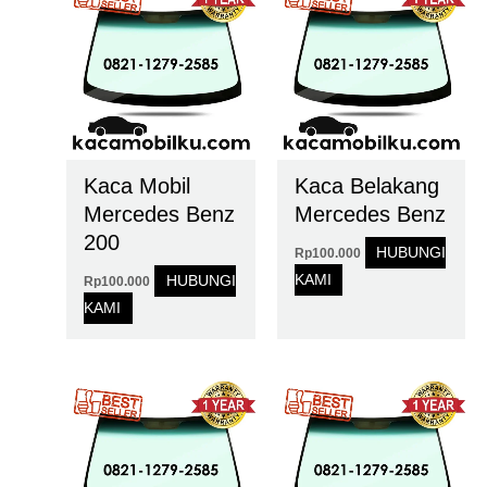
Kaca Mobil
Kaca Belakang
Mercedes Benz
Mercedes Benz
200
HUBUNGI
Rp
100.000
KAMI
HUBUNGI
Rp
100.000
KAMI