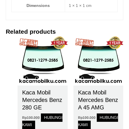
Dimensions
1 × 1 × 1 cm
Related products
Kaca Mobil
Kaca Mobil
Mercedes Benz
Mercedes Benz
280 GE
A 45 AMG
HUBUNGI
HUBUNGI
Rp
100.000
Rp
100.000
KAMI
KAMI