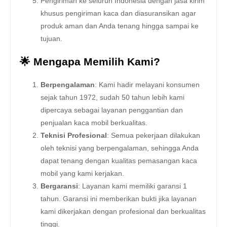
Pengiriman ke seluruh Indonesia dengan jasa kirim
khusus pengiriman kaca dan diasuransikan agar
produk aman dan Anda tenang hingga sampai ke
tujuan.
🌟 Mengapa Memilih Kami?
Berpengalaman
: Kami hadir melayani konsumen
sejak tahun 1972, sudah 50 tahun lebih kami
dipercaya sebagai layanan penggantian dan
penjualan kaca mobil berkualitas.
Teknisi Profesional
: Semua pekerjaan dilakukan
oleh teknisi yang berpengalaman, sehingga Anda
dapat tenang dengan kualitas pemasangan kaca
mobil yang kami kerjakan.
Bergaransi
: Layanan kami memiliki garansi 1
tahun. Garansi ini memberikan bukti jika layanan
kami dikerjakan dengan profesional dan berkualitas
tinggi.