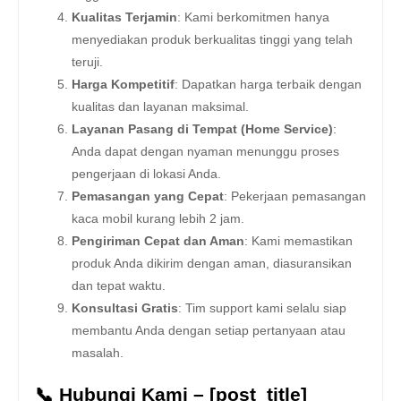
Kualitas Terjamin
: Kami berkomitmen hanya
menyediakan produk berkualitas tinggi yang telah
teruji.
Harga Kompetitif
: Dapatkan harga terbaik dengan
kualitas dan layanan maksimal.
Layanan Pasang di Tempat (Home Service)
:
Anda dapat dengan nyaman menunggu proses
pengerjaan di lokasi Anda.
Pemasangan yang Cepat
: Pekerjaan pemasangan
kaca mobil kurang lebih 2 jam.
Pengiriman Cepat dan Aman
: Kami memastikan
produk Anda dikirim dengan aman, diasuransikan
dan tepat waktu.
Konsultasi Gratis
: Tim support kami selalu siap
membantu Anda dengan setiap pertanyaan atau
masalah.
📞 Hubungi Kami – [post_title]