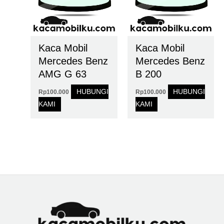
Kaca Mobil
Kaca Mobil
Mercedes Benz
Mercedes Benz
AMG G 63
B 200
HUBUNGI
HUBUNGI
Rp
100.000
Rp
100.000
KAMI
KAMI