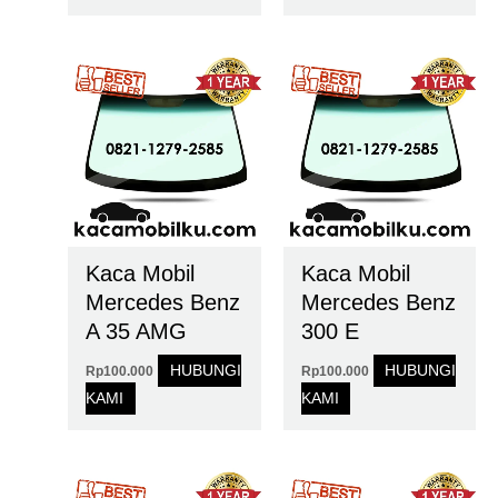
Kaca Mobil
Kaca Mobil
Mercedes Benz
Mercedes Benz
A 35 AMG
300 E
HUBUNGI
HUBUNGI
Rp
100.000
Rp
100.000
KAMI
KAMI