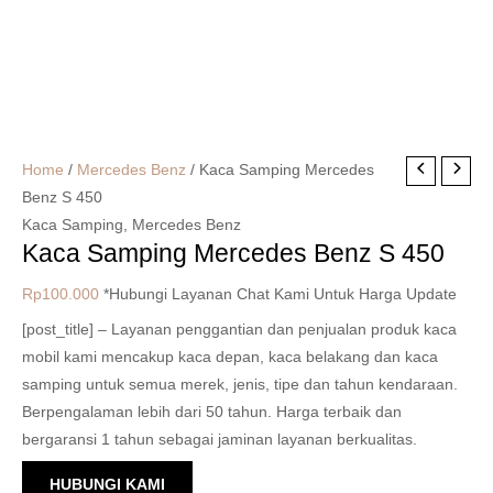
Home
/
Mercedes Benz
/ Kaca Samping Mercedes
Benz S 450
Kaca Samping
,
Mercedes Benz
Kaca Samping Mercedes Benz S 450
Rp
100.000
*Hubungi Layanan Chat Kami Untuk Harga Update
[post_title] – Layanan penggantian dan penjualan produk kaca
mobil kami mencakup kaca depan, kaca belakang dan kaca
samping untuk semua merek, jenis, tipe dan tahun kendaraan.
Berpengalaman lebih dari 50 tahun. Harga terbaik dan
bergaransi 1 tahun sebagai jaminan layanan berkualitas.
HUBUNGI KAMI