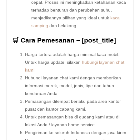
cepat. Proses ini meningkatkan ketahanan kaca
terhadap benturan dan perubahan suhu,
menjadikannya pilihan yang ideal untuk
kaca
samping
dan belakang.
🛒 Cara Pemesanan – [post_title]
Harga tertera adalah harga minimal kaca mobil.
Untuk harga update, silakan
hubungi layanan chat
kami
.
Hubungi layanan chat kami dengan memberikan
informasi merek, model, jenis, tipe dan tahun
kendaraan Anda.
Pemasangan ditempat berlaku pada area kantor
pusat dan kantor cabang kami.
Untuk pemasangan bisa di gudang kami atau di
lokasi Anda / layanan home service.
Pengiriman ke seluruh Indonesia dengan jasa kirim