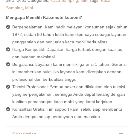
SKU:
2431
Categories:
Kaca Samping
,
Mini
Tags:
Kaca
Samping
,
Mini
Mengapa Memilih Kacamobilku.com?
Berpengalaman: Kami hadir melayani konsumen sejak tahun
1972, sudah 50 tahun lebih kami dipercaya sebagai layanan
penggantian dan penjualan kaca mobil berkualitas.
Harga Kompetitif: Dapatkan harga terbaik dengan kualitas
dan layanan maksimal.
Bergaransi: Layanan kami memiliki garansi 1 tahun. Garansi
ini memberikan bukti jika layanan kami dikerjakan dengan
profesional dan berkualitas tinggi.
Teknisi Profesional: Semua pekerjaan dilakukan oleh teknisi
yang berpengalaman, sehingga Anda dapat tenang dengan
kualitas pemasangan kaca mobil yang kami kerjakan.
Konsultasi Gratis: Tim support kami selalu siap membantu
Anda dengan setiap pertanyaan atau masalah.