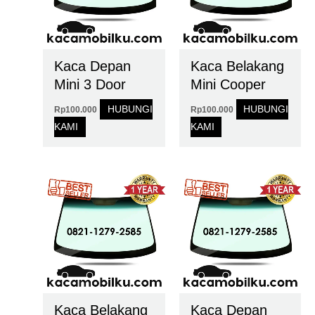
Kaca Depan
Kaca Belakang
Mini 3 Door
Mini Cooper
HUBUNGI
HUBUNGI
Rp
100.000
Rp
100.000
KAMI
KAMI
Kaca Belakang
Kaca Depan