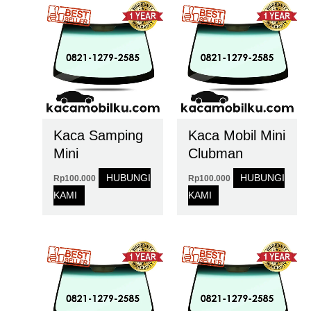
Kaca Samping
Kaca Mobil Mini
Mini
Clubman
HUBUNGI
HUBUNGI
Rp
100.000
Rp
100.000
KAMI
KAMI