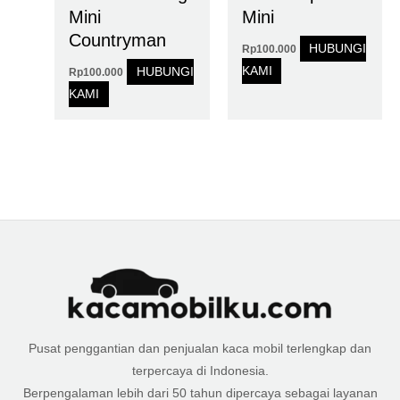
Mini
Mini
Countryman
HUBUNGI
Rp
100.000
KAMI
HUBUNGI
Rp
100.000
KAMI
Pusat penggantian dan penjualan kaca mobil terlengkap dan
terpercaya di Indonesia.
Berpengalaman lebih dari 50 tahun dipercaya sebagai layanan