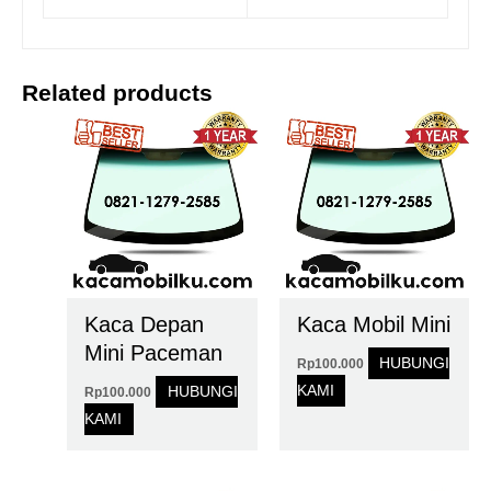
Related products
Kaca Depan
Kaca Mobil Mini
Mini Paceman
HUBUNGI
Rp
100.000
KAMI
HUBUNGI
Rp
100.000
KAMI