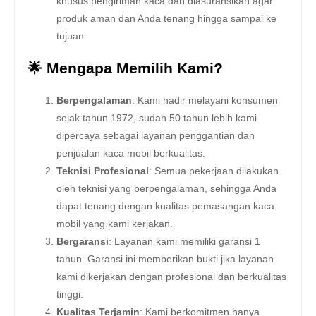
khusus pengiriman kaca dan diasuransikan agar
produk aman dan Anda tenang hingga sampai ke
tujuan.
🌟 Mengapa Memilih Kami?
Berpengalaman
: Kami hadir melayani konsumen
sejak tahun 1972, sudah 50 tahun lebih kami
dipercaya sebagai layanan penggantian dan
penjualan kaca mobil berkualitas.
Teknisi Profesional
: Semua pekerjaan dilakukan
oleh teknisi yang berpengalaman, sehingga Anda
dapat tenang dengan kualitas pemasangan kaca
mobil yang kami kerjakan.
Bergaransi
: Layanan kami memiliki garansi 1
tahun. Garansi ini memberikan bukti jika layanan
kami dikerjakan dengan profesional dan berkualitas
tinggi.
Kualitas Terjamin
: Kami berkomitmen hanya