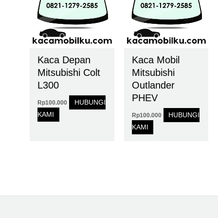
Kaca Depan
Kaca Mobil
Mitsubishi Colt
Mitsubishi
L300
Outlander
PHEV
HUBUNGI
Rp
100.000
KAMI
HUBUNGI
Rp
100.000
KAMI