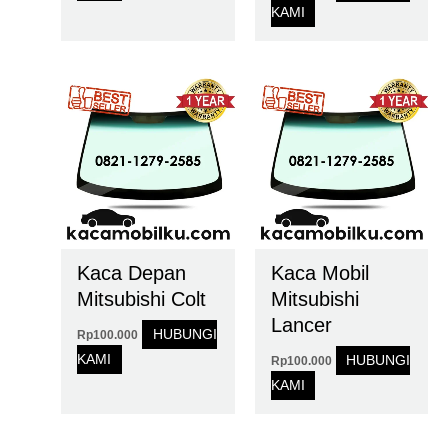
KAMI
Kaca Depan
Kaca Mobil
Mitsubishi Colt
Mitsubishi
Lancer
HUBUNGI
Rp
100.000
KAMI
HUBUNGI
Rp
100.000
KAMI