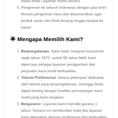
lokasi Anda / layanan home service.
Pengiriman ke seluruh Indonesia dengan jasa kirim
khusus pengiriman kaca dan diasuransikan agar
produk aman dan Anda tenang hingga sampai ke
tujuan.
🌟 Mengapa Memilih Kami?
Berpengalaman
: Kami hadir melayani konsumen
sejak tahun 1972, sudah 50 tahun lebih kami
dipercaya sebagai layanan penggantian dan
penjualan kaca mobil berkualitas.
Teknisi Profesional
: Semua pekerjaan dilakukan
oleh teknisi yang berpengalaman, sehingga Anda
dapat tenang dengan kualitas pemasangan kaca
mobil yang kami kerjakan.
Bergaransi
: Layanan kami memiliki garansi 1
tahun. Garansi ini memberikan bukti jika layanan
kami dikerjakan dengan profesional dan berkualitas