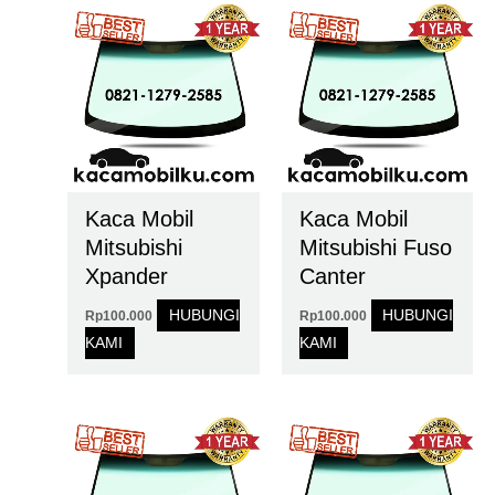
Kaca Mobil
Kaca Mobil
Mitsubishi
Mitsubishi Fuso
Xpander
Canter
HUBUNGI
HUBUNGI
Rp
100.000
Rp
100.000
KAMI
KAMI