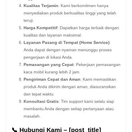
Kualitas Terjamin
: Kami berkomitmen hanya
menyediakan produk berkualitas tinggi yang telah
teruji.
Harga Kompetitif
: Dapatkan harga terbaik dengan
kualitas dan layanan maksimal.
Layanan Pasang di Tempat (Home Service)
:
Anda dapat dengan nyaman menunggu proses
pengerjaan di lokasi Anda.
Pemasangan yang Cepat
: Pekerjaan pemasangan
kaca mobil kurang lebih 2 jam.
Pengiriman Cepat dan Aman
: Kami memastikan
produk Anda dikirim dengan aman, diasuransikan
dan tepat waktu.
Konsultasi Gratis
: Tim support kami selalu siap
membantu Anda dengan setiap pertanyaan atau
masalah.
📞 Hubungi Kami – [post_title]