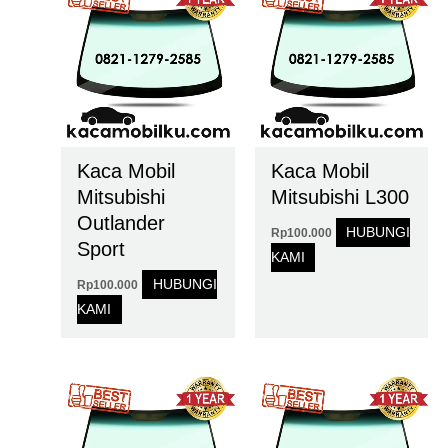
Kaca Mobil
Kaca Mobil
Mitsubishi
Mitsubishi L300
Outlander
HUBUNGI
Rp
100.000
Sport
KAMI
HUBUNGI
Rp
100.000
KAMI