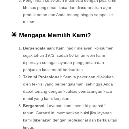
Pengiriman ke seluruh Indonesia dengan jasa kirim
khusus pengiriman kaca dan diasuransikan agar
produk aman dan Anda tenang hingga sampai ke
tujuan.
🌟 Mengapa Memilih Kami?
Berpengalaman
: Kami hadir melayani konsumen
sejak tahun 1972, sudah 50 tahun lebih kami
dipercaya sebagai layanan penggantian dan
penjualan kaca mobil berkualitas.
Teknisi Profesional
: Semua pekerjaan dilakukan
oleh teknisi yang berpengalaman, sehingga Anda
dapat tenang dengan kualitas pemasangan kaca
mobil yang kami kerjakan.
Bergaransi
: Layanan kami memiliki garansi 1
tahun. Garansi ini memberikan bukti jika layanan
kami dikerjakan dengan profesional dan berkualitas
tinggi.