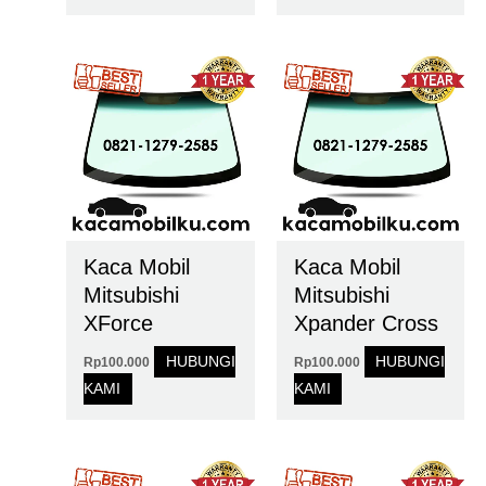
Kaca Mobil
Kaca Mobil
Mitsubishi
Mitsubishi
XForce
Xpander Cross
HUBUNGI
HUBUNGI
Rp
100.000
Rp
100.000
KAMI
KAMI