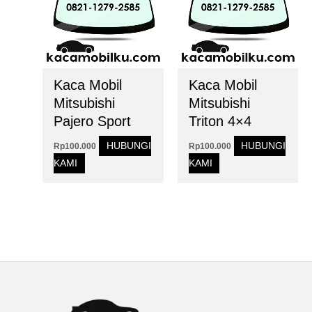
Kaca Mobil
Kaca Mobil
Mitsubishi
Mitsubishi
Pajero Sport
Triton 4×4
HUBUNGI
HUBUNGI
Rp
100.000
Rp
100.000
KAMI
KAMI