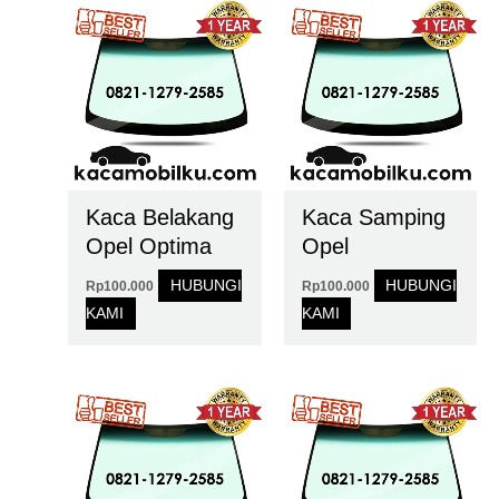
Kaca Belakang
Kaca Samping
Opel Optima
Opel
HUBUNGI
HUBUNGI
Rp
100.000
Rp
100.000
KAMI
KAMI