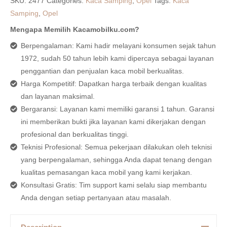
SKU:
2477
Categories:
Kaca Samping
,
Opel
Tags:
Kaca
Samping
,
Opel
Mengapa Memilih Kacamobilku.com?
Berpengalaman: Kami hadir melayani konsumen sejak tahun
1972, sudah 50 tahun lebih kami dipercaya sebagai layanan
penggantian dan penjualan kaca mobil berkualitas.
Harga Kompetitif: Dapatkan harga terbaik dengan kualitas
dan layanan maksimal.
Bergaransi: Layanan kami memiliki garansi 1 tahun. Garansi
ini memberikan bukti jika layanan kami dikerjakan dengan
profesional dan berkualitas tinggi.
Teknisi Profesional: Semua pekerjaan dilakukan oleh teknisi
yang berpengalaman, sehingga Anda dapat tenang dengan
kualitas pemasangan kaca mobil yang kami kerjakan.
Konsultasi Gratis: Tim support kami selalu siap membantu
Anda dengan setiap pertanyaan atau masalah.