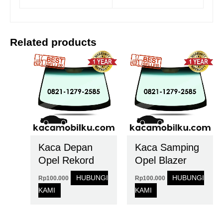
Related products
Kaca Depan
Kaca Samping
Opel Rekord
Opel Blazer
HUBUNGI
HUBUNGI
Rp
100.000
Rp
100.000
KAMI
KAMI