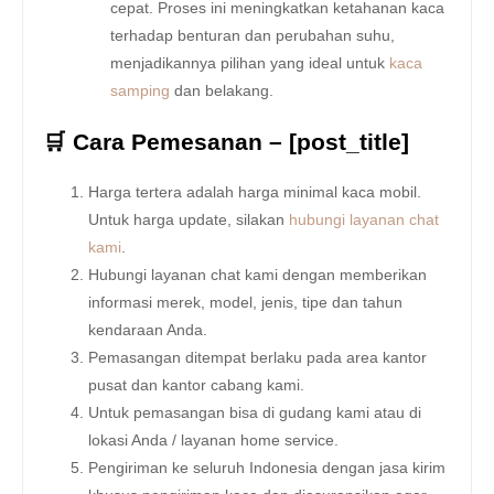
cepat. Proses ini meningkatkan ketahanan kaca
terhadap benturan dan perubahan suhu,
menjadikannya pilihan yang ideal untuk
kaca
samping
dan belakang.
🛒 Cara Pemesanan – [post_title]
Harga tertera adalah harga minimal kaca mobil.
Untuk harga update, silakan
hubungi layanan chat
kami
.
Hubungi layanan chat kami dengan memberikan
informasi merek, model, jenis, tipe dan tahun
kendaraan Anda.
Pemasangan ditempat berlaku pada area kantor
pusat dan kantor cabang kami.
Untuk pemasangan bisa di gudang kami atau di
lokasi Anda / layanan home service.
Pengiriman ke seluruh Indonesia dengan jasa kirim