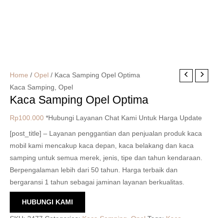
Home
/
Opel
/ Kaca Samping Opel Optima
Kaca Samping
,
Opel
Kaca Samping Opel Optima
Rp
100.000
*Hubungi Layanan Chat Kami Untuk Harga Update
[post_title] – Layanan penggantian dan penjualan produk kaca
mobil kami mencakup kaca depan, kaca belakang dan kaca
samping untuk semua merek, jenis, tipe dan tahun kendaraan.
Berpengalaman lebih dari 50 tahun. Harga terbaik dan
bergaransi 1 tahun sebagai jaminan layanan berkualitas.
HUBUNGI KAMI