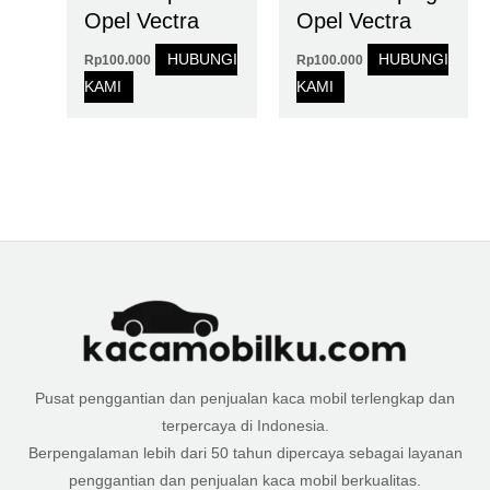
Opel Vectra
Opel Vectra
HUBUNGI
HUBUNGI
Rp
100.000
Rp
100.000
KAMI
KAMI
Pusat penggantian dan penjualan kaca mobil terlengkap dan
terpercaya di Indonesia.
Berpengalaman lebih dari 50 tahun dipercaya sebagai layanan
penggantian dan penjualan kaca mobil berkualitas.