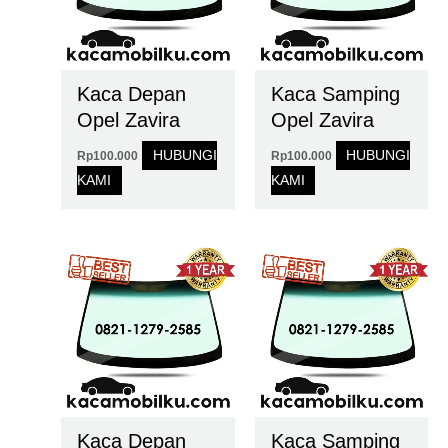
Kaca Depan
Kaca Samping
Opel Zavira
Opel Zavira
HUBUNGI
HUBUNGI
Rp
100.000
Rp
100.000
KAMI
KAMI
Kaca Depan
Kaca Samping