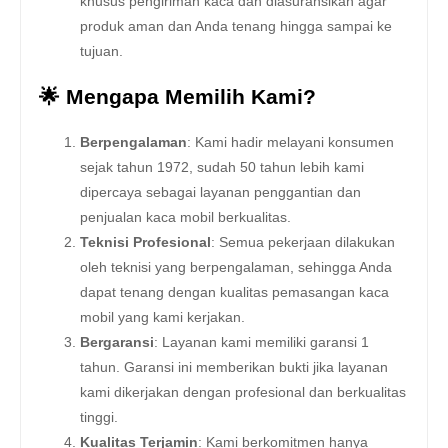
khusus pengiriman kaca dan diasuransikan agar
produk aman dan Anda tenang hingga sampai ke
tujuan.
🌟 Mengapa Memilih Kami?
Berpengalaman
: Kami hadir melayani konsumen
sejak tahun 1972, sudah 50 tahun lebih kami
dipercaya sebagai layanan penggantian dan
penjualan kaca mobil berkualitas.
Teknisi Profesional
: Semua pekerjaan dilakukan
oleh teknisi yang berpengalaman, sehingga Anda
dapat tenang dengan kualitas pemasangan kaca
mobil yang kami kerjakan.
Bergaransi
: Layanan kami memiliki garansi 1
tahun. Garansi ini memberikan bukti jika layanan
kami dikerjakan dengan profesional dan berkualitas
tinggi.
Kualitas Terjamin
: Kami berkomitmen hanya