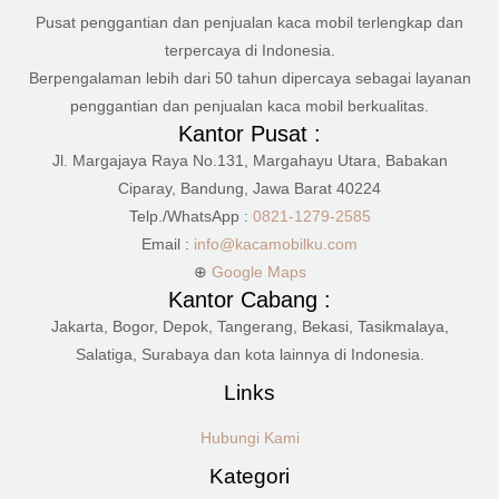
Pusat penggantian dan penjualan kaca mobil terlengkap dan
terpercaya di Indonesia.
Berpengalaman lebih dari 50 tahun dipercaya sebagai layanan
penggantian dan penjualan kaca mobil berkualitas.
Kantor Pusat :
Jl. Margajaya Raya No.131, Margahayu Utara, Babakan
Ciparay, Bandung, Jawa Barat 40224
Telp./WhatsApp :
0821-1279-2585
Email :
info@kacamobilku.com
⊕
Google Maps
Kantor Cabang :
Jakarta, Bogor, Depok, Tangerang, Bekasi, Tasikmalaya,
Salatiga, Surabaya dan kota lainnya di Indonesia.
Links
Hubungi Kami
Kategori