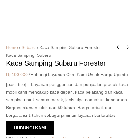
Home
/
Subaru
/ Kaca Samping Subaru Forester
Kaca Samping
,
Subaru
Kaca Samping Subaru Forester
Rp
100.000
*Hubungi Layanan Chat Kami Untuk Harga Update
[post_title] – Layanan penggantian dan penjualan produk kaca
mobil kami mencakup kaca depan, kaca belakang dan kaca
samping untuk semua merek, jenis, tipe dan tahun kendaraan.
Berpengalaman lebih dari 50 tahun. Harga terbaik dan
bergaransi 1 tahun sebagai jaminan layanan berkualitas.
HUBUNGI KAMI