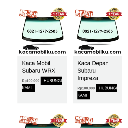
Kaca Mobil
Kaca Depan
Subaru WRX
Subaru
Impreza
HUBUNGI
Rp
100.000
KAMI
HUBUNGI
Rp
100.000
KAMI