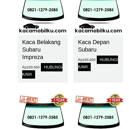
Kaca Belakang
Kaca Depan
Subaru
Subaru
Impreza
HUBUNGI
Rp
100.000
KAMI
HUBUNGI
Rp
100.000
KAMI