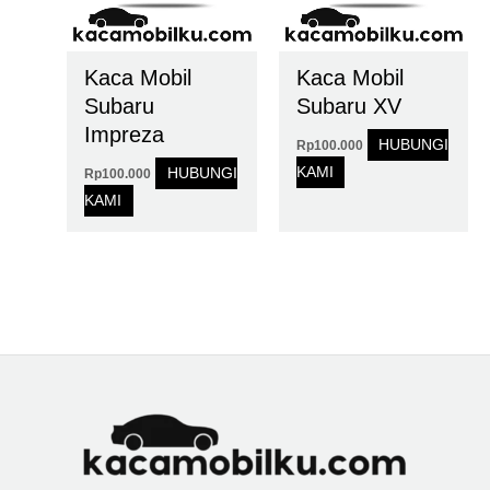
Kaca Mobil
Kaca Mobil
Subaru
Subaru XV
Impreza
HUBUNGI
Rp
100.000
KAMI
HUBUNGI
Rp
100.000
KAMI