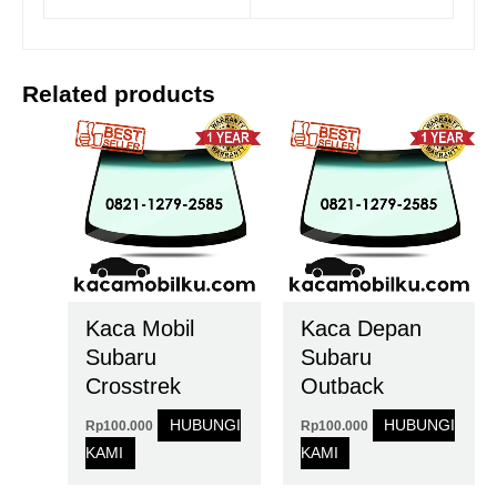
Related products
Kaca Mobil
Kaca Depan
Subaru
Subaru
Crosstrek
Outback
HUBUNGI
HUBUNGI
Rp
100.000
Rp
100.000
KAMI
KAMI