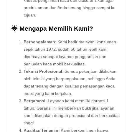
khusus pengiriman kaca dan diasuransikan agar
produk aman dan Anda tenang hingga sampai ke
tujuan.
🌟 Mengapa Memilih Kami?
Berpengalaman
: Kami hadir melayani konsumen
sejak tahun 1972, sudah 50 tahun lebih kami
dipercaya sebagai layanan penggantian dan
penjualan kaca mobil berkualitas.
Teknisi Profesional
: Semua pekerjaan dilakukan
oleh teknisi yang berpengalaman, sehingga Anda
dapat tenang dengan kualitas pemasangan kaca
mobil yang kami kerjakan.
Bergaransi
: Layanan kami memiliki garansi 1
tahun. Garansi ini memberikan bukti jika layanan
kami dikerjakan dengan profesional dan berkualitas
tinggi.
Kualitas Terjamin
: Kami berkomitmen hanya