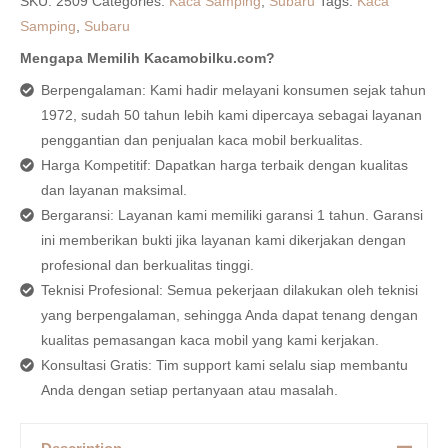
SKU:
2509
Categories:
Kaca Samping
,
Subaru
Tags:
Kaca
Samping
,
Subaru
Mengapa Memilih Kacamobilku.com?
Berpengalaman: Kami hadir melayani konsumen sejak tahun
1972, sudah 50 tahun lebih kami dipercaya sebagai layanan
penggantian dan penjualan kaca mobil berkualitas.
Harga Kompetitif: Dapatkan harga terbaik dengan kualitas
dan layanan maksimal.
Bergaransi: Layanan kami memiliki garansi 1 tahun. Garansi
ini memberikan bukti jika layanan kami dikerjakan dengan
profesional dan berkualitas tinggi.
Teknisi Profesional: Semua pekerjaan dilakukan oleh teknisi
yang berpengalaman, sehingga Anda dapat tenang dengan
kualitas pemasangan kaca mobil yang kami kerjakan.
Konsultasi Gratis: Tim support kami selalu siap membantu
Anda dengan setiap pertanyaan atau masalah.