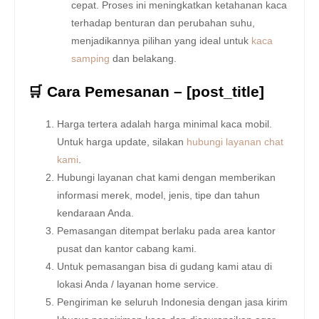
cepat. Proses ini meningkatkan ketahanan kaca
terhadap benturan dan perubahan suhu,
menjadikannya pilihan yang ideal untuk
kaca
samping
dan belakang.
🛒 Cara Pemesanan – [post_title]
Harga tertera adalah harga minimal kaca mobil.
Untuk harga update, silakan
hubungi layanan chat
kami
.
Hubungi layanan chat kami dengan memberikan
informasi merek, model, jenis, tipe dan tahun
kendaraan Anda.
Pemasangan ditempat berlaku pada area kantor
pusat dan kantor cabang kami.
Untuk pemasangan bisa di gudang kami atau di
lokasi Anda / layanan home service.
Pengiriman ke seluruh Indonesia dengan jasa kirim