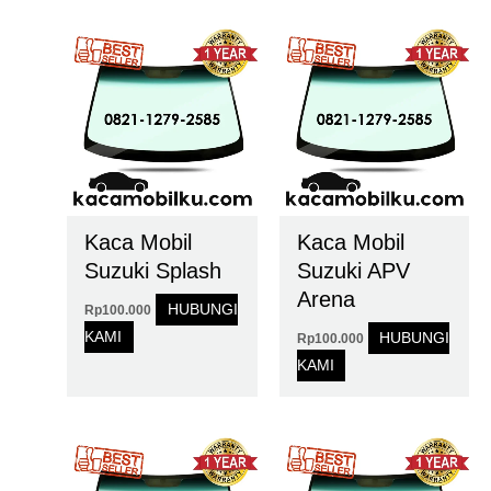
Kaca Mobil
Kaca Mobil
Suzuki Splash
Suzuki APV
Arena
HUBUNGI
Rp
100.000
KAMI
HUBUNGI
Rp
100.000
KAMI