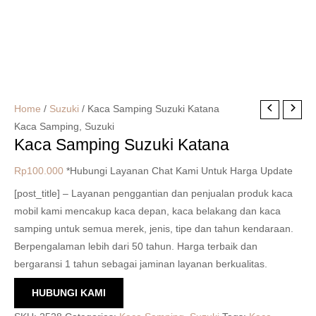
Home
/
Suzuki
/ Kaca Samping Suzuki Katana
Kaca Samping
,
Suzuki
Kaca Samping Suzuki Katana
Rp
100.000
*Hubungi Layanan Chat Kami Untuk Harga Update
[post_title] – Layanan penggantian dan penjualan produk kaca
mobil kami mencakup kaca depan, kaca belakang dan kaca
samping untuk semua merek, jenis, tipe dan tahun kendaraan.
Berpengalaman lebih dari 50 tahun. Harga terbaik dan
bergaransi 1 tahun sebagai jaminan layanan berkualitas.
HUBUNGI KAMI