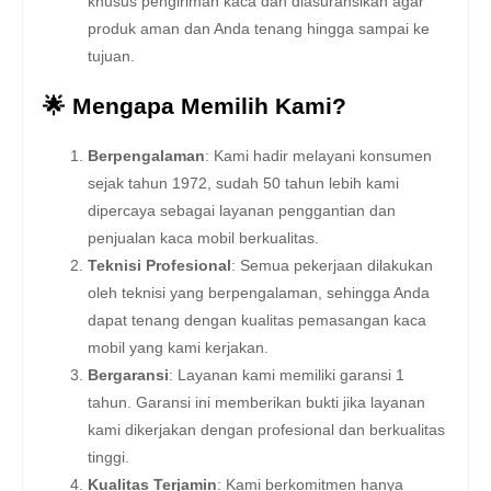
khusus pengiriman kaca dan diasuransikan agar
produk aman dan Anda tenang hingga sampai ke
tujuan.
🌟 Mengapa Memilih Kami?
Berpengalaman
: Kami hadir melayani konsumen
sejak tahun 1972, sudah 50 tahun lebih kami
dipercaya sebagai layanan penggantian dan
penjualan kaca mobil berkualitas.
Teknisi Profesional
: Semua pekerjaan dilakukan
oleh teknisi yang berpengalaman, sehingga Anda
dapat tenang dengan kualitas pemasangan kaca
mobil yang kami kerjakan.
Bergaransi
: Layanan kami memiliki garansi 1
tahun. Garansi ini memberikan bukti jika layanan
kami dikerjakan dengan profesional dan berkualitas
tinggi.
Kualitas Terjamin
: Kami berkomitmen hanya