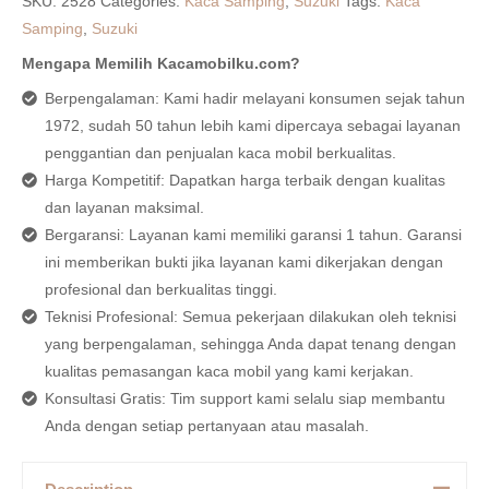
SKU:
2528
Categories:
Kaca Samping
,
Suzuki
Tags:
Kaca
Samping
,
Suzuki
Mengapa Memilih Kacamobilku.com?
Berpengalaman: Kami hadir melayani konsumen sejak tahun
1972, sudah 50 tahun lebih kami dipercaya sebagai layanan
penggantian dan penjualan kaca mobil berkualitas.
Harga Kompetitif: Dapatkan harga terbaik dengan kualitas
dan layanan maksimal.
Bergaransi: Layanan kami memiliki garansi 1 tahun. Garansi
ini memberikan bukti jika layanan kami dikerjakan dengan
profesional dan berkualitas tinggi.
Teknisi Profesional: Semua pekerjaan dilakukan oleh teknisi
yang berpengalaman, sehingga Anda dapat tenang dengan
kualitas pemasangan kaca mobil yang kami kerjakan.
Konsultasi Gratis: Tim support kami selalu siap membantu
Anda dengan setiap pertanyaan atau masalah.