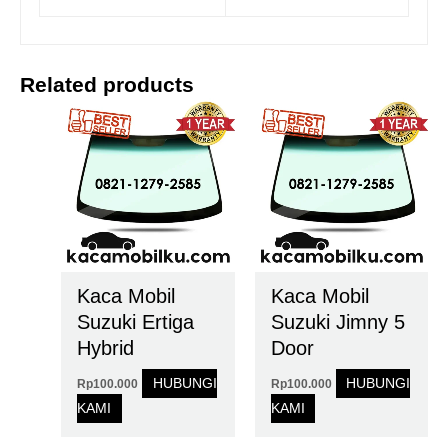
Related products
Kaca Mobil
Kaca Mobil
Suzuki Ertiga
Suzuki Jimny 5
Hybrid
Door
HUBUNGI
HUBUNGI
Rp
100.000
Rp
100.000
KAMI
KAMI