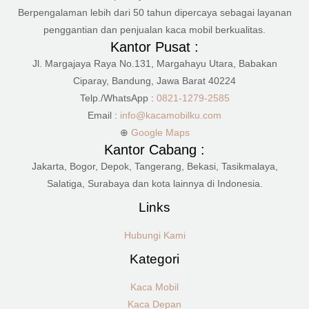
Berpengalaman lebih dari 50 tahun dipercaya sebagai layanan
penggantian dan penjualan kaca mobil berkualitas.
Kantor Pusat :
Jl. Margajaya Raya No.131, Margahayu Utara, Babakan
Ciparay, Bandung, Jawa Barat 40224
Telp./WhatsApp :
0821-1279-2585
Email :
info@kacamobilku.com
⊕
Google Maps
Kantor Cabang :
Jakarta, Bogor, Depok, Tangerang, Bekasi, Tasikmalaya,
Salatiga, Surabaya dan kota lainnya di Indonesia.
Links
Hubungi Kami
Kategori
Kaca Mobil
Kaca Depan