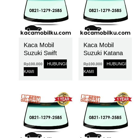
Kaca Mobil
Kaca Mobil
Suzuki Swift
Suzuki Katana
HUBUNGI
HUBUNGI
Rp
100.000
Rp
100.000
KAMI
KAMI