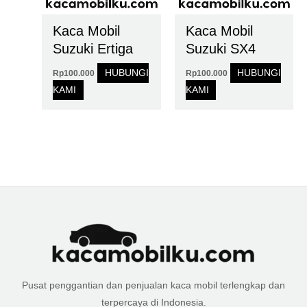
Kaca Mobil
Kaca Mobil
Suzuki Ertiga
Suzuki SX4
HUBUNGI
HUBUNGI
Rp
100.000
Rp
100.000
KAMI
KAMI
Pusat penggantian dan penjualan kaca mobil terlengkap dan
terpercaya di Indonesia.