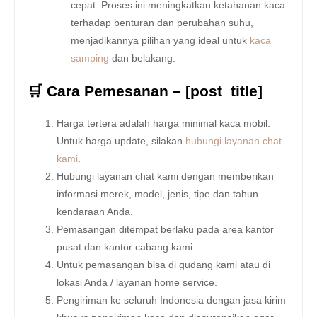
cepat. Proses ini meningkatkan ketahanan kaca
terhadap benturan dan perubahan suhu,
menjadikannya pilihan yang ideal untuk
kaca
samping
dan belakang.
🛒 Cara Pemesanan – [post_title]
Harga tertera adalah harga minimal kaca mobil.
Untuk harga update, silakan
hubungi layanan chat
kami
.
Hubungi layanan chat kami dengan memberikan
informasi merek, model, jenis, tipe dan tahun
kendaraan Anda.
Pemasangan ditempat berlaku pada area kantor
pusat dan kantor cabang kami.
Untuk pemasangan bisa di gudang kami atau di
lokasi Anda / layanan home service.
Pengiriman ke seluruh Indonesia dengan jasa kirim