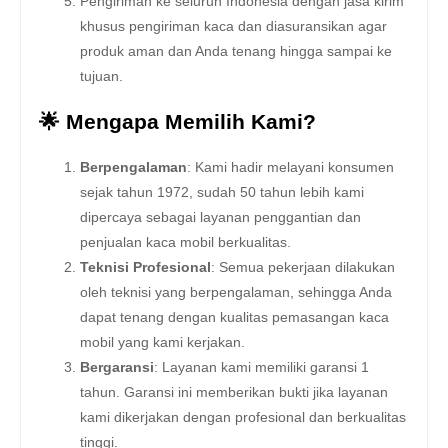
Pengiriman ke seluruh Indonesia dengan jasa kirim
khusus pengiriman kaca dan diasuransikan agar
produk aman dan Anda tenang hingga sampai ke
tujuan.
🌟 Mengapa Memilih Kami?
Berpengalaman
: Kami hadir melayani konsumen
sejak tahun 1972, sudah 50 tahun lebih kami
dipercaya sebagai layanan penggantian dan
penjualan kaca mobil berkualitas.
Teknisi Profesional
: Semua pekerjaan dilakukan
oleh teknisi yang berpengalaman, sehingga Anda
dapat tenang dengan kualitas pemasangan kaca
mobil yang kami kerjakan.
Bergaransi
: Layanan kami memiliki garansi 1
tahun. Garansi ini memberikan bukti jika layanan
kami dikerjakan dengan profesional dan berkualitas
tinggi.