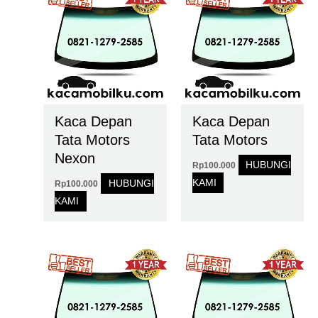
Kaca Depan
Kaca Depan
Tata Motors
Tata Motors
Nexon
HUBUNGI
Rp
100.000
KAMI
HUBUNGI
Rp
100.000
KAMI