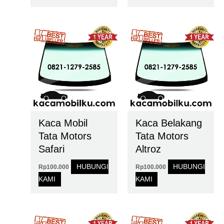
Kaca Mobil
Kaca Belakang
Tata Motors
Tata Motors
Safari
Altroz
HUBUNGI
HUBUNGI
Rp
100.000
Rp
100.000
KAMI
KAMI