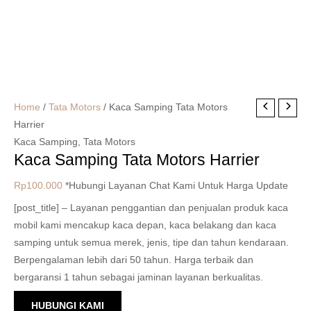
Home
/
Tata Motors
/ Kaca Samping Tata Motors
Harrier
Kaca Samping
,
Tata Motors
Kaca Samping Tata Motors Harrier
Rp
100.000
*Hubungi Layanan Chat Kami Untuk Harga Update
[post_title] – Layanan penggantian dan penjualan produk kaca
mobil kami mencakup kaca depan, kaca belakang dan kaca
samping untuk semua merek, jenis, tipe dan tahun kendaraan.
Berpengalaman lebih dari 50 tahun. Harga terbaik dan
bergaransi 1 tahun sebagai jaminan layanan berkualitas.
HUBUNGI KAMI