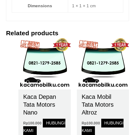
Dimensions
1 × 1 × 1 cm
Related products
Kaca Depan
Kaca Mobil
Tata Motors
Tata Motors
Nano
Altroz
HUBUNGI
HUBUNGI
Rp
100.000
Rp
100.000
KAMI
KAMI