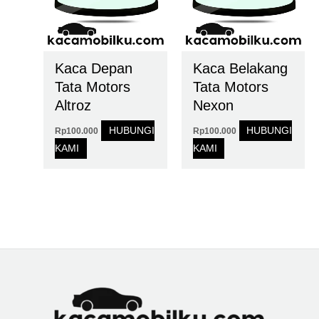
Kaca Depan
Kaca Belakang
Tata Motors
Tata Motors
Altroz
Nexon
HUBUNGI
HUBUNGI
Rp
100.000
Rp
100.000
KAMI
KAMI