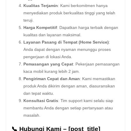
Kualitas Terjamin
: Kami berkomitmen hanya
menyediakan produk berkualitas tinggi yang telah
teruji.
Harga Kompetitif
: Dapatkan harga terbaik dengan
kualitas dan layanan maksimal.
Layanan Pasang di Tempat (Home Service)
:
Anda dapat dengan nyaman menunggu proses
pengerjaan di lokasi Anda.
Pemasangan yang Cepat
: Pekerjaan pemasangan
kaca mobil kurang lebih 2 jam.
Pengiriman Cepat dan Aman
: Kami memastikan
produk Anda dikirim dengan aman, diasuransikan
dan tepat waktu.
Konsultasi Gratis
: Tim support kami selalu siap
membantu Anda dengan setiap pertanyaan atau
masalah.
📞 Hubungi Kami – [post_title]