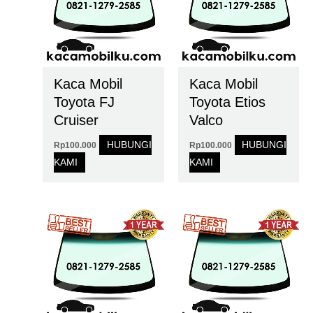
Kaca Mobil
Kaca Mobil
Toyota FJ
Toyota Etios
Cruiser
Valco
HUBUNGI
HUBUNGI
Rp
100.000
Rp
100.000
KAMI
KAMI