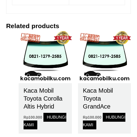
Related products
Kaca Mobil
Kaca Mobil
Toyota Corolla
Toyota
Altis Hybrid
GrandAce
HUBUNGI
HUBUNGI
Rp
100.000
Rp
100.000
KAMI
KAMI