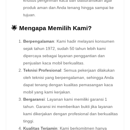
khusus pengiriman kaca dan diasuransikan agar
produk aman dan Anda tenang hingga sampai ke
tujuan.
🌟 Mengapa Memilih Kami?
Berpengalaman
: Kami hadir melayani konsumen
sejak tahun 1972, sudah 50 tahun lebih kami
dipercaya sebagai layanan penggantian dan
penjualan kaca mobil berkualitas.
Teknisi Profesional
: Semua pekerjaan dilakukan
oleh teknisi yang berpengalaman, sehingga Anda
dapat tenang dengan kualitas pemasangan kaca
mobil yang kami kerjakan.
Bergaransi
: Layanan kami memiliki garansi 1
tahun. Garansi ini memberikan bukti jika layanan
kami dikerjakan dengan profesional dan berkualitas
tinggi.
Kualitas Terjamin
: Kami berkomitmen hanya