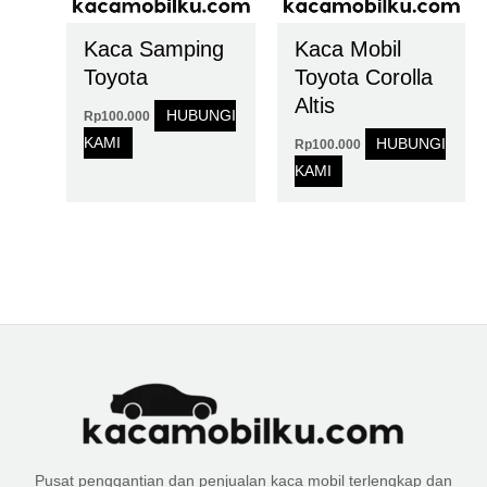
Kaca Samping
Kaca Mobil
Toyota
Toyota Corolla
Altis
HUBUNGI
Rp
100.000
KAMI
HUBUNGI
Rp
100.000
KAMI
Pusat penggantian dan penjualan kaca mobil terlengkap dan