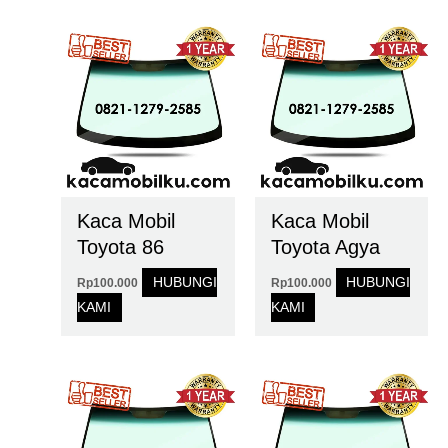
Kaca Mobil
Kaca Mobil
Toyota 86
Toyota Agya
HUBUNGI
HUBUNGI
Rp
100.000
Rp
100.000
KAMI
KAMI