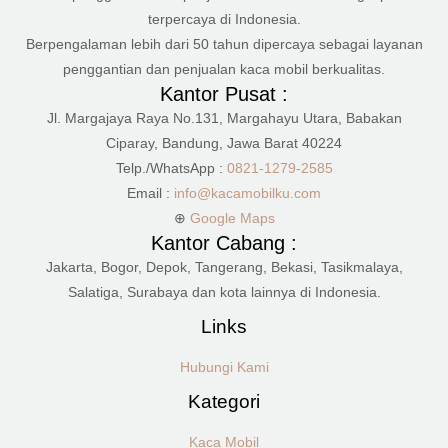
terpercaya di Indonesia.
Berpengalaman lebih dari 50 tahun dipercaya sebagai layanan
penggantian dan penjualan kaca mobil berkualitas.
Kantor Pusat :
Jl. Margajaya Raya No.131, Margahayu Utara, Babakan
Ciparay, Bandung, Jawa Barat 40224
Telp./WhatsApp :
0821-1279-2585
Email :
info@kacamobilku.com
⊕
Google Maps
Kantor Cabang :
Jakarta, Bogor, Depok, Tangerang, Bekasi, Tasikmalaya,
Salatiga, Surabaya dan kota lainnya di Indonesia.
Links
Hubungi Kami
Kategori
Kaca Mobil