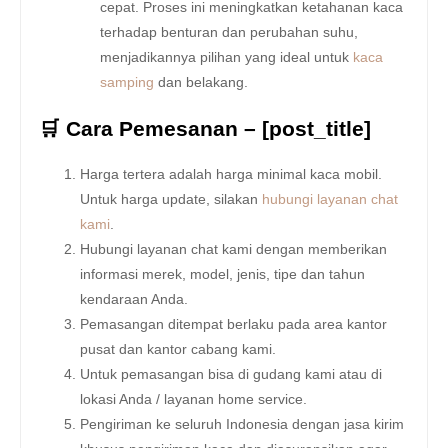
cepat. Proses ini meningkatkan ketahanan kaca
terhadap benturan dan perubahan suhu,
menjadikannya pilihan yang ideal untuk
kaca
samping
dan belakang.
🛒 Cara Pemesanan – [post_title]
Harga tertera adalah harga minimal kaca mobil.
Untuk harga update, silakan
hubungi layanan chat
kami
.
Hubungi layanan chat kami dengan memberikan
informasi merek, model, jenis, tipe dan tahun
kendaraan Anda.
Pemasangan ditempat berlaku pada area kantor
pusat dan kantor cabang kami.
Untuk pemasangan bisa di gudang kami atau di
lokasi Anda / layanan home service.
Pengiriman ke seluruh Indonesia dengan jasa kirim