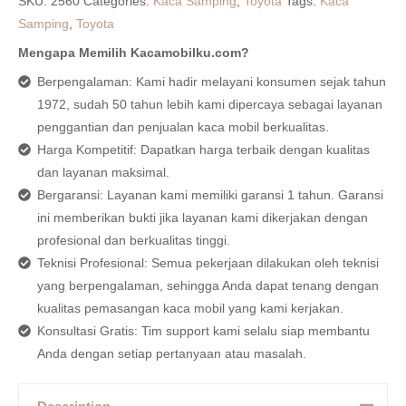
SKU:
2560
Categories:
Kaca Samping
,
Toyota
Tags:
Kaca
Samping
,
Toyota
Mengapa Memilih Kacamobilku.com?
Berpengalaman: Kami hadir melayani konsumen sejak tahun
1972, sudah 50 tahun lebih kami dipercaya sebagai layanan
penggantian dan penjualan kaca mobil berkualitas.
Harga Kompetitif: Dapatkan harga terbaik dengan kualitas
dan layanan maksimal.
Bergaransi: Layanan kami memiliki garansi 1 tahun. Garansi
ini memberikan bukti jika layanan kami dikerjakan dengan
profesional dan berkualitas tinggi.
Teknisi Profesional: Semua pekerjaan dilakukan oleh teknisi
yang berpengalaman, sehingga Anda dapat tenang dengan
kualitas pemasangan kaca mobil yang kami kerjakan.
Konsultasi Gratis: Tim support kami selalu siap membantu
Anda dengan setiap pertanyaan atau masalah.