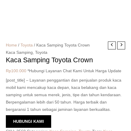
Home
/
Toyota
/ Kaca Samping Toyota Crown
Kaca Samping
,
Toyota
Kaca Samping Toyota Crown
Rp
100.000
*Hubungi Layanan Chat Kami Untuk Harga Update
[post_title] – Layanan penggantian dan penjualan produk kaca
mobil kami mencakup kaca depan, kaca belakang dan kaca
samping untuk semua merek, jenis, tipe dan tahun kendaraan.
Berpengalaman lebih dari 50 tahun. Harga terbaik dan
bergaransi 1 tahun sebagai jaminan layanan berkualitas.
HUBUNGI KAMI