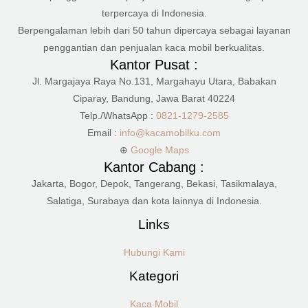
terpercaya di Indonesia.
Berpengalaman lebih dari 50 tahun dipercaya sebagai layanan
penggantian dan penjualan kaca mobil berkualitas.
Kantor Pusat :
Jl. Margajaya Raya No.131, Margahayu Utara, Babakan
Ciparay, Bandung, Jawa Barat 40224
Telp./WhatsApp :
0821-1279-2585
Email :
info@kacamobilku.com
⊕
Google Maps
Kantor Cabang :
Jakarta, Bogor, Depok, Tangerang, Bekasi, Tasikmalaya,
Salatiga, Surabaya dan kota lainnya di Indonesia.
Links
Hubungi Kami
Kategori
Kaca Mobil