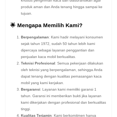
khusus pengiriman kaca dan diasuransikan agar
produk aman dan Anda tenang hingga sampai ke
tujuan.
🌟 Mengapa Memilih Kami?
Berpengalaman
: Kami hadir melayani konsumen
sejak tahun 1972, sudah 50 tahun lebih kami
dipercaya sebagai layanan penggantian dan
penjualan kaca mobil berkualitas.
Teknisi Profesional
: Semua pekerjaan dilakukan
oleh teknisi yang berpengalaman, sehingga Anda
dapat tenang dengan kualitas pemasangan kaca
mobil yang kami kerjakan.
Bergaransi
: Layanan kami memiliki garansi 1
tahun. Garansi ini memberikan bukti jika layanan
kami dikerjakan dengan profesional dan berkualitas
tinggi.
Kualitas Terjamin
: Kami berkomitmen hanya