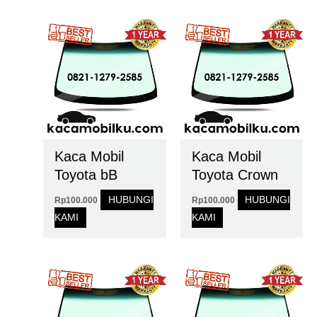
Kaca Mobil
Kaca Mobil
Toyota bB
Toyota Crown
HUBUNGI
HUBUNGI
Rp
100.000
Rp
100.000
KAMI
KAMI