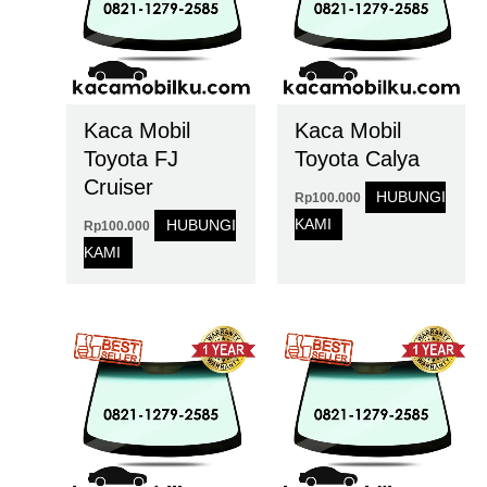
Kaca Mobil
Kaca Mobil
Toyota FJ
Toyota Calya
Cruiser
HUBUNGI
Rp
100.000
KAMI
HUBUNGI
Rp
100.000
KAMI