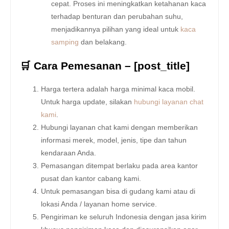
cepat. Proses ini meningkatkan ketahanan kaca
terhadap benturan dan perubahan suhu,
menjadikannya pilihan yang ideal untuk
kaca
samping
dan belakang.
🛒 Cara Pemesanan – [post_title]
Harga tertera adalah harga minimal kaca mobil.
Untuk harga update, silakan
hubungi layanan chat
kami
.
Hubungi layanan chat kami dengan memberikan
informasi merek, model, jenis, tipe dan tahun
kendaraan Anda.
Pemasangan ditempat berlaku pada area kantor
pusat dan kantor cabang kami.
Untuk pemasangan bisa di gudang kami atau di
lokasi Anda / layanan home service.
Pengiriman ke seluruh Indonesia dengan jasa kirim