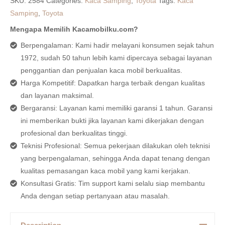
SKU:
2584
Categories:
Kaca Samping
,
Toyota
Tags:
Kaca
Samping
,
Toyota
Mengapa Memilih Kacamobilku.com?
Berpengalaman: Kami hadir melayani konsumen sejak tahun
1972, sudah 50 tahun lebih kami dipercaya sebagai layanan
penggantian dan penjualan kaca mobil berkualitas.
Harga Kompetitif: Dapatkan harga terbaik dengan kualitas
dan layanan maksimal.
Bergaransi: Layanan kami memiliki garansi 1 tahun. Garansi
ini memberikan bukti jika layanan kami dikerjakan dengan
profesional dan berkualitas tinggi.
Teknisi Profesional: Semua pekerjaan dilakukan oleh teknisi
yang berpengalaman, sehingga Anda dapat tenang dengan
kualitas pemasangan kaca mobil yang kami kerjakan.
Konsultasi Gratis: Tim support kami selalu siap membantu
Anda dengan setiap pertanyaan atau masalah.