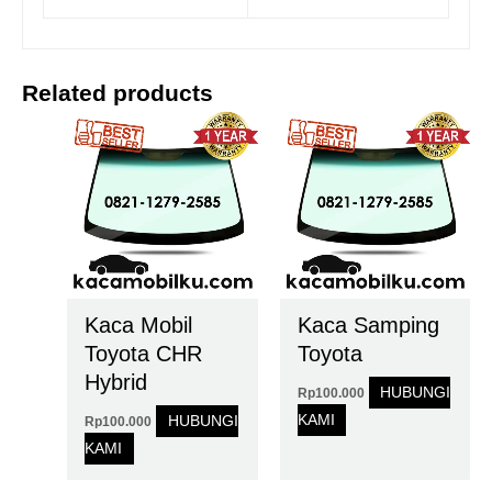
Related products
Kaca Mobil
Kaca Samping
Toyota CHR
Toyota
Hybrid
HUBUNGI
Rp
100.000
KAMI
HUBUNGI
Rp
100.000
KAMI