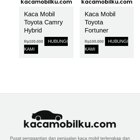
Kaca Mobil
Kaca Mobil
Toyota Camry
Toyota
Hybrid
Fortuner
HUBUNGI
HUBUNGI
Rp
100.000
Rp
100.000
KAMI
KAMI
Pusat penggantian dan penjualan kaca mobil terlengkap dan