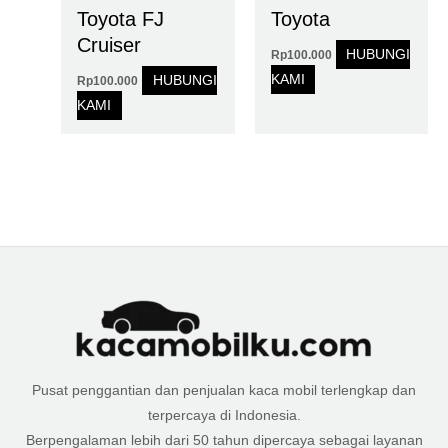
Toyota FJ
Toyota
Cruiser
HUBUNGI
Rp
100.000
KAMI
HUBUNGI
Rp
100.000
KAMI
Pusat penggantian dan penjualan kaca mobil terlengkap dan
terpercaya di Indonesia.
Berpengalaman lebih dari 50 tahun dipercaya sebagai layanan