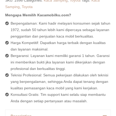
SKU:
2598
Categories:
Kaca Samping
,
Toyota
Tags:
Kaca
Samping
,
Toyota
Mengapa Memilih Kacamobilku.com?
Berpengalaman: Kami hadir melayani konsumen sejak tahun
1972, sudah 50 tahun lebih kami dipercaya sebagai layanan
penggantian dan penjualan kaca mobil berkualitas.
Harga Kompetitif: Dapatkan harga terbaik dengan kualitas
dan layanan maksimal.
Bergaransi: Layanan kami memiliki garansi 1 tahun. Garansi
ini memberikan bukti jika layanan kami dikerjakan dengan
profesional dan berkualitas tinggi.
Teknisi Profesional: Semua pekerjaan dilakukan oleh teknisi
yang berpengalaman, sehingga Anda dapat tenang dengan
kualitas pemasangan kaca mobil yang kami kerjakan.
Konsultasi Gratis: Tim support kami selalu siap membantu
Anda dengan setiap pertanyaan atau masalah.