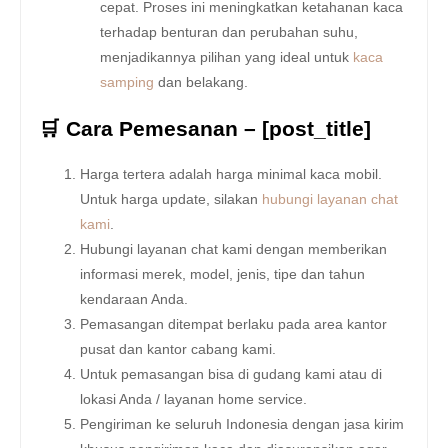
cepat. Proses ini meningkatkan ketahanan kaca
terhadap benturan dan perubahan suhu,
menjadikannya pilihan yang ideal untuk
kaca
samping
dan belakang.
🛒 Cara Pemesanan – [post_title]
Harga tertera adalah harga minimal kaca mobil.
Untuk harga update, silakan
hubungi layanan chat
kami
.
Hubungi layanan chat kami dengan memberikan
informasi merek, model, jenis, tipe dan tahun
kendaraan Anda.
Pemasangan ditempat berlaku pada area kantor
pusat dan kantor cabang kami.
Untuk pemasangan bisa di gudang kami atau di
lokasi Anda / layanan home service.
Pengiriman ke seluruh Indonesia dengan jasa kirim