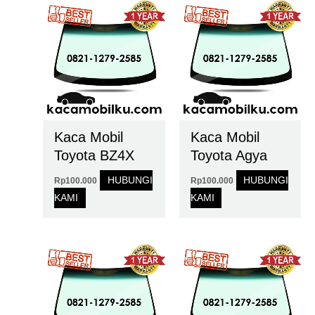
Kaca Mobil
Kaca Mobil
Toyota BZ4X
Toyota Agya
HUBUNGI
HUBUNGI
Rp
100.000
Rp
100.000
KAMI
KAMI