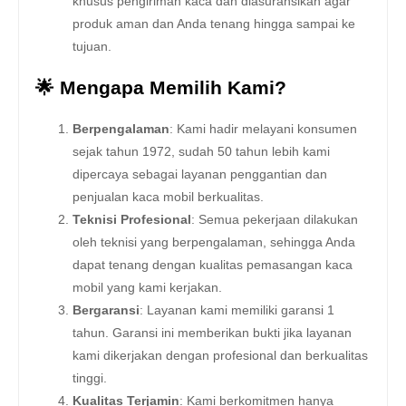
khusus pengiriman kaca dan diasuransikan agar
produk aman dan Anda tenang hingga sampai ke
tujuan.
🌟 Mengapa Memilih Kami?
Berpengalaman
: Kami hadir melayani konsumen
sejak tahun 1972, sudah 50 tahun lebih kami
dipercaya sebagai layanan penggantian dan
penjualan kaca mobil berkualitas.
Teknisi Profesional
: Semua pekerjaan dilakukan
oleh teknisi yang berpengalaman, sehingga Anda
dapat tenang dengan kualitas pemasangan kaca
mobil yang kami kerjakan.
Bergaransi
: Layanan kami memiliki garansi 1
tahun. Garansi ini memberikan bukti jika layanan
kami dikerjakan dengan profesional dan berkualitas
tinggi.
Kualitas Terjamin
: Kami berkomitmen hanya