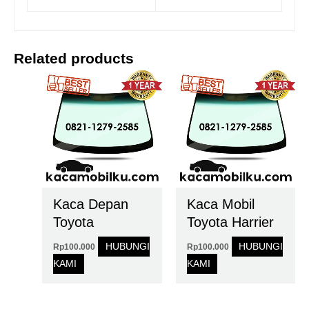
Related products
Kaca Depan
Kaca Mobil
Toyota
Toyota Harrier
HUBUNGI
HUBUNGI
Rp
100.000
Rp
100.000
KAMI
KAMI