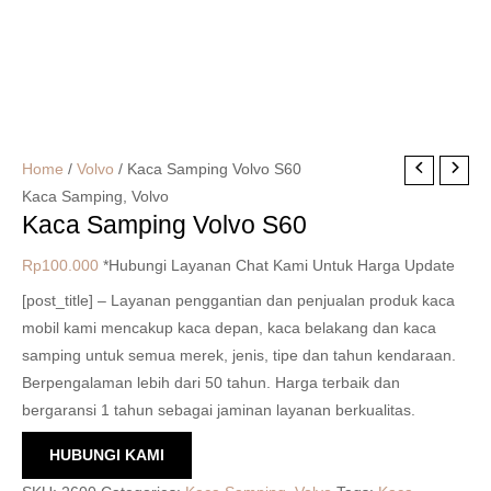
Home
/
Volvo
/ Kaca Samping Volvo S60
Kaca Samping
,
Volvo
Kaca Samping Volvo S60
Rp
100.000
*Hubungi Layanan Chat Kami Untuk Harga Update
[post_title] – Layanan penggantian dan penjualan produk kaca
mobil kami mencakup kaca depan, kaca belakang dan kaca
samping untuk semua merek, jenis, tipe dan tahun kendaraan.
Berpengalaman lebih dari 50 tahun. Harga terbaik dan
bergaransi 1 tahun sebagai jaminan layanan berkualitas.
HUBUNGI KAMI