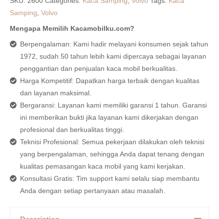
SKU:
2600
Categories:
Kaca Samping
,
Volvo
Tags:
Kaca
Samping
,
Volvo
Mengapa Memilih Kacamobilku.com?
Berpengalaman: Kami hadir melayani konsumen sejak tahun
1972, sudah 50 tahun lebih kami dipercaya sebagai layanan
penggantian dan penjualan kaca mobil berkualitas.
Harga Kompetitif: Dapatkan harga terbaik dengan kualitas
dan layanan maksimal.
Bergaransi: Layanan kami memiliki garansi 1 tahun. Garansi
ini memberikan bukti jika layanan kami dikerjakan dengan
profesional dan berkualitas tinggi.
Teknisi Profesional: Semua pekerjaan dilakukan oleh teknisi
yang berpengalaman, sehingga Anda dapat tenang dengan
kualitas pemasangan kaca mobil yang kami kerjakan.
Konsultasi Gratis: Tim support kami selalu siap membantu
Anda dengan setiap pertanyaan atau masalah.