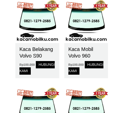
Kaca Belakang
Kaca Mobil
Volvo S90
Volvo 960
HUBUNGI
HUBUNGI
Rp
100.000
Rp
100.000
KAMI
KAMI