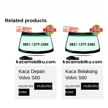
Related products
Kaca Depan
Kaca Belakang
Volvo S60
Volvo S60
HUBUNGI
HUBUNGI
Rp
100.000
Rp
100.000
KAMI
KAMI