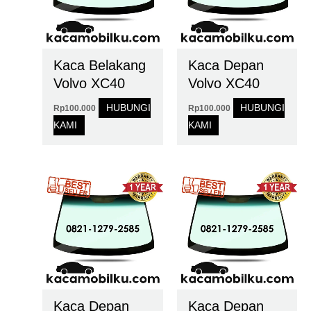
Kaca Belakang
Kaca Depan
Volvo XC40
Volvo XC40
HUBUNGI
HUBUNGI
Rp
100.000
Rp
100.000
KAMI
KAMI
Kaca Depan
Kaca Depan