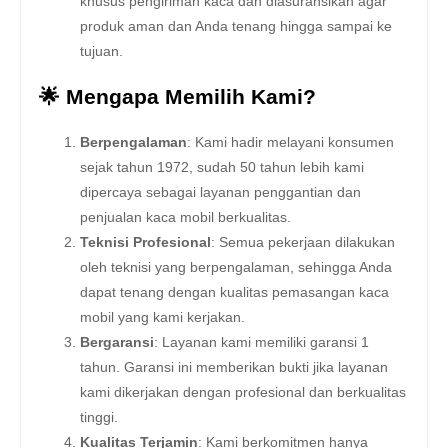
khusus pengiriman kaca dan diasuransikan agar
produk aman dan Anda tenang hingga sampai ke
tujuan.
🌟 Mengapa Memilih Kami?
Berpengalaman
: Kami hadir melayani konsumen
sejak tahun 1972, sudah 50 tahun lebih kami
dipercaya sebagai layanan penggantian dan
penjualan kaca mobil berkualitas.
Teknisi Profesional
: Semua pekerjaan dilakukan
oleh teknisi yang berpengalaman, sehingga Anda
dapat tenang dengan kualitas pemasangan kaca
mobil yang kami kerjakan.
Bergaransi
: Layanan kami memiliki garansi 1
tahun. Garansi ini memberikan bukti jika layanan
kami dikerjakan dengan profesional dan berkualitas
tinggi.
Kualitas Terjamin
: Kami berkomitmen hanya