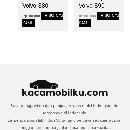
Volvo S80
Volvo S90
HUBUNGI
HUBUNGI
Rp
100.000
Rp
100.000
KAMI
KAMI
Pusat penggantian dan penjualan kaca mobil terlengkap dan
terpercaya di Indonesia.
Berpengalaman lebih dari 50 tahun dipercaya sebagai layanan
penggantian dan penjualan kaca mobil berkualitas.