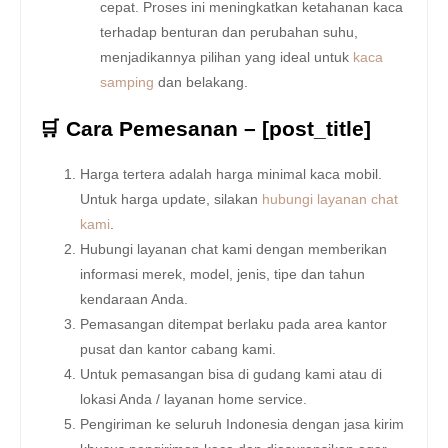
cepat. Proses ini meningkatkan ketahanan kaca
terhadap benturan dan perubahan suhu,
menjadikannya pilihan yang ideal untuk
kaca
samping
dan belakang.
🛒 Cara Pemesanan – [post_title]
Harga tertera adalah harga minimal kaca mobil.
Untuk harga update, silakan
hubungi layanan chat
kami
.
Hubungi layanan chat kami dengan memberikan
informasi merek, model, jenis, tipe dan tahun
kendaraan Anda.
Pemasangan ditempat berlaku pada area kantor
pusat dan kantor cabang kami.
Untuk pemasangan bisa di gudang kami atau di
lokasi Anda / layanan home service.
Pengiriman ke seluruh Indonesia dengan jasa kirim