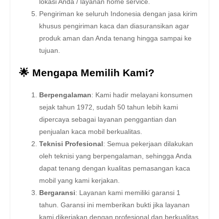
lokasi Anda / layanan home service.
Pengiriman ke seluruh Indonesia dengan jasa kirim
khusus pengiriman kaca dan diasuransikan agar
produk aman dan Anda tenang hingga sampai ke
tujuan.
🌟 Mengapa Memilih Kami?
Berpengalaman
: Kami hadir melayani konsumen
sejak tahun 1972, sudah 50 tahun lebih kami
dipercaya sebagai layanan penggantian dan
penjualan kaca mobil berkualitas.
Teknisi Profesional
: Semua pekerjaan dilakukan
oleh teknisi yang berpengalaman, sehingga Anda
dapat tenang dengan kualitas pemasangan kaca
mobil yang kami kerjakan.
Bergaransi
: Layanan kami memiliki garansi 1
tahun. Garansi ini memberikan bukti jika layanan
kami dikerjakan dengan profesional dan berkualitas