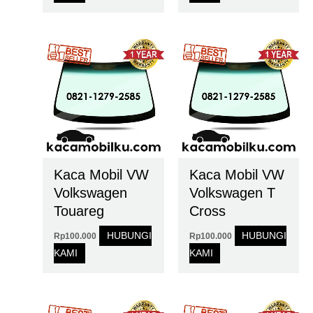
Kaca Mobil VW
Kaca Mobil VW
Volkswagen
Volkswagen T
Touareg
Cross
HUBUNGI
HUBUNGI
Rp
100.000
Rp
100.000
KAMI
KAMI