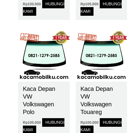
HUBUNGI
HUBUNGI
Rp
100.000
Rp
100.000
KAMI
KAMI
Kaca Depan
Kaca Depan
VW
VW
Volkswagen
Volkswagen
Polo
Touareg
HUBUNGI
HUBUNGI
Rp
100.000
Rp
100.000
KAMI
KAMI