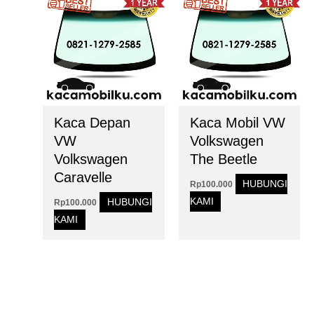
Kaca Depan
Kaca Mobil VW
VW
Volkswagen
Volkswagen
The Beetle
Caravelle
HUBUNGI
Rp
100.000
KAMI
HUBUNGI
Rp
100.000
KAMI