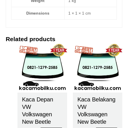
Weight
1 kg
Dimensions
1 × 1 × 1 cm
Related products
Kaca Depan
Kaca Belakang
VW
VW
Volkswagen
Volkswagen
New Beetle
New Beetle