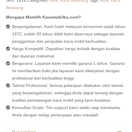
SKU:
1416
Categories:
Audi
,
Kaca Belakang
Tags:
Audi
,
Kaca
Belakang
Mengapa Memilih Kacamobilku.com?
Berpengalaman: Kami hadir melayani konsumen sejak tahun
1972, sudah 50 tahun lebih kami dipercaya sebagai layanan
penggantian dan penjualan kaca mobil berkualitas.
Harga Kompetitif: Dapatkan harga terbaik dengan kualitas
dan layanan maksimal.
Bergaransi: Layanan kami memiliki garansi 1 tahun. Garansi
ini memberikan bukti jika layanan kami dikerjakan dengan
profesional dan berkualitas tinggi.
Teknisi Profesional: Semua pekerjaan dilakukan oleh teknisi
yang berpengalaman, sehingga Anda dapat tenang dengan
kualitas pemasangan kaca mobil yang kami kerjakan.
Konsultasi Gratis: Tim support kami selalu siap membantu
Anda dengan setiap pertanyaan atau masalah.