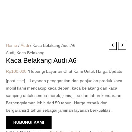
Home
/
Audi
/ Kaca Belakang Audi A6
Audi
,
Kaca Belakang
Kaca Belakang Audi A6
Rp
100.000
*Hubungi Layanan Chat Kami Untuk Harga Update
[post_title] – Layanan penggantian dan penjualan produk kaca
mobil kami mencakup kaca depan, kaca belakang dan kaca
samping untuk semua merek, jenis, tipe dan tahun kendaraan.
Berpengalaman lebih dari 50 tahun. Harga terbaik dan
bergaransi 1 tahun sebagai jaminan layanan berkualitas.
HUBUNGI KAMI