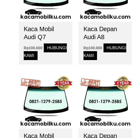
Kaca Mobil
Kaca Depan
Audi Q7
Audi A8
HUBUNGI
HUBUNGI
Rp
100.000
Rp
100.000
KAMI
KAMI
Kaca Mobil
Kaca Depan