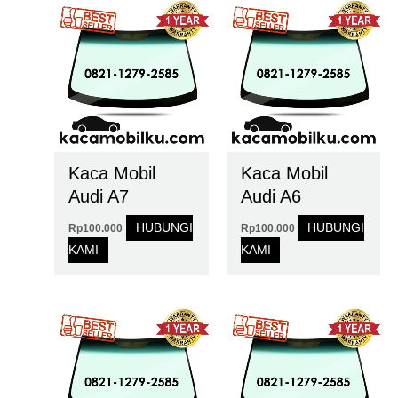
Kaca Mobil
Kaca Mobil
Audi A7
Audi A6
HUBUNGI
HUBUNGI
Rp
100.000
Rp
100.000
KAMI
KAMI