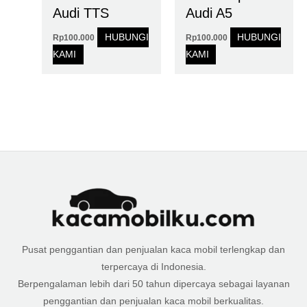
Audi TTS
Audi A5
HUBUNGI
HUBUNGI
Rp
100.000
Rp
100.000
KAMI
KAMI
Pusat penggantian dan penjualan kaca mobil terlengkap dan
terpercaya di Indonesia.
Berpengalaman lebih dari 50 tahun dipercaya sebagai layanan
penggantian dan penjualan kaca mobil berkualitas.