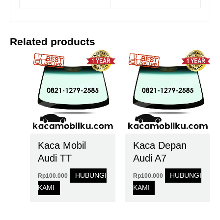
Related products
Kaca Mobil
Kaca Depan
Audi TT
Audi A7
HUBUNGI
HUBUNGI
Rp
100.000
Rp
100.000
KAMI
KAMI