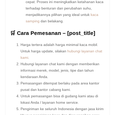
cepat. Proses ini meningkatkan ketahanan kaca
terhadap benturan dan perubahan suhu,
menjadikannya pilihan yang ideal untuk
kaca
samping
dan belakang.
🛒 Cara Pemesanan – [post_title]
Harga tertera adalah harga minimal kaca mobil.
Untuk harga update, silakan
hubungi layanan chat
kami
.
Hubungi layanan chat kami dengan memberikan
informasi merek, model, jenis, tipe dan tahun
kendaraan Anda.
Pemasangan ditempat berlaku pada area kantor
pusat dan kantor cabang kami.
Untuk pemasangan bisa di gudang kami atau di
lokasi Anda / layanan home service.
Pengiriman ke seluruh Indonesia dengan jasa kirim