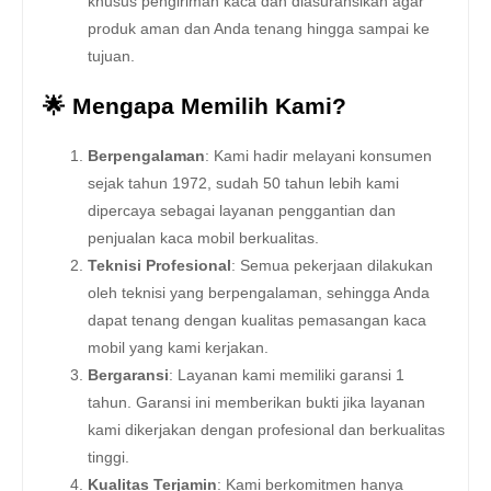
khusus pengiriman kaca dan diasuransikan agar
produk aman dan Anda tenang hingga sampai ke
tujuan.
🌟 Mengapa Memilih Kami?
Berpengalaman
: Kami hadir melayani konsumen
sejak tahun 1972, sudah 50 tahun lebih kami
dipercaya sebagai layanan penggantian dan
penjualan kaca mobil berkualitas.
Teknisi Profesional
: Semua pekerjaan dilakukan
oleh teknisi yang berpengalaman, sehingga Anda
dapat tenang dengan kualitas pemasangan kaca
mobil yang kami kerjakan.
Bergaransi
: Layanan kami memiliki garansi 1
tahun. Garansi ini memberikan bukti jika layanan
kami dikerjakan dengan profesional dan berkualitas
tinggi.
Kualitas Terjamin
: Kami berkomitmen hanya