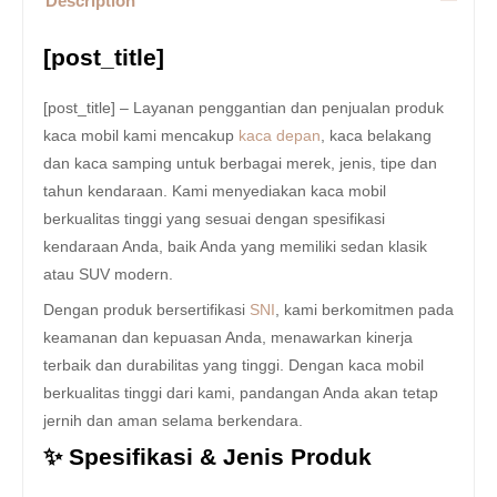
Description
[post_title]
[post_title] – Layanan penggantian dan penjualan produk
kaca mobil kami mencakup
kaca depan
, kaca belakang
dan kaca samping untuk berbagai merek, jenis, tipe dan
tahun kendaraan. Kami menyediakan kaca mobil
berkualitas tinggi yang sesuai dengan spesifikasi
kendaraan Anda, baik Anda yang memiliki sedan klasik
atau SUV modern.
Dengan produk bersertifikasi
SNI
, kami berkomitmen pada
keamanan dan kepuasan Anda, menawarkan kinerja
terbaik dan durabilitas yang tinggi. Dengan kaca mobil
berkualitas tinggi dari kami, pandangan Anda akan tetap
jernih dan aman selama berkendara.
✨ Spesifikasi & Jenis Produk