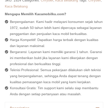
SKU:
1524
Categories:
Chrysler
,
Kaca Belakang
Tags:
Chrysler
,
Kaca Belakang
Mengapa Memilih Kacamobilku.com?
Berpengalaman: Kami hadir melayani konsumen sejak tahun
1972, sudah 50 tahun lebih kami dipercaya sebagai layanan
penggantian dan penjualan kaca mobil berkualitas.
Harga Kompetitif: Dapatkan harga terbaik dengan kualitas
dan layanan maksimal.
Bergaransi: Layanan kami memiliki garansi 1 tahun. Garansi
ini memberikan bukti jika layanan kami dikerjakan dengan
profesional dan berkualitas tinggi.
Teknisi Profesional: Semua pekerjaan dilakukan oleh teknisi
yang berpengalaman, sehingga Anda dapat tenang dengan
kualitas pemasangan kaca mobil yang kami kerjakan.
Konsultasi Gratis: Tim support kami selalu siap membantu
Anda dengan setiap pertanyaan atau masalah.