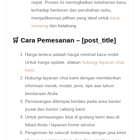
cepat. Proses ini meningkatkan ketahanan kaca
terhadap benturan dan perubahan suhu,
menjadikannya pilihan yang ideal untuk
kaca
samping
dan belakang.
🛒 Cara Pemesanan – [post_title]
Harga tertera adalah harga minimal kaca mobil.
Untuk harga update, silakan
hubungi layanan chat
kami
.
Hubungi layanan chat kami dengan memberikan
informasi merek, model, jenis, tipe dan tahun
kendaraan Anda.
Pemasangan ditempat berlaku pada area kantor
pusat dan kantor cabang kami.
Untuk pemasangan bisa di gudang kami atau di
lokasi Anda / layanan home service.
Pengiriman ke seluruh Indonesia dengan jasa kirim