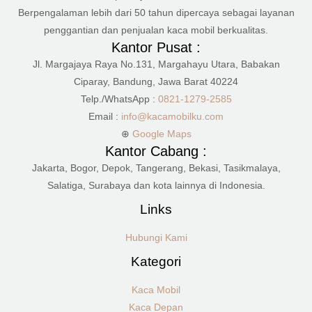
Berpengalaman lebih dari 50 tahun dipercaya sebagai layanan
penggantian dan penjualan kaca mobil berkualitas.
Kantor Pusat :
Jl. Margajaya Raya No.131, Margahayu Utara, Babakan
Ciparay, Bandung, Jawa Barat 40224
Telp./WhatsApp :
0821-1279-2585
Email :
info@kacamobilku.com
⊕
Google Maps
Kantor Cabang :
Jakarta, Bogor, Depok, Tangerang, Bekasi, Tasikmalaya,
Salatiga, Surabaya dan kota lainnya di Indonesia.
Links
Hubungi Kami
Kategori
Kaca Mobil
Kaca Depan