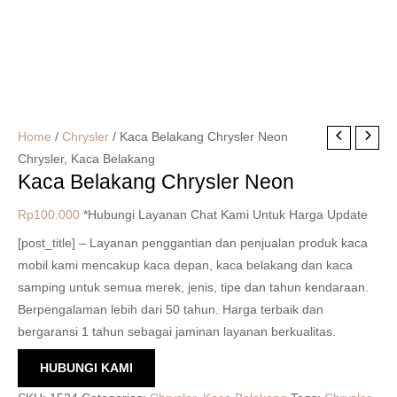
Home
/
Chrysler
/ Kaca Belakang Chrysler Neon
Chrysler
,
Kaca Belakang
Kaca Belakang Chrysler Neon
Rp
100.000
*Hubungi Layanan Chat Kami Untuk Harga Update
[post_title] – Layanan penggantian dan penjualan produk kaca
mobil kami mencakup kaca depan, kaca belakang dan kaca
samping untuk semua merek, jenis, tipe dan tahun kendaraan.
Berpengalaman lebih dari 50 tahun. Harga terbaik dan
bergaransi 1 tahun sebagai jaminan layanan berkualitas.
HUBUNGI KAMI