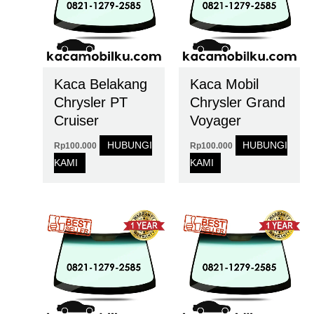
Kaca Belakang
Kaca Mobil
Chrysler PT
Chrysler Grand
Cruiser
Voyager
HUBUNGI
HUBUNGI
Rp
100.000
Rp
100.000
KAMI
KAMI