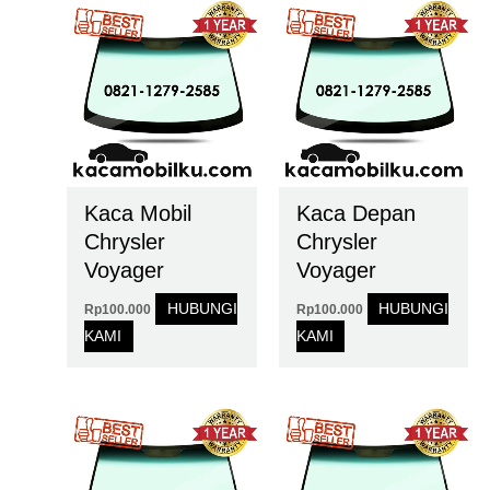
Kaca Mobil
Kaca Depan
Chrysler
Chrysler
Voyager
Voyager
HUBUNGI
HUBUNGI
Rp
100.000
Rp
100.000
KAMI
KAMI