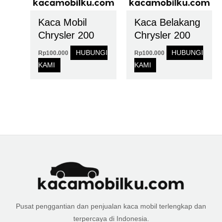
Kaca Mobil
Kaca Belakang
Chrysler 200
Chrysler 200
HUBUNGI
HUBUNGI
Rp
100.000
Rp
100.000
KAMI
KAMI
Pusat penggantian dan penjualan kaca mobil terlengkap dan
terpercaya di Indonesia.