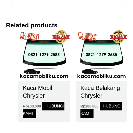
Related products
Kaca Mobil
Kaca Belakang
Chrysler
Chrysler
HUBUNGI
HUBUNGI
Rp
100.000
Rp
100.000
KAMI
KAMI