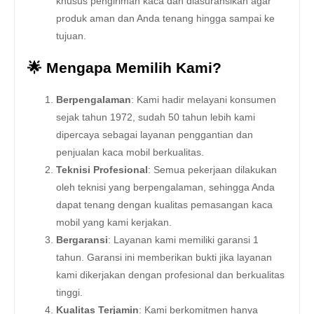
khusus pengiriman kaca dan diasuransikan agar
produk aman dan Anda tenang hingga sampai ke
tujuan.
🌟 Mengapa Memilih Kami?
Berpengalaman
: Kami hadir melayani konsumen
sejak tahun 1972, sudah 50 tahun lebih kami
dipercaya sebagai layanan penggantian dan
penjualan kaca mobil berkualitas.
Teknisi Profesional
: Semua pekerjaan dilakukan
oleh teknisi yang berpengalaman, sehingga Anda
dapat tenang dengan kualitas pemasangan kaca
mobil yang kami kerjakan.
Bergaransi
: Layanan kami memiliki garansi 1
tahun. Garansi ini memberikan bukti jika layanan
kami dikerjakan dengan profesional dan berkualitas
tinggi.
Kualitas Terjamin
: Kami berkomitmen hanya