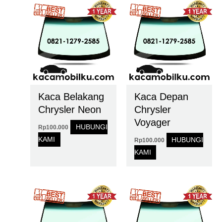
Kaca Belakang
Kaca Depan
Chrysler Neon
Chrysler
Voyager
HUBUNGI
Rp
100.000
KAMI
HUBUNGI
Rp
100.000
KAMI