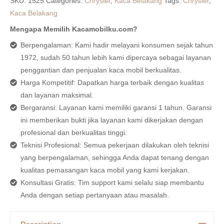
SKU:
1525
Categories:
Chrysler
,
Kaca Belakang
Tags:
Chrysler
,
Kaca Belakang
Mengapa Memilih Kacamobilku.com?
Berpengalaman: Kami hadir melayani konsumen sejak tahun
1972, sudah 50 tahun lebih kami dipercaya sebagai layanan
penggantian dan penjualan kaca mobil berkualitas.
Harga Kompetitif: Dapatkan harga terbaik dengan kualitas
dan layanan maksimal.
Bergaransi: Layanan kami memiliki garansi 1 tahun. Garansi
ini memberikan bukti jika layanan kami dikerjakan dengan
profesional dan berkualitas tinggi.
Teknisi Profesional: Semua pekerjaan dilakukan oleh teknisi
yang berpengalaman, sehingga Anda dapat tenang dengan
kualitas pemasangan kaca mobil yang kami kerjakan.
Konsultasi Gratis: Tim support kami selalu siap membantu
Anda dengan setiap pertanyaan atau masalah.