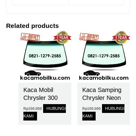
Related products
Kaca Mobil
Kaca Samping
Chrysler 300
Chrysler Neon
HUBUNGI
HUBUNGI
Rp
100.000
Rp
100.000
KAMI
KAMI