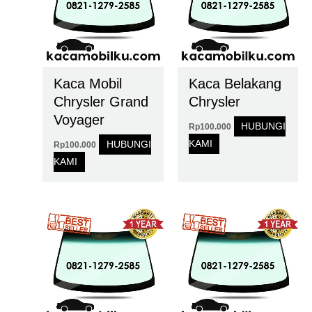
Kaca Mobil
Kaca Belakang
Chrysler Grand
Chrysler
Voyager
HUBUNGI
Rp
100.000
KAMI
HUBUNGI
Rp
100.000
KAMI