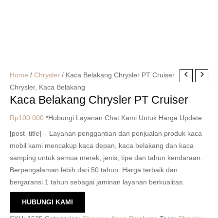
Home
/
Chrysler
/ Kaca Belakang Chrysler PT Cruiser
Chrysler
,
Kaca Belakang
Kaca Belakang Chrysler PT Cruiser
Rp
100.000
*Hubungi Layanan Chat Kami Untuk Harga Update
[post_title] – Layanan penggantian dan penjualan produk kaca
mobil kami mencakup kaca depan, kaca belakang dan kaca
samping untuk semua merek, jenis, tipe dan tahun kendaraan.
Berpengalaman lebih dari 50 tahun. Harga terbaik dan
bergaransi 1 tahun sebagai jaminan layanan berkualitas.
HUBUNGI KAMI