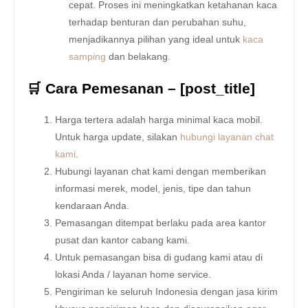
cepat. Proses ini meningkatkan ketahanan kaca
terhadap benturan dan perubahan suhu,
menjadikannya pilihan yang ideal untuk
kaca
samping
dan belakang.
🛒 Cara Pemesanan – [post_title]
Harga tertera adalah harga minimal kaca mobil.
Untuk harga update, silakan
hubungi layanan chat
kami
.
Hubungi layanan chat kami dengan memberikan
informasi merek, model, jenis, tipe dan tahun
kendaraan Anda.
Pemasangan ditempat berlaku pada area kantor
pusat dan kantor cabang kami.
Untuk pemasangan bisa di gudang kami atau di
lokasi Anda / layanan home service.
Pengiriman ke seluruh Indonesia dengan jasa kirim