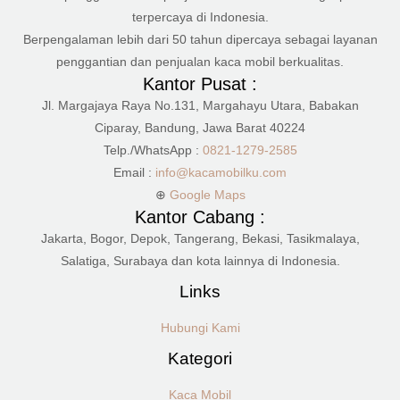
terpercaya di Indonesia.
Berpengalaman lebih dari 50 tahun dipercaya sebagai layanan
penggantian dan penjualan kaca mobil berkualitas.
Kantor Pusat :
Jl. Margajaya Raya No.131, Margahayu Utara, Babakan
Ciparay, Bandung, Jawa Barat 40224
Telp./WhatsApp :
0821-1279-2585
Email :
info@kacamobilku.com
⊕
Google Maps
Kantor Cabang :
Jakarta, Bogor, Depok, Tangerang, Bekasi, Tasikmalaya,
Salatiga, Surabaya dan kota lainnya di Indonesia.
Links
Hubungi Kami
Kategori
Kaca Mobil