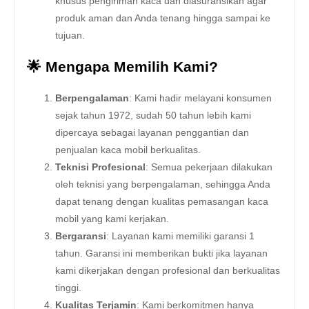
khusus pengiriman kaca dan diasuransikan agar
produk aman dan Anda tenang hingga sampai ke
tujuan.
🌟 Mengapa Memilih Kami?
Berpengalaman
: Kami hadir melayani konsumen
sejak tahun 1972, sudah 50 tahun lebih kami
dipercaya sebagai layanan penggantian dan
penjualan kaca mobil berkualitas.
Teknisi Profesional
: Semua pekerjaan dilakukan
oleh teknisi yang berpengalaman, sehingga Anda
dapat tenang dengan kualitas pemasangan kaca
mobil yang kami kerjakan.
Bergaransi
: Layanan kami memiliki garansi 1
tahun. Garansi ini memberikan bukti jika layanan
kami dikerjakan dengan profesional dan berkualitas
tinggi.
Kualitas Terjamin
: Kami berkomitmen hanya