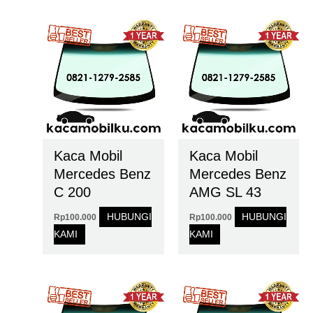
Kaca Mobil
Kaca Mobil
Mercedes Benz
Mercedes Benz
C 200
AMG SL 43
HUBUNGI
HUBUNGI
Rp
100.000
Rp
100.000
KAMI
KAMI