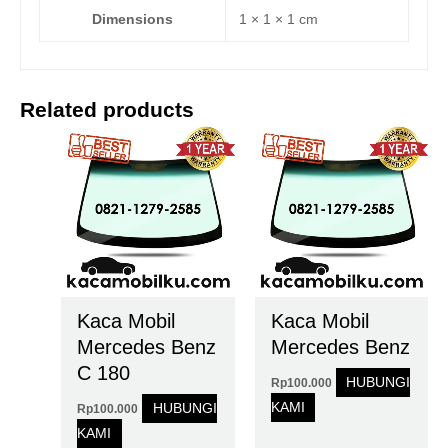
Dimensions
1 × 1 × 1 cm
Related products
Kaca Mobil
Kaca Mobil
Mercedes Benz
Mercedes Benz
C 180
HUBUNGI
Rp
100.000
KAMI
HUBUNGI
Rp
100.000
KAMI