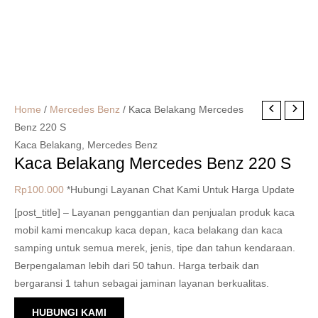
Home
/
Mercedes Benz
/ Kaca Belakang Mercedes
Benz 220 S
Kaca Belakang
,
Mercedes Benz
Kaca Belakang Mercedes Benz 220 S
Rp
100.000
*Hubungi Layanan Chat Kami Untuk Harga Update
[post_title] – Layanan penggantian dan penjualan produk kaca
mobil kami mencakup kaca depan, kaca belakang dan kaca
samping untuk semua merek, jenis, tipe dan tahun kendaraan.
Berpengalaman lebih dari 50 tahun. Harga terbaik dan
bergaransi 1 tahun sebagai jaminan layanan berkualitas.
HUBUNGI KAMI