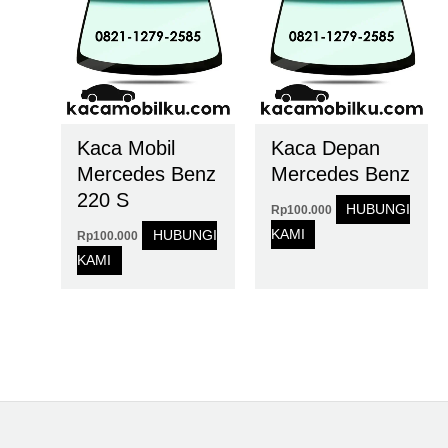
Kaca Mobil
Kaca Depan
Mercedes Benz
Mercedes Benz
220 S
HUBUNGI
Rp
100.000
KAMI
HUBUNGI
Rp
100.000
KAMI