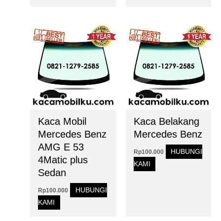
Kaca Mobil
Kaca Belakang
Mercedes Benz
Mercedes Benz
AMG E 53
HUBUNGI
Rp
100.000
4Matic plus
KAMI
Sedan
HUBUNGI
Rp
100.000
KAMI