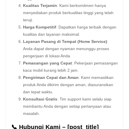
Kualitas Terjamin
: Kami berkomitmen hanya
menyediakan produk berkualitas tinggi yang telah
teruji.
Harga Kompetitif
: Dapatkan harga terbaik dengan
kualitas dan layanan maksimal.
Layanan Pasang di Tempat (Home Service)
:
Anda dapat dengan nyaman menunggu proses
pengerjaan di lokasi Anda.
Pemasangan yang Cepat
: Pekerjaan pemasangan
kaca mobil kurang lebih 2 jam.
Pengiriman Cepat dan Aman
: Kami memastikan
produk Anda dikirim dengan aman, diasuransikan
dan tepat waktu.
Konsultasi Gratis
: Tim support kami selalu siap
membantu Anda dengan setiap pertanyaan atau
masalah.
📞 Hubungi Kami – [post_title]