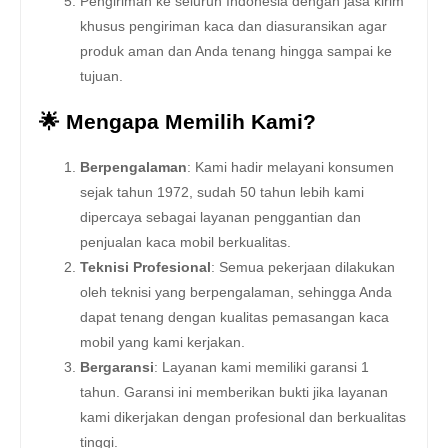
Pengiriman ke seluruh Indonesia dengan jasa kirim
khusus pengiriman kaca dan diasuransikan agar
produk aman dan Anda tenang hingga sampai ke
tujuan.
🌟 Mengapa Memilih Kami?
Berpengalaman
: Kami hadir melayani konsumen
sejak tahun 1972, sudah 50 tahun lebih kami
dipercaya sebagai layanan penggantian dan
penjualan kaca mobil berkualitas.
Teknisi Profesional
: Semua pekerjaan dilakukan
oleh teknisi yang berpengalaman, sehingga Anda
dapat tenang dengan kualitas pemasangan kaca
mobil yang kami kerjakan.
Bergaransi
: Layanan kami memiliki garansi 1
tahun. Garansi ini memberikan bukti jika layanan
kami dikerjakan dengan profesional dan berkualitas
tinggi.