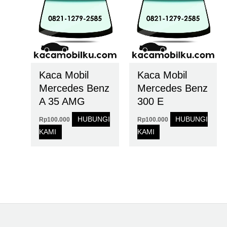
Kaca Mobil
Kaca Mobil
Mercedes Benz
Mercedes Benz
A 35 AMG
300 E
HUBUNGI
HUBUNGI
Rp
100.000
Rp
100.000
KAMI
KAMI