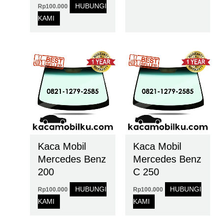
HUBUNGI
Rp
100.000
KAMI
Kaca Mobil
Kaca Mobil
Mercedes Benz
Mercedes Benz
200
C 250
HUBUNGI
HUBUNGI
Rp
100.000
Rp
100.000
KAMI
KAMI