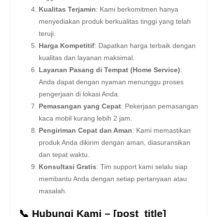
Kualitas Terjamin
: Kami berkomitmen hanya
menyediakan produk berkualitas tinggi yang telah
teruji.
Harga Kompetitif
: Dapatkan harga terbaik dengan
kualitas dan layanan maksimal.
Layanan Pasang di Tempat (Home Service)
:
Anda dapat dengan nyaman menunggu proses
pengerjaan di lokasi Anda.
Pemasangan yang Cepat
: Pekerjaan pemasangan
kaca mobil kurang lebih 2 jam.
Pengiriman Cepat dan Aman
: Kami memastikan
produk Anda dikirim dengan aman, diasuransikan
dan tepat waktu.
Konsultasi Gratis
: Tim support kami selalu siap
membantu Anda dengan setiap pertanyaan atau
masalah.
📞 Hubungi Kami – [post_title]