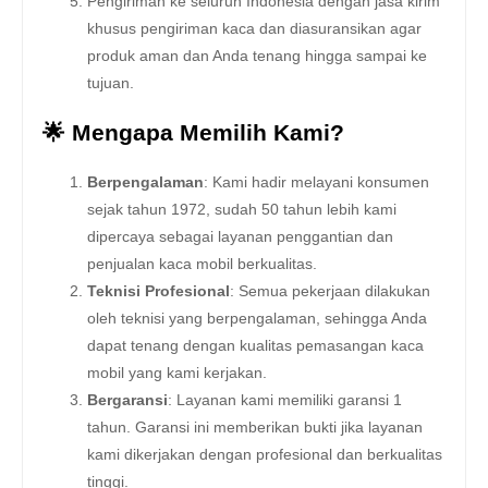
Pengiriman ke seluruh Indonesia dengan jasa kirim
khusus pengiriman kaca dan diasuransikan agar
produk aman dan Anda tenang hingga sampai ke
tujuan.
🌟 Mengapa Memilih Kami?
Berpengalaman
: Kami hadir melayani konsumen
sejak tahun 1972, sudah 50 tahun lebih kami
dipercaya sebagai layanan penggantian dan
penjualan kaca mobil berkualitas.
Teknisi Profesional
: Semua pekerjaan dilakukan
oleh teknisi yang berpengalaman, sehingga Anda
dapat tenang dengan kualitas pemasangan kaca
mobil yang kami kerjakan.
Bergaransi
: Layanan kami memiliki garansi 1
tahun. Garansi ini memberikan bukti jika layanan
kami dikerjakan dengan profesional dan berkualitas
tinggi.