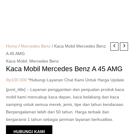
Home
/
Mercedes Benz
/ Kaca Mobil Mercedes Benz
A 45 AMG
Kaca Mobil
,
Mercedes Benz
Kaca Mobil Mercedes Benz A 45 AMG
Rp
100.000
*Hubungi Layanan Chat Kami Untuk Harga Update
[post_title] – Layanan penggantian dan penjualan produk kaca
mobil kami mencakup kaca depan, kaca belakang dan kaca
samping untuk semua merek, jenis, tipe dan tahun kendaraan.
Berpengalaman lebih dari 50 tahun. Harga terbaik dan
bergaransi 1 tahun sebagai jaminan layanan berkualitas.
HUBUNGI KAMI