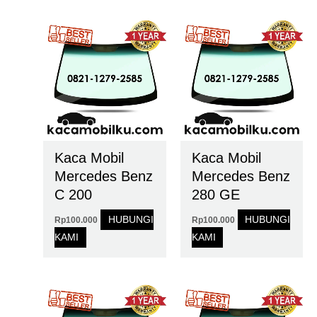
Kaca Mobil
Kaca Mobil
Mercedes Benz
Mercedes Benz
C 200
280 GE
HUBUNGI
HUBUNGI
Rp
100.000
Rp
100.000
KAMI
KAMI