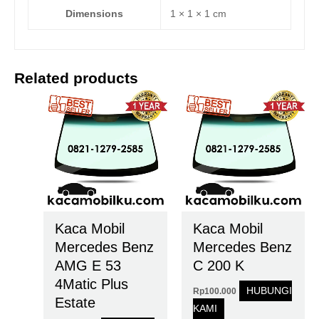
Dimensions
1 × 1 × 1 cm
Related products
Kaca Mobil
Kaca Mobil
Mercedes Benz
Mercedes Benz
AMG E 53
C 200 K
4Matic Plus
HUBUNGI
Rp
100.000
Estate
KAMI