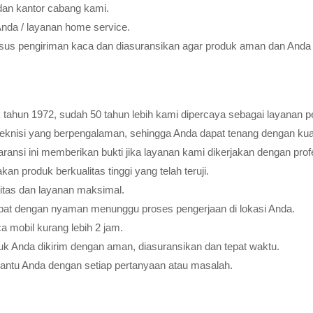
dan kantor cabang kami.
Anda / layanan home service.
usus pengiriman kaca dan diasuransikan agar produk aman dan Anda 
tahun 1972, sudah 50 tahun lebih kami dipercaya sebagai layanan pe
teknisi yang berpengalaman, sehingga Anda dapat tenang dengan ku
ransi ini memberikan bukti jika layanan kami dikerjakan dengan profes
 produk berkualitas tinggi yang telah teruji.
litas dan layanan maksimal.
pat dengan nyaman menunggu proses pengerjaan di lokasi Anda.
 mobil kurang lebih 2 jam.
k Anda dikirim dengan aman, diasuransikan dan tepat waktu.
bantu Anda dengan setiap pertanyaan atau masalah.