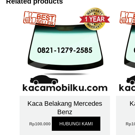
Related products
Kaca Belakang Mercedes
K
Benz
HUBUNGI KAMI
Rp
100.000
Rp
1