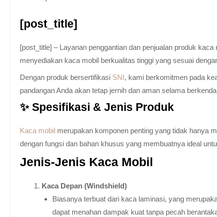
[post_title]
[post_title] – Layanan penggantian dan penjualan produk kac
menyediakan kaca mobil berkualitas tinggi yang sesuai denga
Dengan produk bersertifikasi
SNI
, kami berkomitmen pada keam
pandangan Anda akan tetap jernih dan aman selama berkenda
✨ Spesifikasi & Jenis Produk
Kaca mobil
merupakan komponen penting yang tidak hanya memb
dengan fungsi dan bahan khusus yang membuatnya ideal untuk k
Jenis-Jenis Kaca Mobil
Kaca Depan (Windshield)
Biasanya terbuat dari kaca laminasi, yang merupaka
dapat menahan dampak kuat tanpa pecah berantak