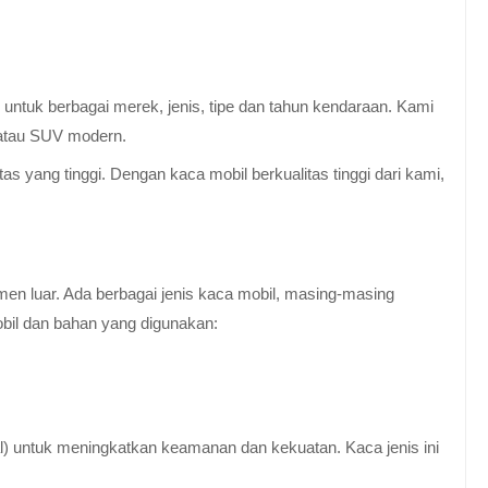
untuk berbagai merek, jenis, tipe dan tahun kendaraan. Kami
 atau SUV modern.
 yang tinggi. Dengan kaca mobil berkualitas tinggi dari kami,
en luar. Ada berbagai jenis kaca mobil, masing-masing
obil dan bahan yang digunakan:
al) untuk meningkatkan keamanan dan kekuatan. Kaca jenis ini