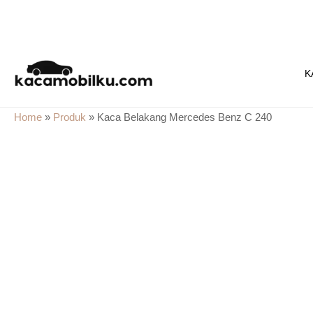
Skip
to
K
content
Home
»
Produk
»
Kaca Belakang Mercedes Benz C 240