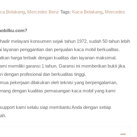
ca Belakang
,
Mercedes Benz
Tags:
Kaca Belakang
,
Mercedes
obilku.com?
adir melayani konsumen sejak tahun 1972, sudah 50 tahun lebih
 layanan penggantian dan penjualan kaca mobil berkualitas.
atkan harga terbaik dengan kualitas dan layanan maksimal.
mi memiliki garansi 1 tahun. Garansi ini memberikan bukti jika
n dengan profesional dan berkualitas tinggi.
emua pekerjaan dilakukan oleh teknisi yang berpengalaman,
enang dengan kualitas pemasangan kaca mobil yang kami
m support kami selalu siap membantu Anda dengan setiap
ah.