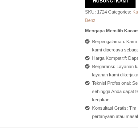
HUBUNGI KAMI
SKU:
1724
Categories:
Ka
Benz
Mengapa Memilih Kacam
Berpengalaman: Kami h
kami dipercaya sebagai
Harga Kompetitif: Dap
Bergaransi: Layanan ka
layanan kami dikerjaka
Teknisi Profesional: S
sehingga Anda dapat t
kerjakan.
Konsultasi Gratis: Ti
pertanyaan atau masal