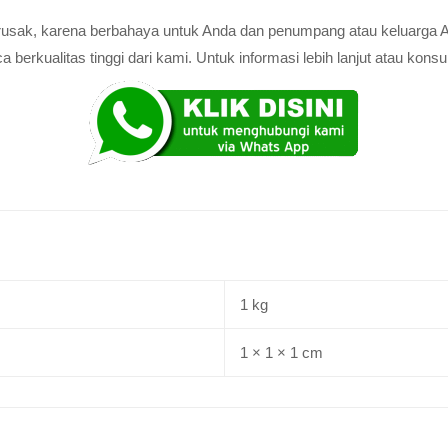
au rusak, karena berbahaya untuk Anda dan penumpang atau keluarga 
rkualitas tinggi dari kami. Untuk informasi lebih lanjut atau konsul
1 kg
1 × 1 × 1 cm