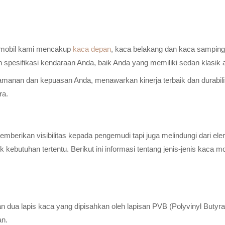
a mobil kami mencakup
kaca depan
, kaca belakang dan kaca samping 
n spesifikasi kendaraan Anda, baik Anda yang memiliki sedan klasik
anan dan kepuasan Anda, menawarkan kinerja terbaik dan durabilitas
ra.
erikan visibilitas kepada pengemudi tapi juga melindungi dari elem
ebutuhan tertentu. Berikut ini informasi tentang jenis-jenis kaca m
n dua lapis kaca yang dipisahkan oleh lapisan PVB (Polyvinyl Butyr
an.