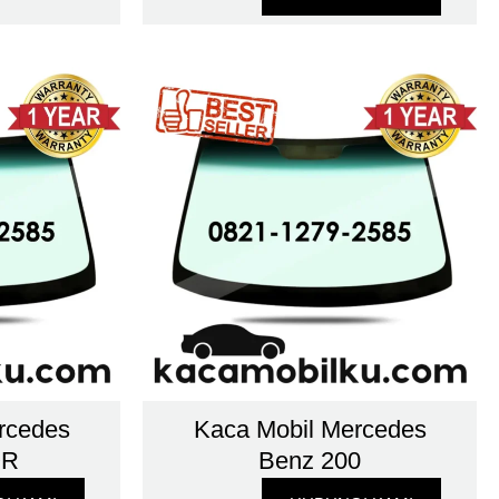
rcedes
Kaca Mobil Mercedes
OR
Benz 200