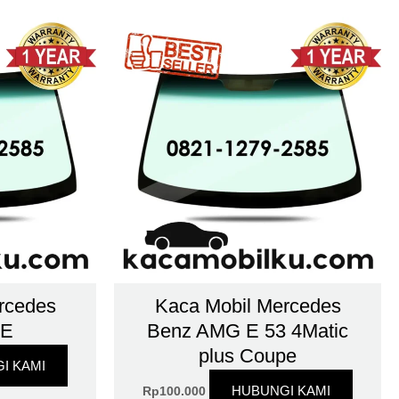
rcedes
Kaca Mobil Mercedes
 E
Benz AMG E 53 4Matic
plus Coupe
I KAMI
HUBUNGI KAMI
Rp
100.000