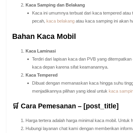
Kaca Samping dan Belakang
Kaca ini umumnya terbuat dari kaca tempered atau 
pecah,
kaca belakang
atau kaca samping ini akan h
Bahan Kaca Mobil
Kaca Laminasi
Terdiri dari lapisan kaca dan PVB yang ditempatka
kaca depan karena sifat keamanannya.
Kaca Tempered
Dibuat dengan memanaskan kaca hingga suhu tingg
menjadikannya pilihan yang ideal untuk
kaca sampi
🛒 Cara Pemesanan – [post_title]
Harga tertera adalah harga minimal kaca mobil. Untuk 
Hubungi layanan chat kami dengan memberikan informas