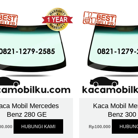
aca Mobil Mercedes
Kaca Mobil Me
Benz 280 GE
Benz 300
HUBUNGI KAMI
HUBUNG
00.000
Rp
100.000