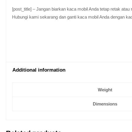
[post_title] – Jangan biarkan kaca mobil Anda tetap retak at
Hubungi kami sekarang dan ganti kaca mobil Anda dengan kaca be
Additional information
Weight
Dimensions