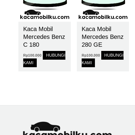
Kaca Mobil
Kaca Mobil
Mercedes Benz
Mercedes Benz
C 180
280 GE
HUBUNGI
HUBUNGI
Rp
100.000
Rp
100.000
KAMI
KAMI