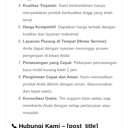
Kualitas Terjamin
: Kami berkomitmen hanya
menyediakan produk berkualitas tinggi yang telah
teruji.
Harga Kompetitif
: Dapatkan harga terbaik dengan
kualitas dan layanan maksimal.
Layanan Pasang di Tempat (Home Service)
:
Anda dapat dengan nyaman menunggu proses
pengerjaan di lokasi Anda.
Pemasangan yang Cepat
: Pekerjaan pemasangan
kaca mobil kurang lebih 2 jam.
Pengiriman Cepat dan Aman
: Kami memastikan
produk Anda dikirim dengan aman, diasuransikan
dan tepat waktu.
Konsultasi Gratis
: Tim support kami selalu siap
membantu Anda dengan setiap pertanyaan atau
masalah.
📞 Hubungi Kami – [post_title]