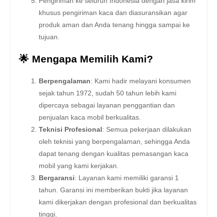
Pengiriman ke seluruh Indonesia dengan jasa kirim
khusus pengiriman kaca dan diasuransikan agar
produk aman dan Anda tenang hingga sampai ke
tujuan.
🌟 Mengapa Memilih Kami?
Berpengalaman
: Kami hadir melayani konsumen
sejak tahun 1972, sudah 50 tahun lebih kami
dipercaya sebagai layanan penggantian dan
penjualan kaca mobil berkualitas.
Teknisi Profesional
: Semua pekerjaan dilakukan
oleh teknisi yang berpengalaman, sehingga Anda
dapat tenang dengan kualitas pemasangan kaca
mobil yang kami kerjakan.
Bergaransi
: Layanan kami memiliki garansi 1
tahun. Garansi ini memberikan bukti jika layanan
kami dikerjakan dengan profesional dan berkualitas
tinggi.