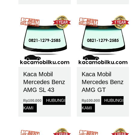
Kaca Mobil
Kaca Mobil
Mercedes Benz
Mercedes Benz
AMG SL 43
AMG GT
HUBUNGI
HUBUNGI
Rp
100.000
Rp
100.000
KAMI
KAMI