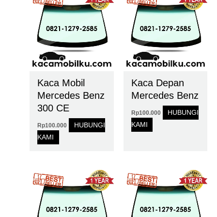
Kaca Mobil
Kaca Depan
Mercedes Benz
Mercedes Benz
300 CE
HUBUNGI
Rp
100.000
KAMI
HUBUNGI
Rp
100.000
KAMI