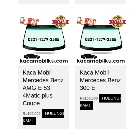
Kaca Mobil
Kaca Mobil
Mercedes Benz
Mercedes Benz
AMG E 53
300 E
4Matic plus
HUBUNGI
Rp
100.000
Coupe
KAMI
HUBUNGI
Rp
100.000
KAMI