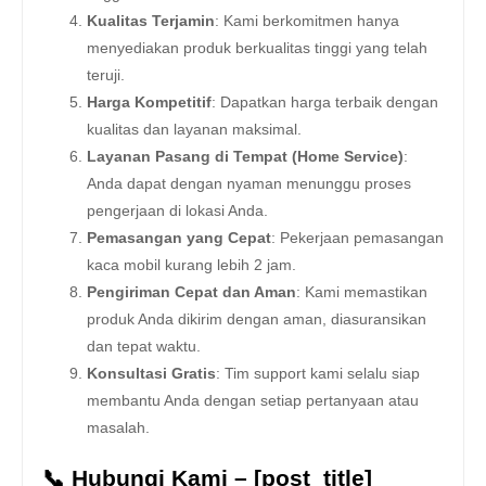
Kualitas Terjamin
: Kami berkomitmen hanya
menyediakan produk berkualitas tinggi yang telah
teruji.
Harga Kompetitif
: Dapatkan harga terbaik dengan
kualitas dan layanan maksimal.
Layanan Pasang di Tempat (Home Service)
:
Anda dapat dengan nyaman menunggu proses
pengerjaan di lokasi Anda.
Pemasangan yang Cepat
: Pekerjaan pemasangan
kaca mobil kurang lebih 2 jam.
Pengiriman Cepat dan Aman
: Kami memastikan
produk Anda dikirim dengan aman, diasuransikan
dan tepat waktu.
Konsultasi Gratis
: Tim support kami selalu siap
membantu Anda dengan setiap pertanyaan atau
masalah.
📞 Hubungi Kami – [post_title]