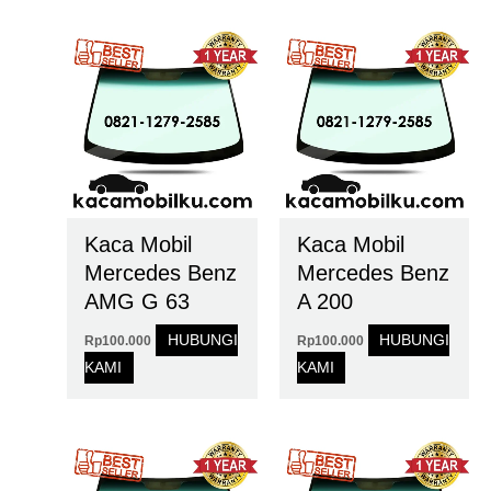
Kaca Mobil
Kaca Mobil
Mercedes Benz
Mercedes Benz
AMG G 63
A 200
HUBUNGI
HUBUNGI
Rp
100.000
Rp
100.000
KAMI
KAMI