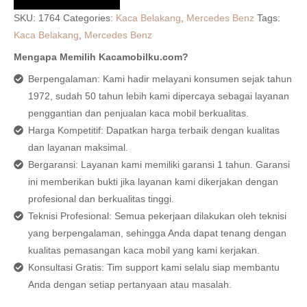
SKU:
1764
Categories:
Kaca Belakang
,
Mercedes Benz
Tags:
Kaca Belakang
,
Mercedes Benz
Mengapa Memilih Kacamobilku.com?
Berpengalaman: Kami hadir melayani konsumen sejak tahun
1972, sudah 50 tahun lebih kami dipercaya sebagai layanan
penggantian dan penjualan kaca mobil berkualitas.
Harga Kompetitif: Dapatkan harga terbaik dengan kualitas
dan layanan maksimal.
Bergaransi: Layanan kami memiliki garansi 1 tahun. Garansi
ini memberikan bukti jika layanan kami dikerjakan dengan
profesional dan berkualitas tinggi.
Teknisi Profesional: Semua pekerjaan dilakukan oleh teknisi
yang berpengalaman, sehingga Anda dapat tenang dengan
kualitas pemasangan kaca mobil yang kami kerjakan.
Konsultasi Gratis: Tim support kami selalu siap membantu
Anda dengan setiap pertanyaan atau masalah.