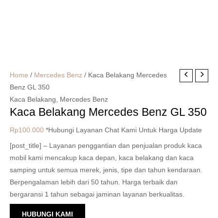
Home
/
Mercedes Benz
/ Kaca Belakang Mercedes
Benz GL 350
Kaca Belakang
,
Mercedes Benz
Kaca Belakang Mercedes Benz GL 350
Rp
100.000
*Hubungi Layanan Chat Kami Untuk Harga Update
[post_title] – Layanan penggantian dan penjualan produk kaca
mobil kami mencakup kaca depan, kaca belakang dan kaca
samping untuk semua merek, jenis, tipe dan tahun kendaraan.
Berpengalaman lebih dari 50 tahun. Harga terbaik dan
bergaransi 1 tahun sebagai jaminan layanan berkualitas.
HUBUNGI KAMI