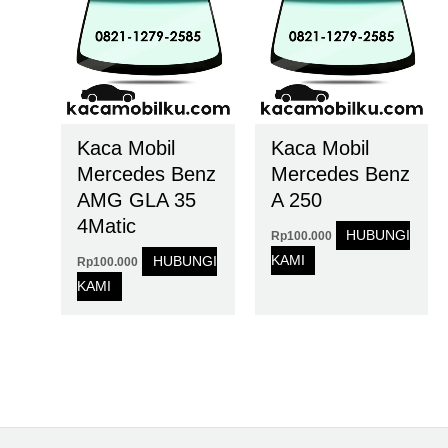
Kaca Mobil
Kaca Mobil
Mercedes Benz
Mercedes Benz
AMG GLA 35
A 250
4Matic
HUBUNGI
Rp
100.000
KAMI
HUBUNGI
Rp
100.000
KAMI