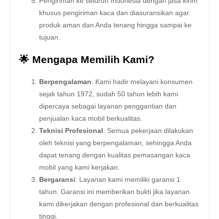
Pengiriman ke seluruh Indonesia dengan jasa kirim
khusus pengiriman kaca dan diasuransikan agar
produk aman dan Anda tenang hingga sampai ke
tujuan.
🌟 Mengapa Memilih Kami?
Berpengalaman
: Kami hadir melayani konsumen
sejak tahun 1972, sudah 50 tahun lebih kami
dipercaya sebagai layanan penggantian dan
penjualan kaca mobil berkualitas.
Teknisi Profesional
: Semua pekerjaan dilakukan
oleh teknisi yang berpengalaman, sehingga Anda
dapat tenang dengan kualitas pemasangan kaca
mobil yang kami kerjakan.
Bergaransi
: Layanan kami memiliki garansi 1
tahun. Garansi ini memberikan bukti jika layanan
kami dikerjakan dengan profesional dan berkualitas
tinggi.