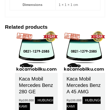
Dimensions
1 × 1 × 1 cm
Related products
Kaca Mobil
Kaca Mobil
Mercedes Benz
Mercedes Benz
280 GE
A 45 AMG
HUBUNGI
HUBUNGI
Rp
100.000
Rp
100.000
KAMI
KAMI