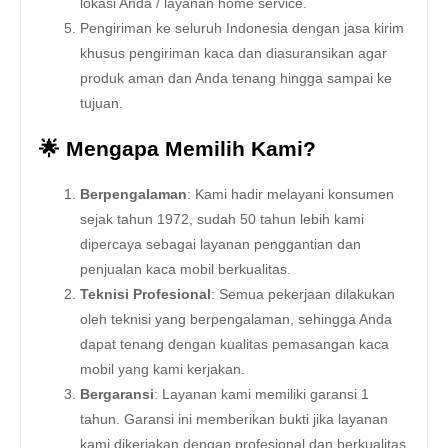
lokasi Anda / layanan home service.
Pengiriman ke seluruh Indonesia dengan jasa kirim
khusus pengiriman kaca dan diasuransikan agar
produk aman dan Anda tenang hingga sampai ke
tujuan.
🌟 Mengapa Memilih Kami?
Berpengalaman
: Kami hadir melayani konsumen
sejak tahun 1972, sudah 50 tahun lebih kami
dipercaya sebagai layanan penggantian dan
penjualan kaca mobil berkualitas.
Teknisi Profesional
: Semua pekerjaan dilakukan
oleh teknisi yang berpengalaman, sehingga Anda
dapat tenang dengan kualitas pemasangan kaca
mobil yang kami kerjakan.
Bergaransi
: Layanan kami memiliki garansi 1
tahun. Garansi ini memberikan bukti jika layanan
kami dikerjakan dengan profesional dan berkualitas