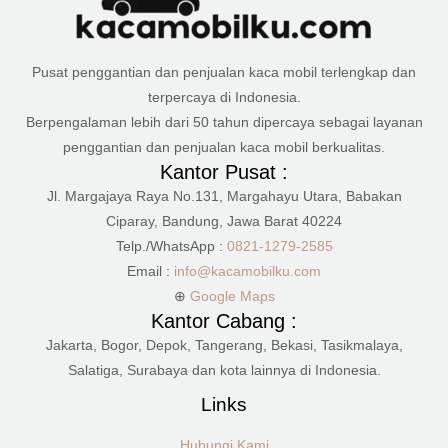
Pusat penggantian dan penjualan kaca mobil terlengkap dan
terpercaya di Indonesia.
Berpengalaman lebih dari 50 tahun dipercaya sebagai layanan
penggantian dan penjualan kaca mobil berkualitas.
Kantor Pusat :
Jl. Margajaya Raya No.131, Margahayu Utara, Babakan
Ciparay, Bandung, Jawa Barat 40224
Telp./WhatsApp :
0821-1279-2585
Email :
info@kacamobilku.com
⊕
Google Maps
Kantor Cabang :
Jakarta, Bogor, Depok, Tangerang, Bekasi, Tasikmalaya,
Salatiga, Surabaya dan kota lainnya di Indonesia.
Links
Hubungi Kami