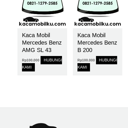
Kaca Mobil
Kaca Mobil
Mercedes Benz
Mercedes Benz
AMG SL 43
B 200
HUBUNGI
HUBUNGI
Rp
100.000
Rp
100.000
KAMI
KAMI