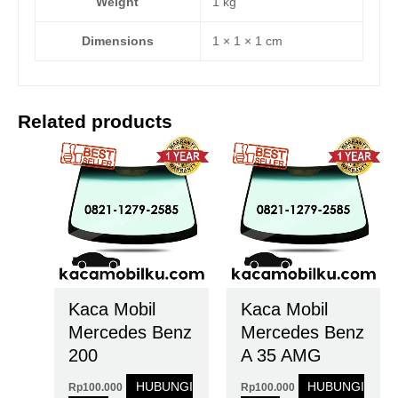
Weight
1 kg
Dimensions
1 × 1 × 1 cm
Related products
Kaca Mobil
Kaca Mobil
Mercedes Benz
Mercedes Benz
200
A 35 AMG
HUBUNGI
HUBUNGI
Rp
100.000
Rp
100.000