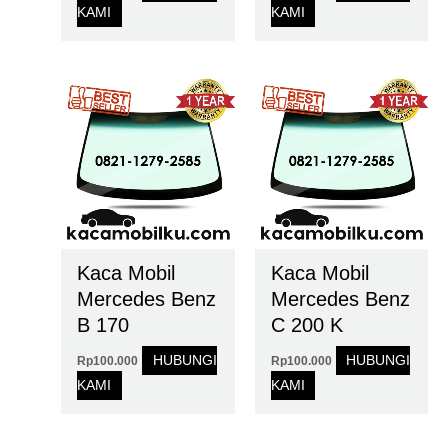
KAMI
KAMI
Kaca Mobil
Kaca Mobil
Mercedes Benz
Mercedes Benz
B 170
C 200 K
HUBUNGI
HUBUNGI
Rp
100.000
Rp
100.000
KAMI
KAMI