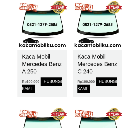
Kaca Mobil
Kaca Mobil
Mercedes Benz
Mercedes Benz
A 250
C 240
HUBUNGI
HUBUNGI
Rp
100.000
Rp
100.000
KAMI
KAMI