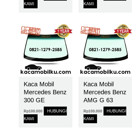
KAMI
KAMI
Kaca Mobil
Kaca Mobil
Mercedes Benz
Mercedes Benz
300 GE
AMG G 63
HUBUNGI
HUBUNGI
Rp
100.000
Rp
100.000
KAMI
KAMI