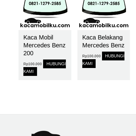
Kaca Mobil
Kaca Belakang
Mercedes Benz
Mercedes Benz
200
HUBUNGI
Rp
100.000
KAMI
HUBUNGI
Rp
100.000
KAMI