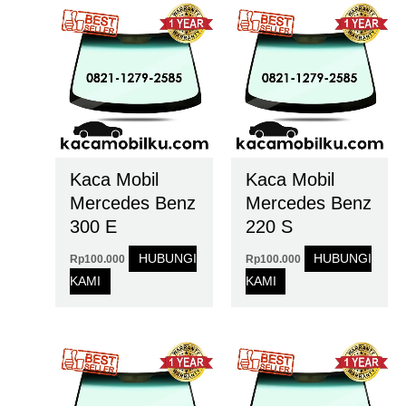
Kaca Mobil
Kaca Mobil
Mercedes Benz
Mercedes Benz
300 E
220 S
HUBUNGI
HUBUNGI
Rp
100.000
Rp
100.000
KAMI
KAMI