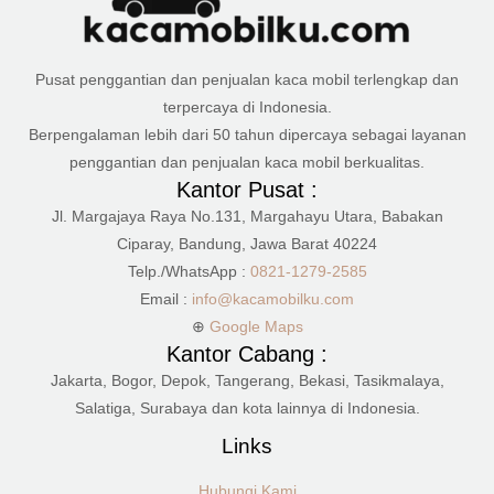
Pusat penggantian dan penjualan kaca mobil terlengkap dan
terpercaya di Indonesia.
Berpengalaman lebih dari 50 tahun dipercaya sebagai layanan
penggantian dan penjualan kaca mobil berkualitas.
Kantor Pusat :
Jl. Margajaya Raya No.131, Margahayu Utara, Babakan
Ciparay, Bandung, Jawa Barat 40224
Telp./WhatsApp :
0821-1279-2585
Email :
info@kacamobilku.com
⊕
Google Maps
Kantor Cabang :
Jakarta, Bogor, Depok, Tangerang, Bekasi, Tasikmalaya,
Salatiga, Surabaya dan kota lainnya di Indonesia.
Links
Hubungi Kami