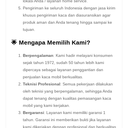
lokasi Anda / layanan home service.
Pengiriman ke seluruh Indonesia dengan jasa kirim
khusus pengiriman kaca dan diasuransikan agar
produk aman dan Anda tenang hingga sampai ke
tujuan.
🌟 Mengapa Memilih Kami?
Berpengalaman
: Kami hadir melayani konsumen
sejak tahun 1972, sudah 50 tahun lebih kami
dipercaya sebagai layanan penggantian dan
penjualan kaca mobil berkualitas.
Teknisi Profesional
: Semua pekerjaan dilakukan
oleh teknisi yang berpengalaman, sehingga Anda
dapat tenang dengan kualitas pemasangan kaca
mobil yang kami kerjakan.
Bergaransi
: Layanan kami memiliki garansi 1
tahun. Garansi ini memberikan bukti jika layanan
kami dikerjakan dengan profesional dan berkualitas