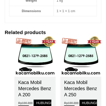
Weight
1 kg
Dimensions
1 × 1 × 1 cm
Related products
Kaca Mobil
Kaca Mobil
Mercedes Benz
Mercedes Benz
A 200
A 250
HUBUNGI
HUBUNGI
Rp
100.000
Rp
100.000